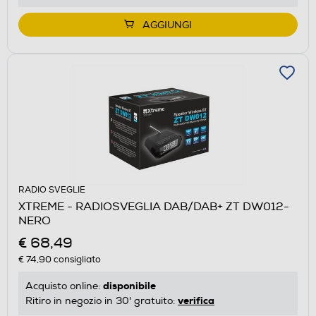
AGGIUNGI
RADIO SVEGLIE
XTREME - RADIOSVEGLIA DAB/DAB+ ZT DW012-
NERO
€ 68,49
€ 74,90
consigliato
disponibile
Acquisto online:
verifica
Ritiro in negozio in 30' gratuito: