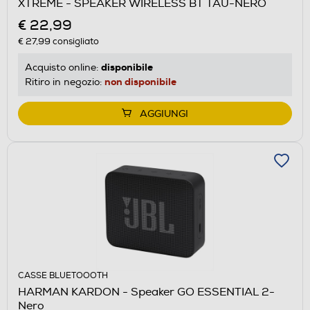
XTREME - SPEAKER WIRELESS BT TAU-NERO
€ 22,99
€ 27,99
consigliato
disponibile
Acquisto online:
non disponibile
Ritiro in negozio:
AGGIUNGI
CASSE BLUETOOOTH
HARMAN KARDON - Speaker GO ESSENTIAL 2-
Nero