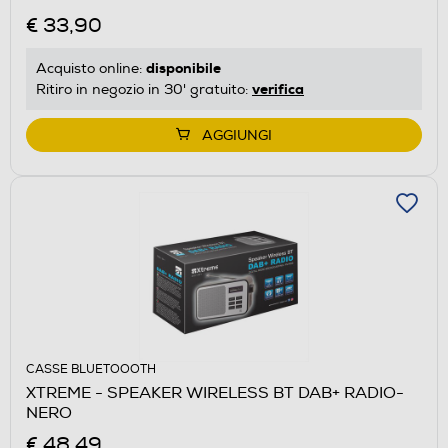
€ 33,90
disponibile
Acquisto online:
verifica
Ritiro in negozio in 30' gratuito:
AGGIUNGI
CASSE BLUETOOOTH
XTREME - SPEAKER WIRELESS BT DAB+ RADIO-
NERO
€ 48,49