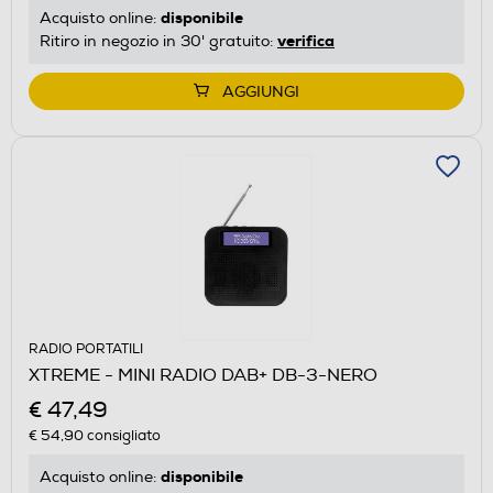
disponibile
Acquisto online:
verifica
Ritiro in negozio in 30' gratuito:
AGGIUNGI
RADIO PORTATILI
XTREME - MINI RADIO DAB+ DB-3-NERO
€ 47,49
€ 54,90
consigliato
disponibile
Acquisto online: