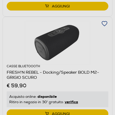
AGGIUNGI
CASSE BLUETOOOTH
FRESH'N REBEL - Docking/Speaker BOLD M2-
GRIGIO SCURO
€ 59,90
disponibile
Acquisto online:
verifica
Ritiro in negozio in 30' gratuito:
AGGIUNGI