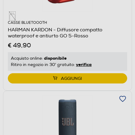
CASSE BLUETOOOTH
HARMAN KARDON - Diffusore compatto
waterproof e antiurto GO 5-Rosso
€ 49,90
disponibile
Acquisto online:
verifica
Ritiro in negozio in 30' gratuito:
AGGIUNGI