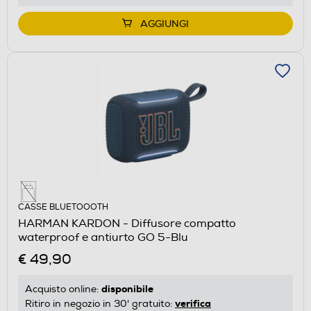
AGGIUNGI
CASSE BLUETOOOTH
HARMAN KARDON - Diffusore compatto
waterproof e antiurto GO 5-Blu
€ 49,90
disponibile
Acquisto online:
verifica
Ritiro in negozio in 30' gratuito: