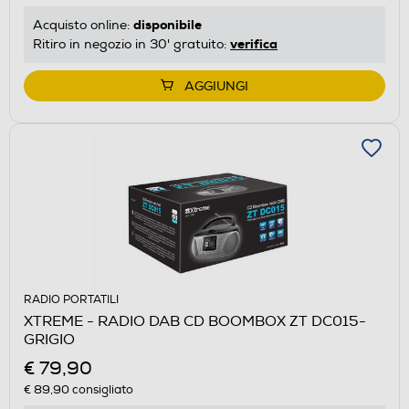
disponibile
Acquisto online:
verifica
Ritiro in negozio in 30' gratuito:
AGGIUNGI
RADIO PORTATILI
XTREME - RADIO DAB CD BOOMBOX ZT DC015-
GRIGIO
€ 79,90
€ 89,90
consigliato