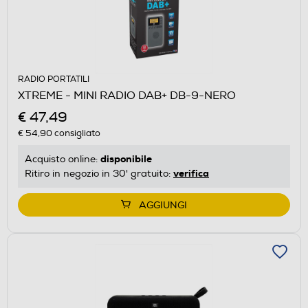
RADIO PORTATILI
XTREME - MINI RADIO DAB+ DB-9-NERO
€ 47,49
€ 54,90
consigliato
disponibile
Acquisto online:
verifica
Ritiro in negozio in 30' gratuito:
AGGIUNGI