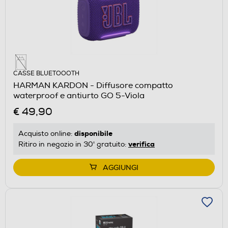
CASSE BLUETOOOTH
HARMAN KARDON - Diffusore compatto
waterproof e antiurto GO 5-Viola
€ 49,90
disponibile
Acquisto online:
verifica
Ritiro in negozio in 30' gratuito:
AGGIUNGI