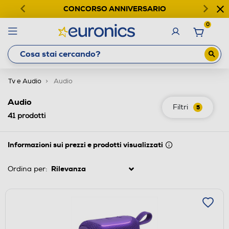
CONCORSO ANNIVERSARIO
0
Tv e Audio
Audio
Audio
Filtri
5
41
prodotti
Informazioni sui prezzi e prodotti visualizzati
Ordina per: