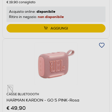
€ 19,90
consigliato
disponibile
Acquisto online:
non disponibile
Ritiro in negozio:
AGGIUNGI
CASSE BLUETOOOTH
HARMAN KARDON - GO 5 PINK-Rosa
€ 49,90