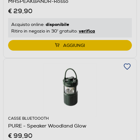
MHSPEAKBANDR-Rosso
€ 29,90
disponibile
Acquisto online:
verifica
Ritiro in negozio in 30' gratuito:
AGGIUNGI
CASSE BLUETOOOTH
PURE - Speaker Woodland Glow
€ 99,90