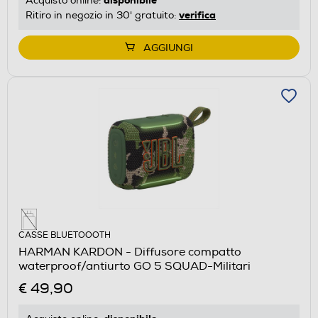
disponibile
Acquisto online:
verifica
Ritiro in negozio in 30' gratuito:
AGGIUNGI
CASSE BLUETOOOTH
HARMAN KARDON - Diffusore compatto
waterproof/antiurto GO 5 SQUAD-Militari
€ 49,90