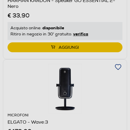
HARMAN KARDON - Speaker GO ESSENTIAL 2-
Nero
€ 33,90
disponibile
Acquisto online:
verifica
Ritiro in negozio in 30' gratuito:
AGGIUNGI
MICROFONI
ELGATO - Wave:3