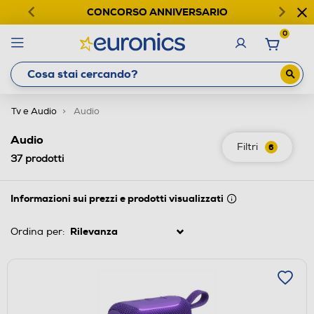
CONCORSO ANNIVERSARIO
0
Tv e Audio
Audio
Audio
Filtri
6
37
prodotti
Informazioni sui prezzi e prodotti visualizzati
Ordina per: