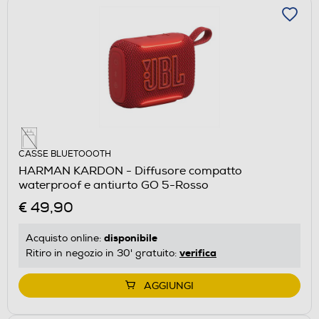
CASSE BLUETOOOTH
HARMAN KARDON - Diffusore compatto
waterproof e antiurto GO 5-Rosso
€ 49,90
disponibile
Acquisto online:
verifica
Ritiro in negozio in 30' gratuito:
AGGIUNGI