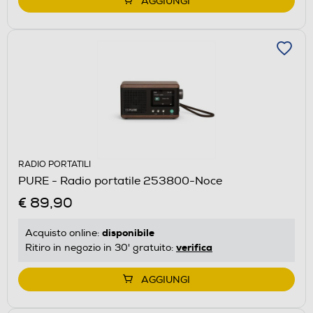
AGGIUNGI
RADIO PORTATILI
PURE - Radio portatile 253800-Noce
€ 89,90
disponibile
Acquisto online:
verifica
Ritiro in negozio in 30' gratuito:
AGGIUNGI