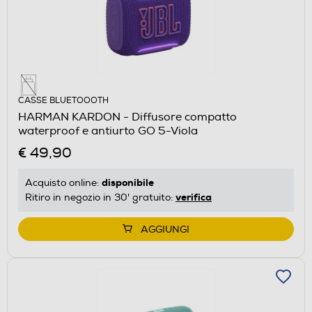
CASSE BLUETOOOTH
HARMAN KARDON - Diffusore compatto
waterproof e antiurto GO 5-Viola
€ 49,90
disponibile
Acquisto online:
verifica
Ritiro in negozio in 30' gratuito:
AGGIUNGI