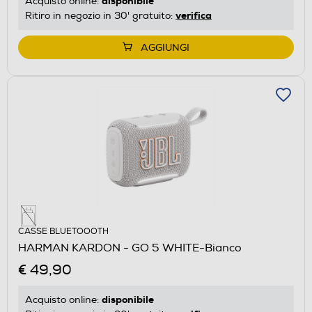
disponibile
Acquisto online:
verifica
Ritiro in negozio in 30' gratuito:
AGGIUNGI
CASSE BLUETOOOTH
HARMAN KARDON - GO 5 WHITE-Bianco
€ 49,90
disponibile
Acquisto online: