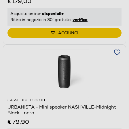
€ 179,00
disponibile
Acquisto online:
verifica
Ritiro in negozio in 30' gratuito:
AGGIUNGI
CASSE BLUETOOOTH
URBANISTA - Mini speaker NASHVILLE-Midnight
Black - nero
€ 79,90