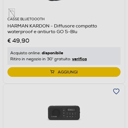
CASSE BLUETOOOTH
HARMAN KARDON - Diffusore compatto
waterproof e antiurto GO 5-Blu
€ 49,90
disponibile
Acquisto online:
verifica
Ritiro in negozio in 30' gratuito:
AGGIUNGI