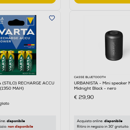
CASSE BLUETOOOTH
A (STILO) RECHARGE ACCU
URBANISTA - Mini speaker
(1350 MAH)
Midnight Black - nero
€ 29,90
gliato
disponibile
disponibile
ine:
Acquisto online:
non disponibile
ozio:
Ritiro in negozio in 30' gratuito: