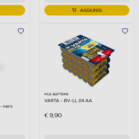
AGGIUNGI
PILE-BATTERIE
VARTA - BV-LL 24 AA
- nero
€ 9,90