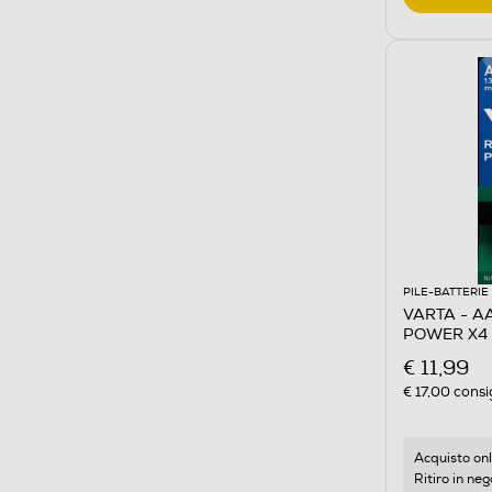
PILE-BATTERIE
VARTA - A
POWER X4 
€ 11,99
€ 17,00
consi
Acquisto onl
Ritiro in neg