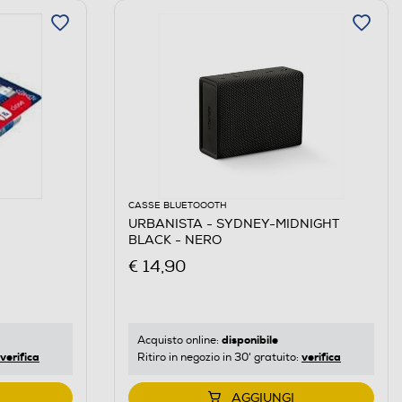
CASSE BLUETOOOTH
URBANISTA - SYDNEY-MIDNIGHT
BLACK - NERO
€ 14,90
disponibile
Acquisto online:
verifica
verifica
Ritiro in negozio in 30' gratuito:
AGGIUNGI