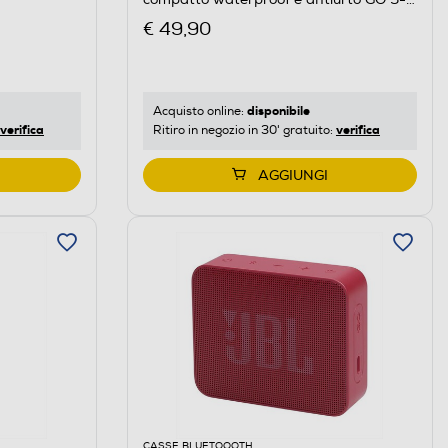
Blu
€ 49,90
disponibile
Acquisto online:
verifica
verifica
Ritiro in negozio in 30' gratuito:
AGGIUNGI
CASSE BLUETOOOTH