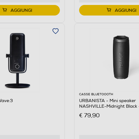
AGGIUNGI
AGGIUNGI
CASSE BLUETOOOTH
Wave:3
URBANISTA - Mini speaker
NASHVILLE-Midnight Black 
€ 79,90