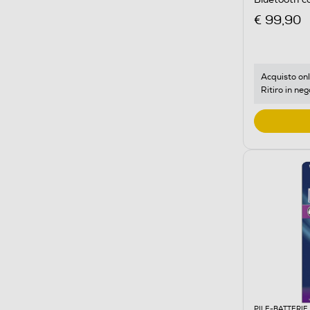
€ 99,90
Acquisto onl
Ritiro in neg
PILE-BATTERIE