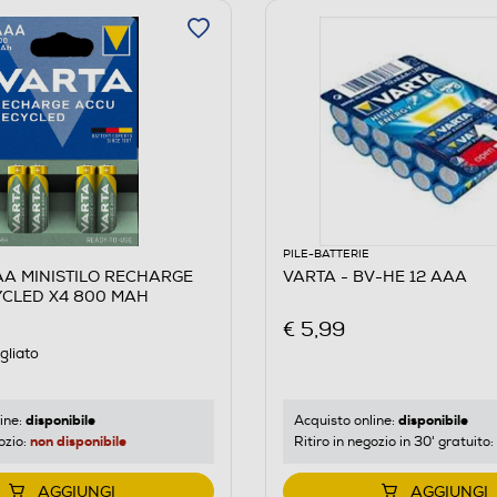
PILE-BATTERIE
AA MINISTILO RECHARGE
VARTA - BV-HE 12 AAA
CLED X4 800 MAH
€ 5,99
gliato
disponibile
disponibile
ine:
Acquisto online:
non disponibile
ozio:
Ritiro in negozio in 30' gratuito:
AGGIUNGI
AGGIUNGI