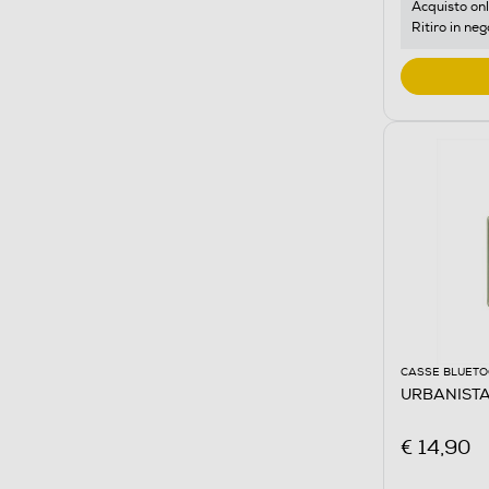
Acquisto onl
Ritiro in neg
CASSE BLUET
URBANISTA
€ 14,90