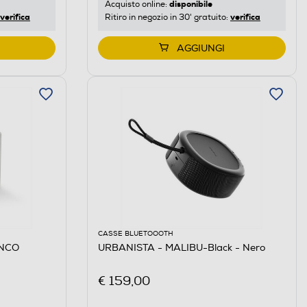
disponibile
Acquisto online:
verifica
verifica
Ritiro in negozio in 30' gratuito:
AGGIUNGI
CASSE BLUETOOOTH
ANCO
URBANISTA - MALIBU-Black - Nero
€ 159,00