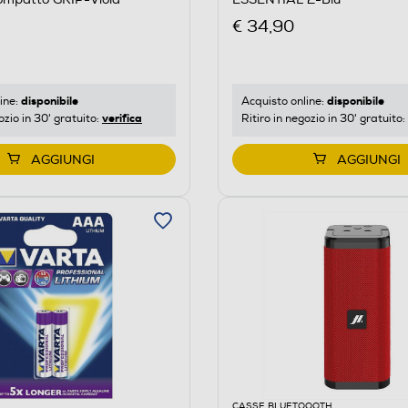
€ 34,90
disponibile
disponibile
ine:
Acquisto online:
verifica
ozio in 30' gratuito:
Ritiro in negozio in 30' gratuito:
AGGIUNGI
AGGIUNGI
CASSE BLUETOOOTH