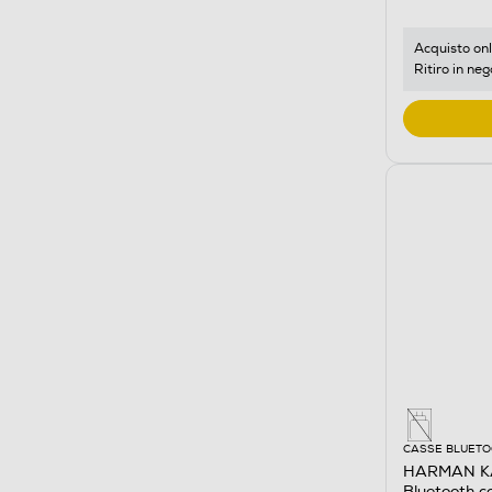
Acquisto onl
Ritiro in neg
CASSE BLUET
HARMAN KA
Bluetooth c