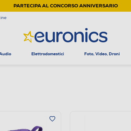
PARTECIPA AL CONCORSO ANNIVERSARIO
ine
 Audio
Elettrodomestici
Foto, Video, Droni