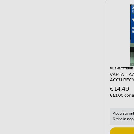
PILE-BATTERIE
VARTA - A
ACCU RECY
€ 14,49
€ 21,00
consi
Acquisto onl
Ritiro in neg