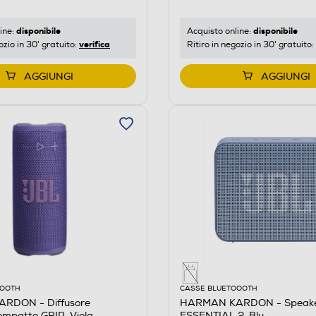
disponibile
disponibile
ine:
Acquisto online:
verifica
ozio in 30' gratuito:
Ritiro in negozio in 30' gratuito:
AGGIUNGI
AGGIUNGI
OOOTH
CASSE BLUETOOOTH
RDON - Diffusore
HARMAN KARDON - Speak
ompatto GRIP-Viola
ESSENTIAL 2-Blu