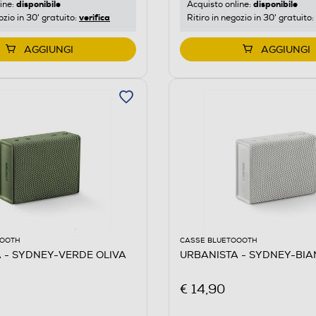
disponibile
disponibile
ine:
Acquisto online:
verifica
ozio in 30' gratuito:
Ritiro in negozio in 30' gratuito:
AGGIUNGI
AGGIUNGI
OOOTH
CASSE BLUETOOOTH
 - SYDNEY-VERDE OLIVA
URBANISTA - SYDNEY-BI
€ 14,90