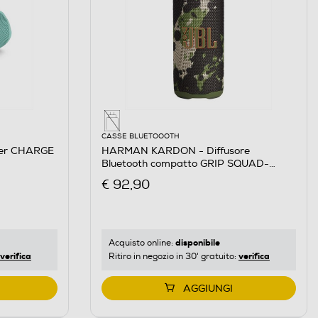
CASSE BLUETOOOTH
er CHARGE
HARMAN KARDON - Diffusore
Bluetooth compatto GRIP SQUAD-
Militare
€ 92,90
disponibile
Acquisto online:
verifica
verifica
Ritiro in negozio in 30' gratuito:
AGGIUNGI