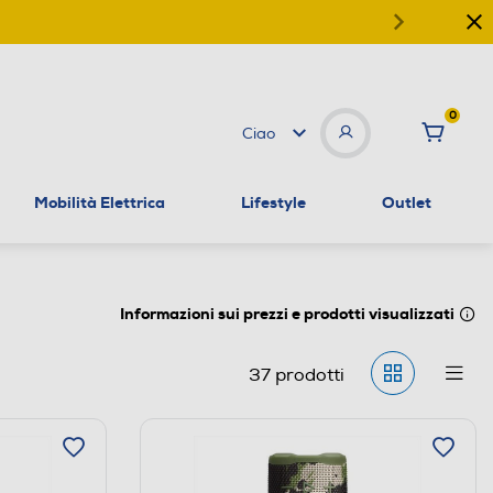
0
Ciao
Mobilità Elettrica
Lifestyle
Outlet
Informazioni sui prezzi e prodotti visualizzati
37
prodotti