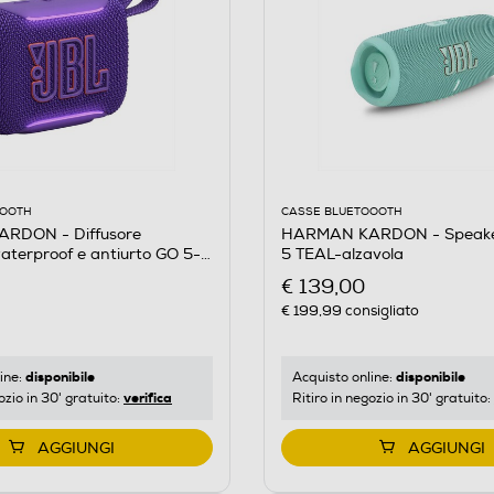
CASSE BLUETOOOTH
OOOTH
HARMAN KARDON - Speak
RDON - Diffusore
5 TEAL-alzavola
terproof e antiurto GO 5-
€ 139,00
€ 199,99
consigliato
disponibile
disponibile
Acquisto online:
ine:
verifica
Ritiro in negozio in 30' gratuito:
ozio in 30' gratuito:
AGGIUNGI
AGGIUNGI