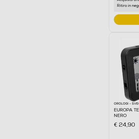
Ritiro in neg
OROLOGI - SVE
EUROPA TE
NERO
€ 24,90