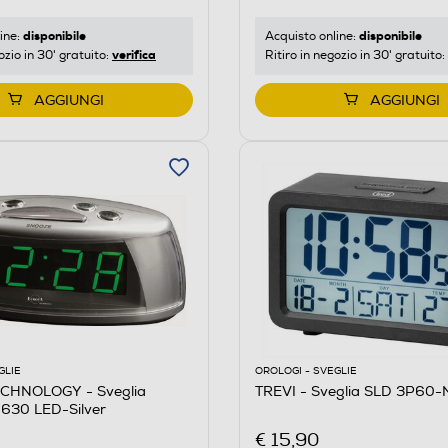
disponibile
disponibile
ine:
Acquisto online:
verifica
ozio in 30' gratuito:
Ritiro in negozio in 30' gratuito:
AGGIUNGI
AGGIUNGI
GLIE
OROLOGI - SVEGLIE
CHNOLOGY - Sveglia
TREVI - Sveglia SLD 3P60-
-630 LED-Silver
€ 15,90