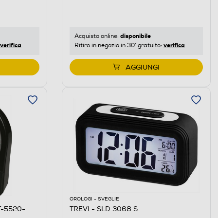
disponibile
Acquisto online:
verifica
verifica
Ritiro in negozio in 30' gratuito:
AGGIUNGI
OROLOGI - SVEGLIE
-5520-
TREVI - SLD 3068 S