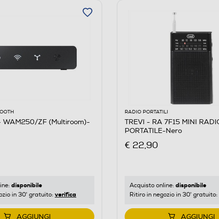
OOOTH
RADIO PORTATILI
 WAM250/ZF (Multiroom)-
TREVI - RA 7F15 MINI RAD
PORTATILE-Nero
€ 22,90
disponibile
disponibile
ine:
Acquisto online:
verifica
ozio in 30' gratuito:
Ritiro in negozio in 30' gratuito:
AGGIUNGI
AGGIUNGI