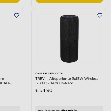
CASSE BLUETOOOTH
TREVI - Altoparlante 2x15W Wireless
re
5.3 XCS 8A88 B-Nero
SQUAD-
€ 54,90
disponibile
Acquisto online: