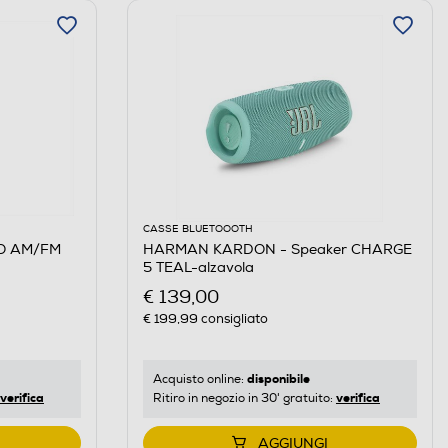
CASSE BLUETOOOTH
IO AM/FM
HARMAN KARDON - Speaker CHARGE
5 TEAL-alzavola
€ 139,00
€ 199,99
consigliato
disponibile
Acquisto online:
verifica
verifica
Ritiro in negozio in 30' gratuito:
AGGIUNGI