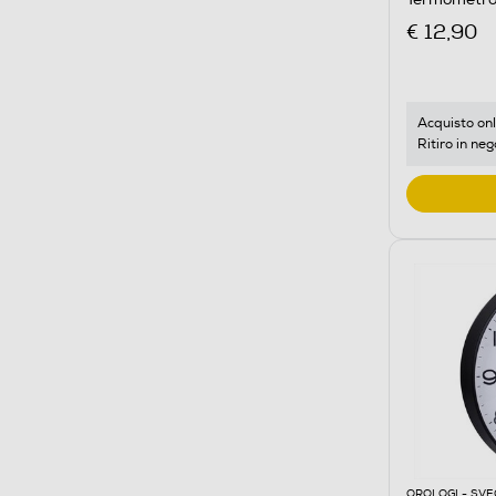
BIANCO
€ 12,90
Acquisto onl
Ritiro in neg
OROLOGI - SVE