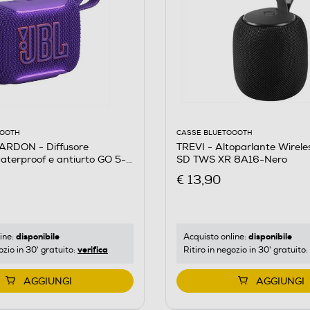
CASSE BLUETOOOTH
OOOTH
TREVI - Altoparlante Wirel
RDON - Diffusore
SD TWS XR 8A16-Nero
terproof e antiurto GO 5-
€ 13,90
disponibile
disponibile
Acquisto online:
ine:
verifica
Ritiro in negozio in 30' gratuito:
ozio in 30' gratuito:
AGGIUNGI
AGGIUNGI