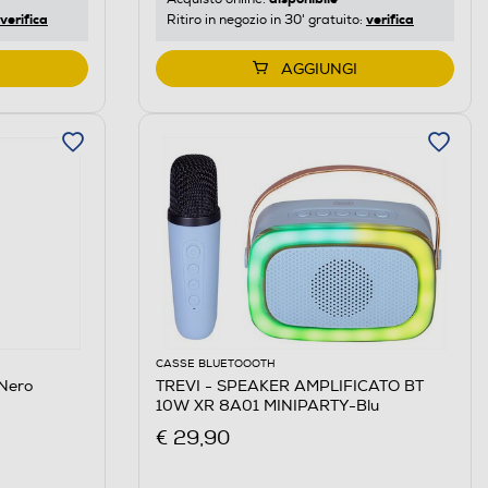
verifica
verifica
Ritiro in negozio in 30' gratuito:
AGGIUNGI
CASSE BLUETOOOTH
Nero
TREVI - SPEAKER AMPLIFICATO BT
10W XR 8A01 MINIPARTY-Blu
€ 29,90