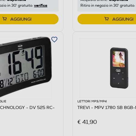
verifica
ozio in 30' gratuito:
Ritiro in negozio in 30' gratuito:
AGGIUNGI
AGGIUNGI
GLIE
LETTORI MP3/MP4
CHNOLOGY - DV 525 RC-
TREVI - MPV 1780 SB 8GB-
€ 41,90