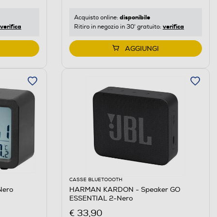
disponibile
Acquisto online:
verifica
verifica
Ritiro in negozio in 30' gratuito:
AGGIUNGI
CASSE BLUETOOOTH
Nero
HARMAN KARDON - Speaker GO
ESSENTIAL 2-Nero
€ 33,90