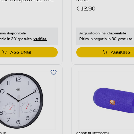
€ 12,90
disponibile
disponibile
ine:
Acquisto online:
verifica
ozio in 30' gratuito:
Ritiro in negozio in 30' gratuito:
AGGIUNGI
AGGIUNGI
GLIE
CASSE BLUETOOOTH