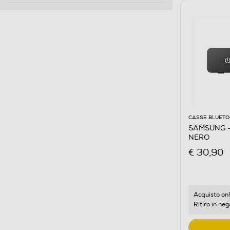
CASSE BLUET
SAMSUNG -
NERO
€ 30,90
Acquisto onl
Ritiro in neg