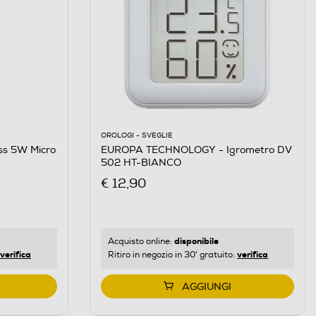
OROLOGI - SVEGLIE
ess 5W Micro
EUROPA TECHNOLOGY - Igrometro DV
502 HT-BIANCO
€ 12,90
disponibile
Acquisto online:
verifica
verifica
Ritiro in negozio in 30' gratuito:
AGGIUNGI