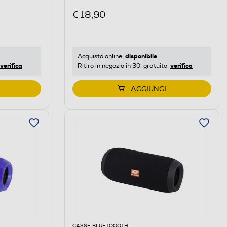
€ 18,90
disponibile
Acquisto online:
verifica
verifica
Ritiro in negozio in 30' gratuito:
AGGIUNGI
CASSE BLUETOOOTH