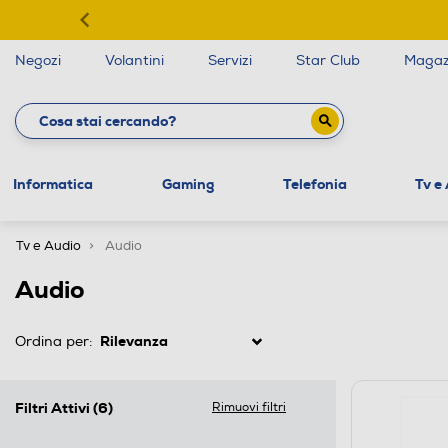
Negozi
Volantini
Servizi
Star Club
Magaz
Informatica
Gaming
Telefonia
Tv e
Tv e Audio
Audio
Audio
Ordina per:
Filtri Attivi
(6)
Rimuovi filtri