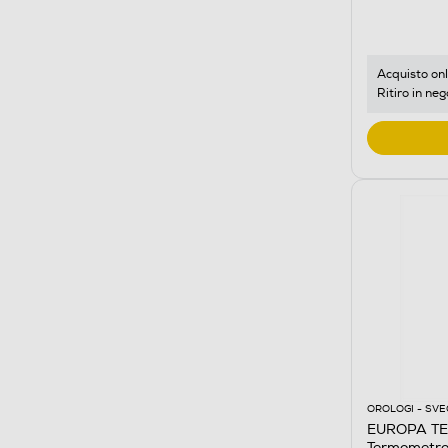
Acquisto onl
Ritiro in neg
OROLOGI - SVE
EUROPA TE
Termometro