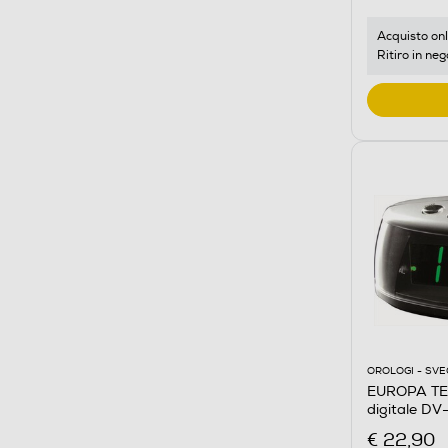
Acquisto onl
Ritiro in neg
OROLOGI - SVE
EUROPA TE
digitale DV
€ 22,90