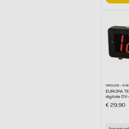
OROLOGI - SVE
EUROPA TE
digitale D
€ 29,90
Acquisto onl