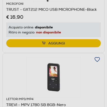
MICROFONI
TRUST - GXT212 MICO USB MICROPHONE-Black
€ 16,90
disponibile
Acquisto online:
non disponibile
Ritiro in negozio:
AGGIUNGI
LETTORI MP3/MP4
TREVI - MPV 1780 SB 8GB-Nero