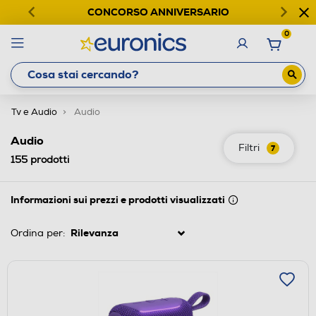
CONCORSO ANNIVERSARIO
0
Tv e Audio
Audio
Audio
Filtri
7
155
prodotti
Informazioni sui prezzi e prodotti visualizzati
Ordina per: