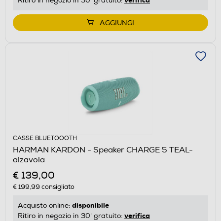
Ritiro in negozio in 30' gratuito:
AGGIUNGI
CASSE BLUETOOOTH
HARMAN KARDON - Speaker CHARGE 5 TEAL-
alzavola
€ 139,00
€ 199,99
consigliato
disponibile
Acquisto online:
verifica
Ritiro in negozio in 30' gratuito: