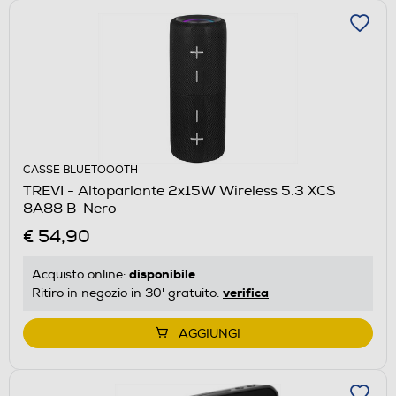
CASSE BLUETOOOTH
TREVI - Altoparlante 2x15W Wireless 5.3 XCS
8A88 B-Nero
€ 54,90
disponibile
Acquisto online:
verifica
Ritiro in negozio in 30' gratuito:
AGGIUNGI