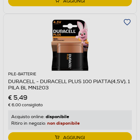
AGGIUNGI
PILE-BATTERIE
DURACELL - DURACELL PLUS 100 PIATTA(4,5V), 1
PILA BL MN1203
€ 5,49
€ 6,00
consigliato
disponibile
Acquisto online:
non disponibile
Ritiro in negozio:
AGGIUNGI