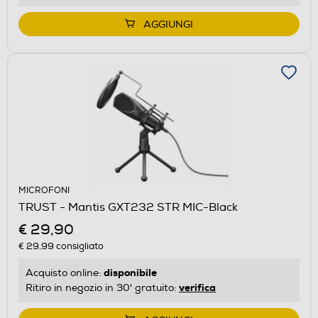
AGGIUNGI
MICROFONI
TRUST - Mantis GXT232 STR MIC-Black
€ 29,90
€ 29,99
consigliato
disponibile
Acquisto online:
verifica
Ritiro in negozio in 30' gratuito: