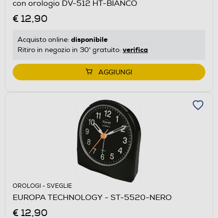
con orologio DV-512 HT-BIANCO
€ 12,90
disponibile
Acquisto online:
verifica
Ritiro in negozio in 30' gratuito:
AGGIUNGI
OROLOGI - SVEGLIE
EUROPA TECHNOLOGY - ST-5520-NERO
€ 12,90