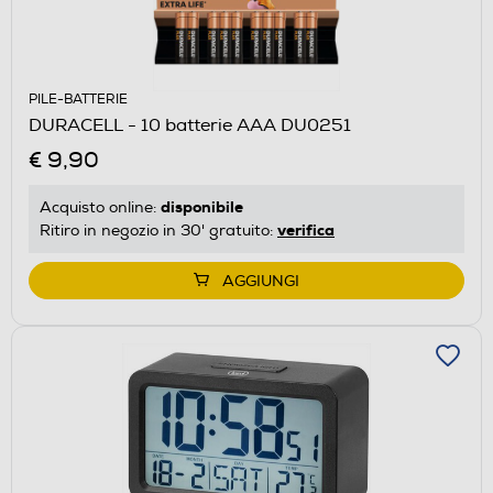
PILE-BATTERIE
DURACELL - 10 batterie AAA DU0251
€ 9,90
disponibile
Acquisto online:
verifica
Ritiro in negozio in 30' gratuito:
AGGIUNGI