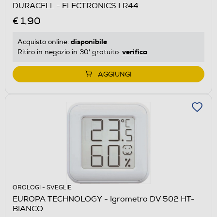
DURACELL - ELECTRONICS LR44
€ 1,90
disponibile
Acquisto online:
verifica
Ritiro in negozio in 30' gratuito:
AGGIUNGI
OROLOGI - SVEGLIE
EUROPA TECHNOLOGY - Igrometro DV 502 HT-
BIANCO