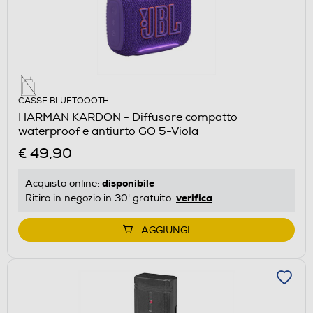
CASSE BLUETOOOTH
HARMAN KARDON - Diffusore compatto
waterproof e antiurto GO 5-Viola
€ 49,90
disponibile
Acquisto online:
verifica
Ritiro in negozio in 30' gratuito:
AGGIUNGI