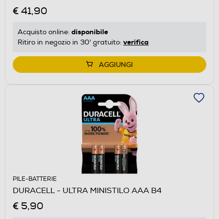
€ 41,90
disponibile
Acquisto online:
verifica
Ritiro in negozio in 30' gratuito:
AGGIUNGI
PILE-BATTERIE
DURACELL - ULTRA MINISTILO AAA B4
€ 5,90