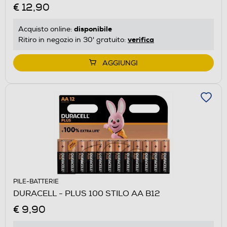
€ 12,90
disponibile
Acquisto online:
verifica
Ritiro in negozio in 30' gratuito:
AGGIUNGI
PILE-BATTERIE
DURACELL - PLUS 100 STILO AA B12
€ 9,90