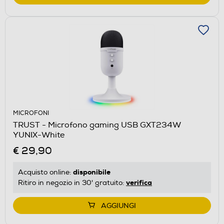
MICROFONI
TRUST - Microfono gaming USB GXT234W
YUNIX-White
€ 29,90
disponibile
Acquisto online:
verifica
Ritiro in negozio in 30' gratuito:
AGGIUNGI