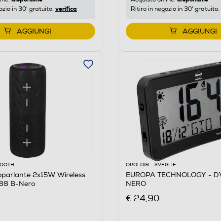
verifica
ozio in 30' gratuito:
Ritiro in negozio in 30' gratuito:
AGGIUNGI
AGGIUNGI
OOOTH
OROLOGI - SVEGLIE
oparlante 2x15W Wireless
EUROPA TECHNOLOGY - DV
88 B-Nero
NERO
€ 24,90