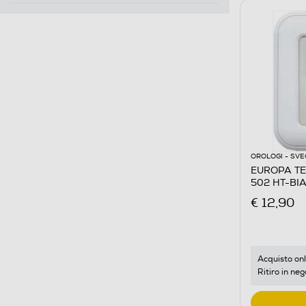
OROLOGI - SVE
EUROPA TE
502 HT-BI
€ 12,90
Acquisto onl
Ritiro in neg