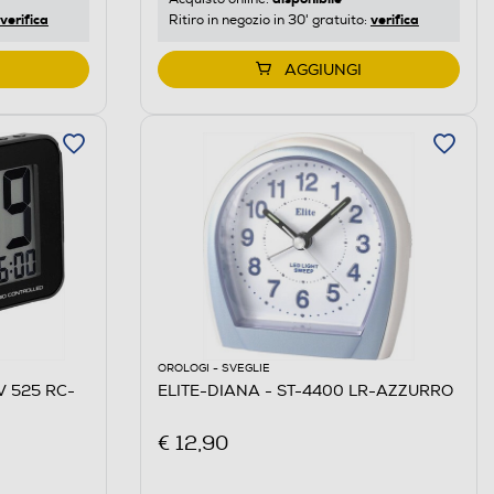
verifica
verifica
Ritiro in negozio in 30' gratuito:
AGGIUNGI
OROLOGI - SVEGLIE
 525 RC-
ELITE-DIANA - ST-4400 LR-AZZURRO
€ 12,90