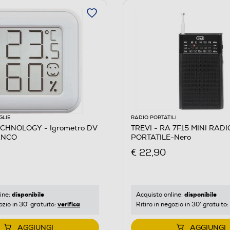
GLIE
RADIO PORTATILI
CHNOLOGY - Igrometro DV
TREVI - RA 7F15 MINI RAD
ANCO
PORTATILE-Nero
€ 22,90
disponibile
disponibile
ine:
Acquisto online:
verifica
ozio in 30' gratuito:
Ritiro in negozio in 30' gratuito:
AGGIUNGI
AGGIUNGI