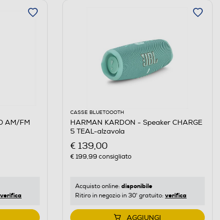
CASSE BLUETOOOTH
IO AM/FM
HARMAN KARDON - Speaker CHARGE
5 TEAL-alzavola
€ 139,00
€ 199,99
consigliato
disponibile
Acquisto online:
verifica
verifica
Ritiro in negozio in 30' gratuito:
AGGIUNGI