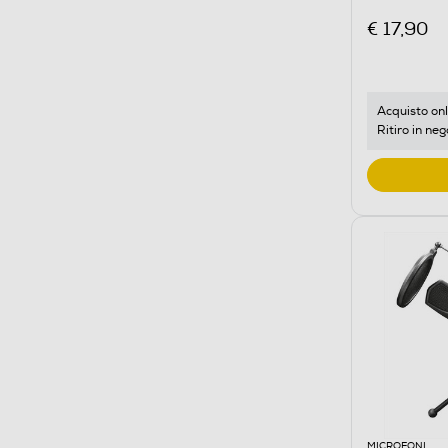
€ 17,90
Acquisto onl
Ritiro in neg
MICROFONI