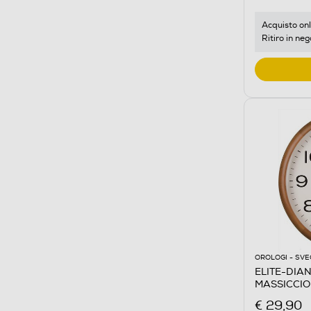
Acquisto onl
Ritiro in neg
OROLOGI - SVE
ELITE-DIAN
MASSICCIO
€ 29,90