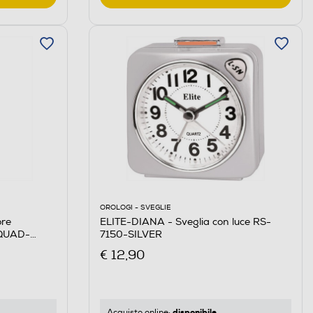
OROLOGI - SVEGLIE
ELITE-DIANA - Sveglia con luce RS-
re
7150-SILVER
SQUAD-
€ 12,90
disponibile
Acquisto online: