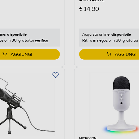
€ 14,90
disponibile
disponibile
ine:
Acquisto online:
verifica
ozio in 30' gratuito:
Ritiro in negozio in 30' gratuito:
AGGIUNGI
AGGIUNGI
MICROFONI