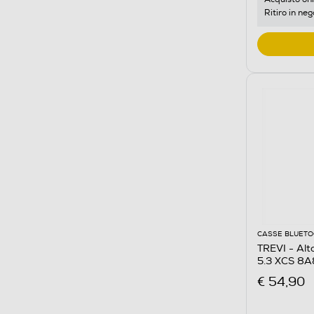
Ritiro in neg
CASSE BLUET
TREVI - Alt
5.3 XCS 8A
€ 54,90