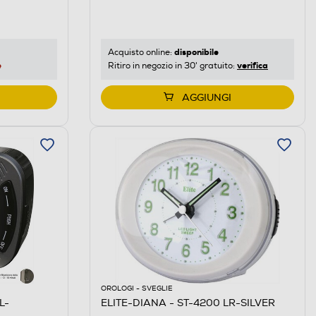
disponibile
Acquisto online:
e
verifica
Ritiro in negozio in 30' gratuito:
AGGIUNGI
OROLOGI - SVEGLIE
L-
ELITE-DIANA - ST-4200 LR-SILVER