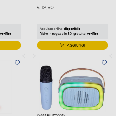
€ 12,90
disponibile
Acquisto online:
verifica
verifica
Ritiro in negozio in 30' gratuito:
AGGIUNGI
CASSE BLUETOOOTH