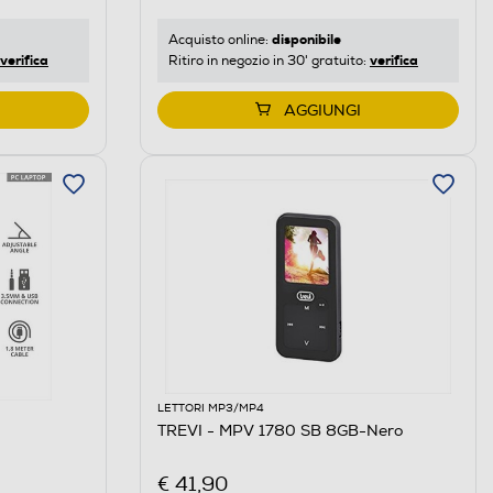
disponibile
Acquisto online:
verifica
verifica
Ritiro in negozio in 30' gratuito:
AGGIUNGI
LETTORI MP3/MP4
TREVI - MPV 1780 SB 8GB-Nero
€ 41,90