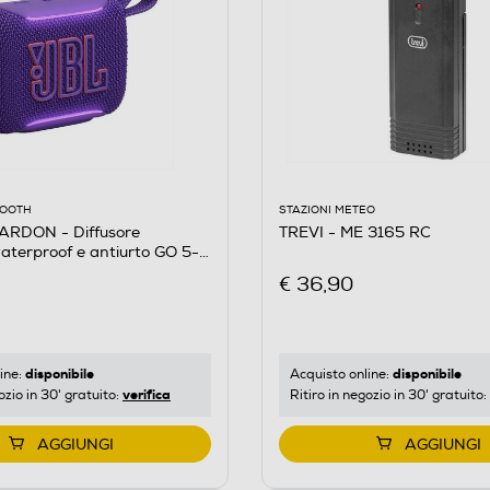
STAZIONI METEO
OOOTH
TREVI - ME 3165 RC
RDON - Diffusore
terproof e antiurto GO 5-
€ 36,90
disponibile
disponibile
Acquisto online:
ine:
verifica
Ritiro in negozio in 30' gratuito:
ozio in 30' gratuito:
AGGIUNGI
AGGIUNGI