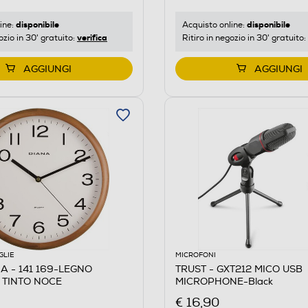
disponibile
disponibile
ine:
Acquisto online:
verifica
ozio in 30' gratuito:
Ritiro in negozio in 30' gratuito:
AGGIUNGI
AGGIUNGI
GLIE
MICROFONI
A - 141 169-LEGNO
TRUST - GXT212 MICO USB
 TINTO NOCE
MICROPHONE-Black
€ 16,90