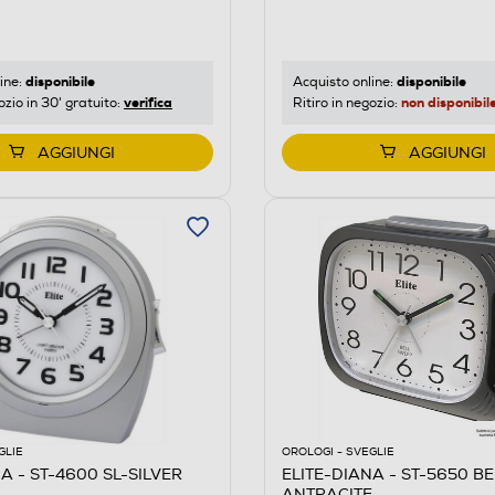
disponibile
disponibile
ine:
Acquisto online:
verifica
non disponibil
ozio in 30' gratuito:
Ritiro in negozio:
AGGIUNGI
AGGIUNGI
GLIE
OROLOGI - SVEGLIE
A - ST-4600 SL-SILVER
ELITE-DIANA - ST-5650 BE
ANTRACITE