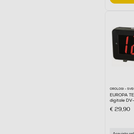
OROLOGI - SVE
EUROPA TE
digitale D
€ 29,90
Acquisto onl