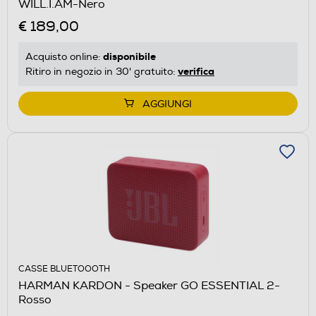
WILL.I.AM-Nero
€ 189,00
disponibile
Acquisto online:
verifica
Ritiro in negozio in 30' gratuito:
AGGIUNGI
CASSE BLUETOOOTH
HARMAN KARDON - Speaker GO ESSENTIAL 2-
Rosso