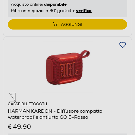
disponibile
Acquisto online:
verifica
Ritiro in negozio in 30' gratuito:
AGGIUNGI
CASSE BLUETOOOTH
HARMAN KARDON - Diffusore compatto
waterproof e antiurto GO 5-Rosso
€ 49,90