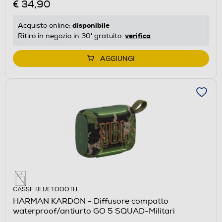
€ 34,90
disponibile
Acquisto online:
verifica
Ritiro in negozio in 30' gratuito:
AGGIUNGI
CASSE BLUETOOOTH
HARMAN KARDON - Diffusore compatto
waterproof/antiurto GO 5 SQUAD-Militari