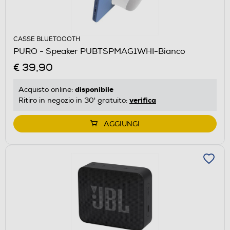
CASSE BLUETOOOTH
PURO - Speaker PUBTSPMAG1WHI-Bianco
€ 39,90
disponibile
Acquisto online:
verifica
Ritiro in negozio in 30' gratuito:
AGGIUNGI