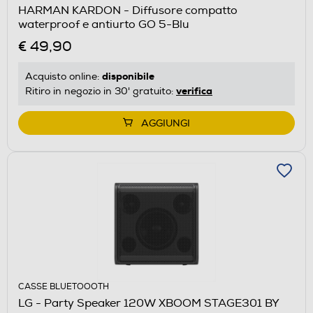
HARMAN KARDON - Diffusore compatto
waterproof e antiurto GO 5-Blu
€ 49,90
disponibile
Acquisto online:
verifica
Ritiro in negozio in 30' gratuito:
AGGIUNGI
CASSE BLUETOOOTH
LG - Party Speaker 120W XBOOM STAGE301 BY