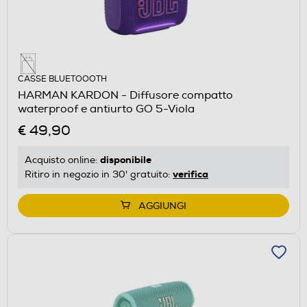
CASSE BLUETOOOTH
HARMAN KARDON - Diffusore compatto
waterproof e antiurto GO 5-Viola
€ 49,90
disponibile
Acquisto online:
verifica
Ritiro in negozio in 30' gratuito:
AGGIUNGI