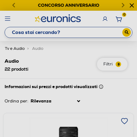
CONCORSO ANNIVERSARIO
0
Tv e Audio
Audio
Audio
Filtri
3
22
prodotti
Informazioni sui prezzi e prodotti visualizzati
Ordina per: