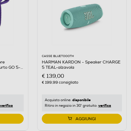
CASSE BLUETOOOTH
HARMAN KARDON - Speaker CHARGE
re
5 TEAL-alzavola
urto GO 5-
€ 139,00
€ 199,99
consigliato
disponibile
Acquisto online:
verifica
verifica
Ritiro in negozio in 30' gratuito:
AGGIUNGI