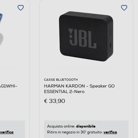
CASSE BLUETOOOTH
AG1WHI-
HARMAN KARDON - Speaker GO
ESSENTIAL 2-Nero
€ 33,90
disponibile
Acquisto online:
verifica
verifica
Ritiro in negozio in 30' gratuito: