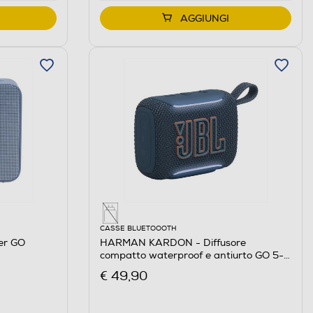
AGGIUNGI
CASSE BLUETOOOTH
er GO
HARMAN KARDON - Diffusore
compatto waterproof e antiurto GO 5-
Blu
€ 49,90