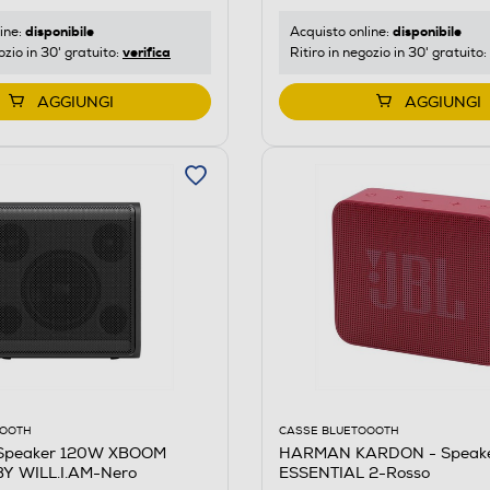
disponibile
disponibile
ine:
Acquisto online:
verifica
ozio in 30' gratuito:
Ritiro in negozio in 30' gratuito:
AGGIUNGI
AGGIUNGI
OOOTH
CASSE BLUETOOOTH
 Speaker 120W XBOOM
HARMAN KARDON - Speak
Y WILL.I.AM-Nero
ESSENTIAL 2-Rosso