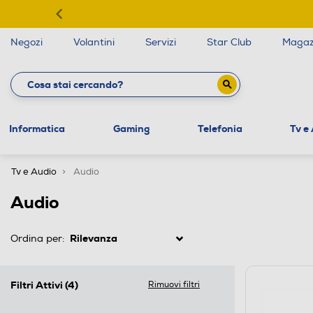
Negozi
Volantini
Servizi
Star Club
Magaz
Informatica
Gaming
Telefonia
Tv e
Tv e Audio
Audio
Audio
Ordina per:
Filtri Attivi
(4)
Rimuovi filtri