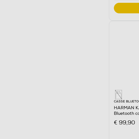
CASSE BLUET
HARMAN KA
Bluetooth c
€ 99,90