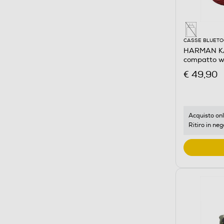
CASSE BLUET
HARMAN KA
compatto wa
Rosso
€ 49,90
Acquisto onl
Ritiro in neg