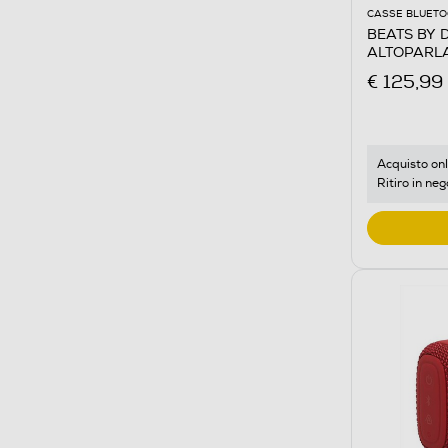
CASSE BLUET
BEATS BY D
ALTOPARL
WIRELESS-
€ 125,99
Acquisto onl
Ritiro in neg