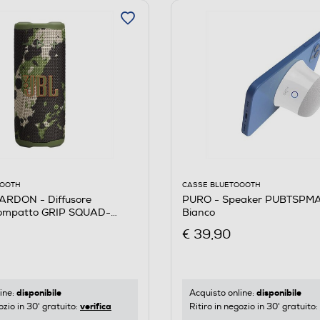
CASSE BLUETOOOTH
OOOTH
PURO - Speaker PUBTSPM
RDON - Diffusore
Bianco
compatto GRIP SQUAD-
€ 39,90
disponibile
disponibile
Acquisto online:
ine:
verifica
Ritiro in negozio in 30' gratuito:
ozio in 30' gratuito: