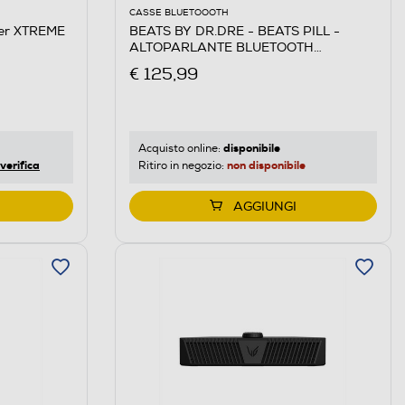
CASSE BLUETOOOTH
BEATS BY DR.DRE - BEATS PILL -
er XTREME
ALTOPARLANTE BLUETOOTH
WIRELESS-Rosso Deciso
€ 125,99
disponibile
Acquisto online:
non disponibile
verifica
Ritiro in negozio:
AGGIUNGI