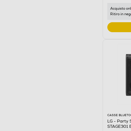
Acquisto onl
Ritiro in neg
CASSE BLUET
LG - Party
STAGE301 B