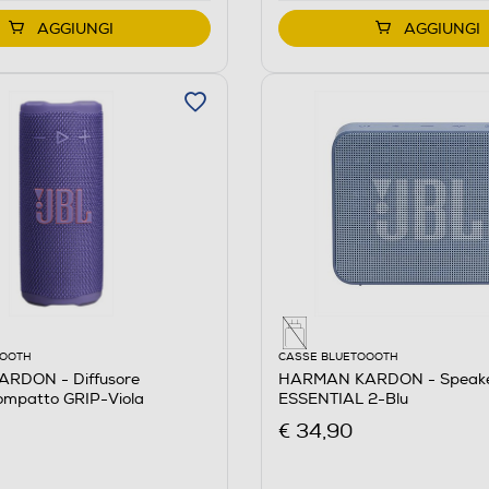
AGGIUNGI
AGGIUNGI
OOOTH
CASSE BLUETOOOTH
RDON - Diffusore
HARMAN KARDON - Speak
ompatto GRIP-Viola
ESSENTIAL 2-Blu
€ 34,90