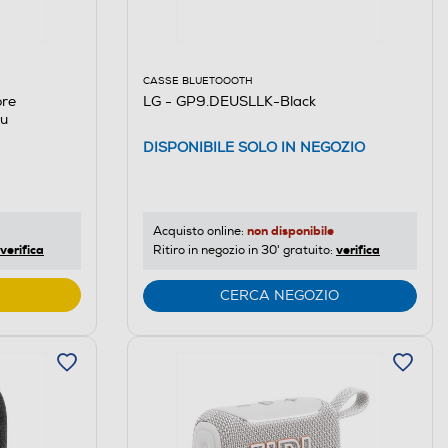
CASSE BLUETOOOTH
LG - GP9.DEUSLLK-Black
re
lu
DISPONIBILE SOLO IN NEGOZIO
non disponibile
Acquisto online:
verifica
verifica
Ritiro in negozio in 30' gratuito:
CERCA NEGOZIO