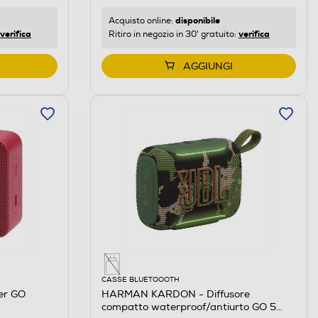
disponibile
Acquisto online:
verifica
verifica
Ritiro in negozio in 30' gratuito:
AGGIUNGI
CASSE BLUETOOOTH
er GO
HARMAN KARDON - Diffusore
compatto waterproof/antiurto GO 5