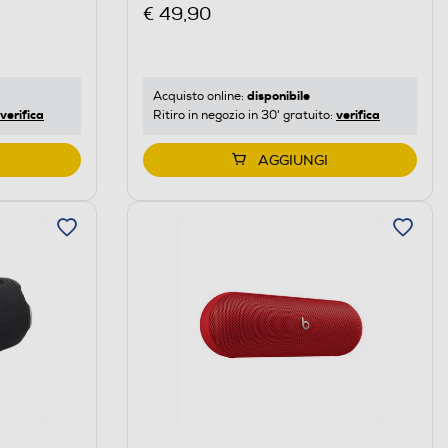
SQUAD-Militari
€ 49,90
disponibile
Acquisto online:
verifica
verifica
Ritiro in negozio in 30' gratuito:
AGGIUNGI