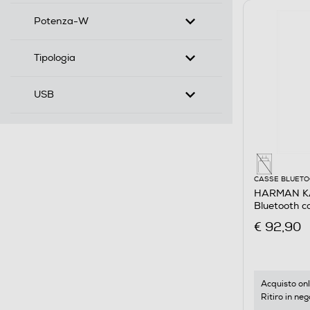
Potenza-W
Tipologia
USB
CASSE BLUET
HARMAN KA
Bluetooth 
Militare
€ 92,90
Acquisto onl
Ritiro in neg