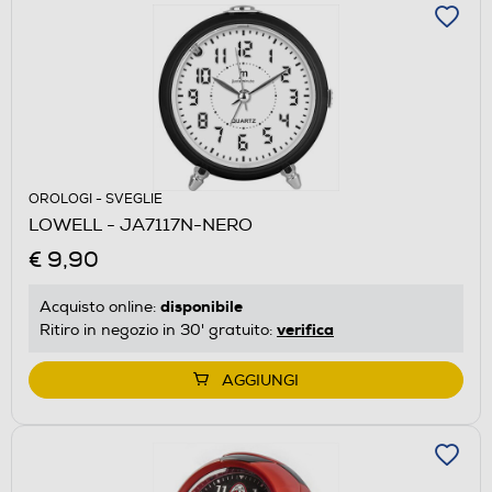
OROLOGI - SVEGLIE
LOWELL - JA7117N-NERO
€ 9,90
disponibile
Acquisto online:
verifica
Ritiro in negozio in 30' gratuito:
AGGIUNGI