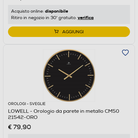
disponibile
Acquisto online:
verifica
Ritiro in negozio in 30' gratuito:
AGGIUNGI
OROLOGI - SVEGLIE
LOWELL - Orologio da parete in metallo CM50
21542-ORO
€ 79,90