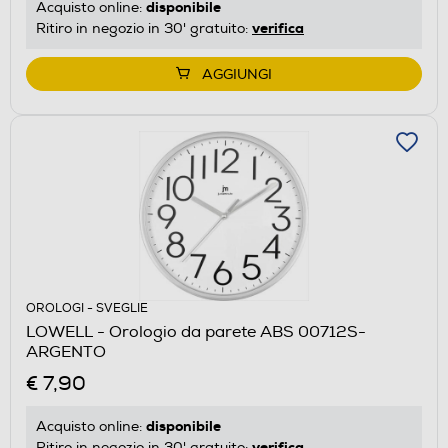
disponibile
Acquisto online:
verifica
Ritiro in negozio in 30' gratuito:
AGGIUNGI
OROLOGI - SVEGLIE
LOWELL - Orologio da parete ABS 00712S-
ARGENTO
€ 7,90
disponibile
Acquisto online:
verifica
Ritiro in negozio in 30' gratuito: