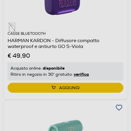
CASSE BLUETOOOTH
HARMAN KARDON - Diffusore compatto
waterproof e antiurto GO 5-Viola
€ 49,90
disponibile
Acquisto online:
verifica
Ritiro in negozio in 30' gratuito:
AGGIUNGI