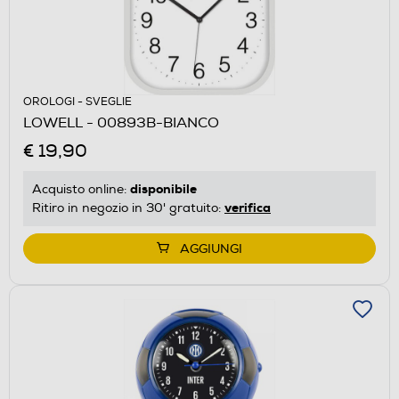
OROLOGI - SVEGLIE
LOWELL - 00893B-BIANCO
€ 19,90
disponibile
Acquisto online:
verifica
Ritiro in negozio in 30' gratuito:
AGGIUNGI