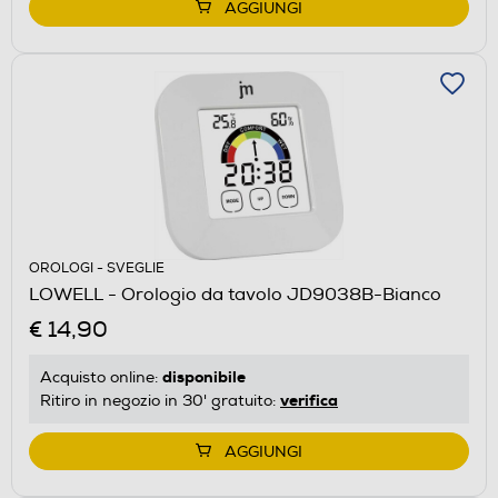
AGGIUNGI
OROLOGI - SVEGLIE
LOWELL - Orologio da tavolo JD9038B-Bianco
€ 14,90
disponibile
Acquisto online:
verifica
Ritiro in negozio in 30' gratuito:
AGGIUNGI