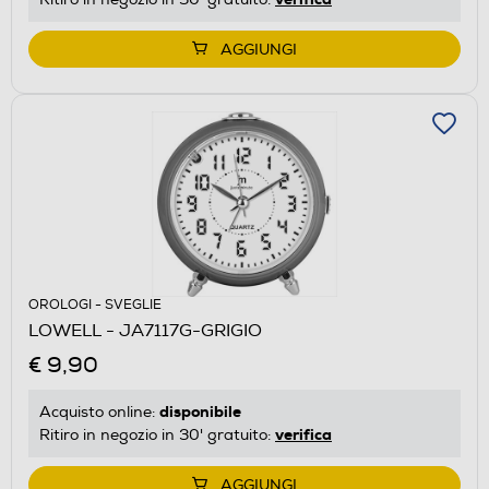
AGGIUNGI
OROLOGI - SVEGLIE
LOWELL - JA7117G-GRIGIO
€ 9,90
disponibile
Acquisto online:
verifica
Ritiro in negozio in 30' gratuito:
AGGIUNGI