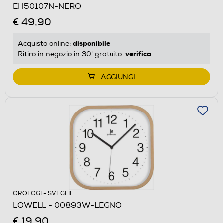
EH50107N-NERO
€ 49,90
disponibile
Acquisto online:
verifica
Ritiro in negozio in 30' gratuito:
AGGIUNGI
OROLOGI - SVEGLIE
LOWELL - 00893W-LEGNO
€ 19,90