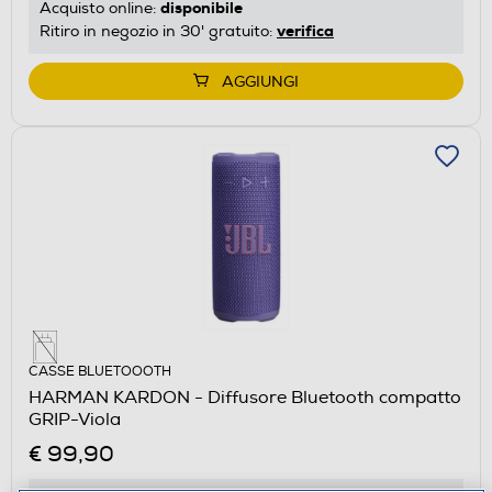
disponibile
Acquisto online:
verifica
Ritiro in negozio in 30' gratuito:
AGGIUNGI
CASSE BLUETOOOTH
HARMAN KARDON - Diffusore Bluetooth compatto
GRIP-Viola
€ 99,90