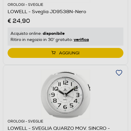
OROLOGI - SVEGLIE
LOWELL - Sveglia JD9538N-Nero
€ 24,90
disponibile
Acquisto online:
verifica
Ritiro in negozio in 30' gratuito:
AGGIUNGI
OROLOGI - SVEGLIE
LOWELL - SVEGLIA QUARZO MOV. SINCRO -