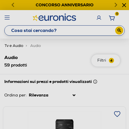
CONCORSO ANNIVERSARIO
0
Tv e Audio
Audio
Audio
Filtri
4
59
prodotti
Informazioni sui prezzi e prodotti visualizzati
Ordina per: