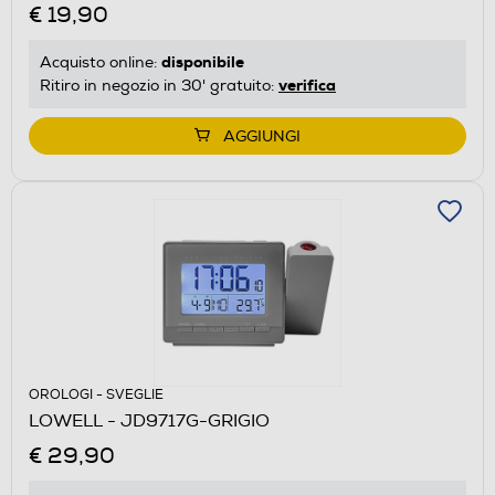
€ 19,90
disponibile
Acquisto online:
verifica
Ritiro in negozio in 30' gratuito:
AGGIUNGI
OROLOGI - SVEGLIE
LOWELL - JD9717G-GRIGIO
€ 29,90