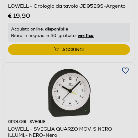
LOWELL - Orologio da tavolo JD9529S-Argento
€ 19,90
disponibile
Acquisto online:
verifica
Ritiro in negozio in 30' gratuito:
AGGIUNGI
OROLOGI - SVEGLIE
LOWELL - SVEGLIA QUARZO MOV. SINCRO
ILLUMI.- NERO-Nero