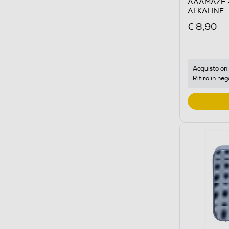
AAAMAZE -
ALKALINE
€ 8,90
Acquisto onl
Ritiro in neg