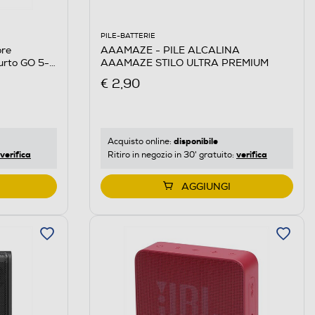
PILE-BATTERIE
AAAMAZE - PILE ALCALINA
re
AAAMAZE STILO ULTRA PREMIUM
urto GO 5-
€ 2,90
disponibile
Acquisto online:
verifica
verifica
Ritiro in negozio in 30' gratuito:
AGGIUNGI