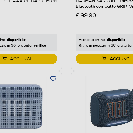
 PILE AAA ULTRAPREMIUM
HARMAN KARDON - Diffuso
Bluetooth compatto GRIP-Vi
€ 99,90
disponibile
disponibile
ine:
Acquisto online:
verifica
ozio in 30' gratuito:
Ritiro in negozio in 30' gratuito:
AGGIUNGI
AGGIUNGI