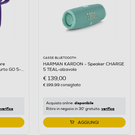
CASSE BLUETOOOTH
HARMAN KARDON - Speaker CHARGE
re
5 TEAL-alzavola
urto GO 5-
€ 139,00
€ 199,99
consigliato
disponibile
Acquisto online:
verifica
verifica
Ritiro in negozio in 30' gratuito:
AGGIUNGI