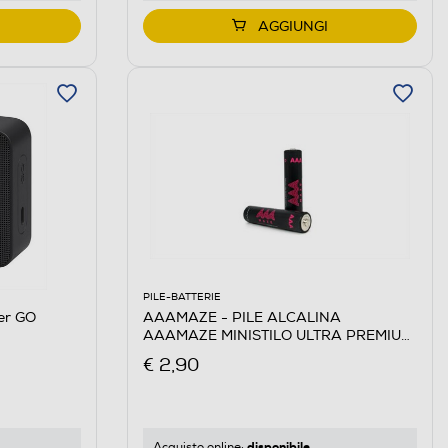
AGGIUNGI
PILE-BATTERIE
er GO
AAAMAZE - PILE ALCALINA
AAAMAZE MINISTILO ULTRA PREMIUM
AAA
€ 2,90
disponibile
Acquisto online: