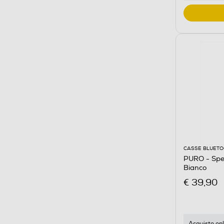
CASSE BLUET
PURO - Sp
Bianco
€ 39,90
Acquisto onl