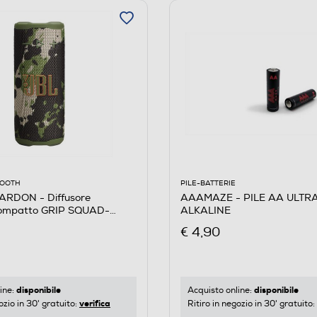
PILE-BATTERIE
OOOTH
AAAMAZE - PILE AA ULTR
RDON - Diffusore
ALKALINE
compatto GRIP SQUAD-
€ 4,90
disponibile
disponibile
Acquisto online:
ine:
verifica
Ritiro in negozio in 30' gratuito:
ozio in 30' gratuito: