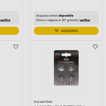
disponibile
Acquisto online:
verifica
verifica
Ritiro in negozio in 30' gratuito:
AGGIUNGI
PILE-BATTERIE