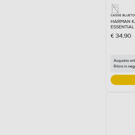
CASSE BLUET
HARMAN KA
ESSENTIAL 
€ 34,90
Acquisto onl
Ritiro in neg