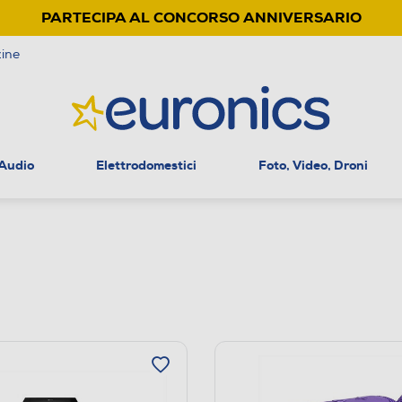
PARTECIPA AL CONCORSO ANNIVERSARIO
ine
 Audio
Elettrodomestici
Foto, Video, Droni