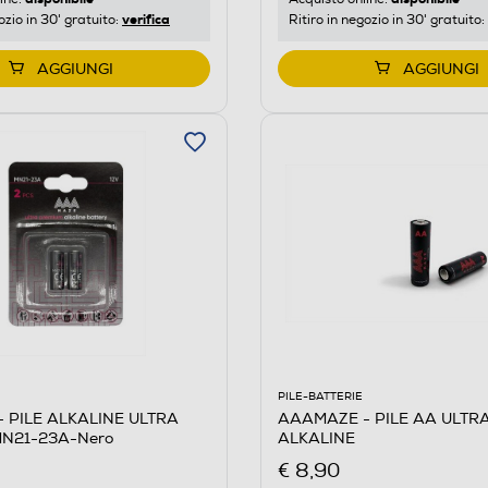
verifica
ozio in 30' gratuito:
Ritiro in negozio in 30' gratuito:
AGGIUNGI
AGGIUNGI
PILE-BATTERIE
 PILE ALKALINE ULTRA
AAAMAZE - PILE AA ULTR
N21-23A-Nero
ALKALINE
€ 8,90