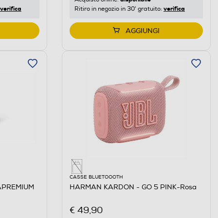
verifica
verifica
Ritiro in negozio in 30' gratuito:
AGGIUNGI
CASSE BLUETOOOTH
APREMIUM
HARMAN KARDON - GO 5 PINK-Rosa
€ 49,90