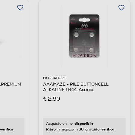
PILE-BATTERIE
APREMIUM
AAAMAZE - PILE BUTTONCELL
ALKALINE LR44-Acciaio
€ 2,90
disponibile
Acquisto online:
verifica
verifica
Ritiro in negozio in 30' gratuito: