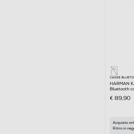
CASSE BLUET
HARMAN KA
Bluetooth 
Militare
€ 89,90
Acquisto onl
Ritiro in neg