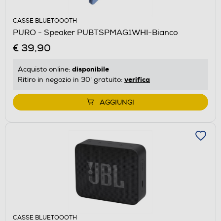
CASSE BLUETOOOTH
PURO - Speaker PUBTSPMAG1WHI-Bianco
€ 39,90
disponibile
Acquisto online:
verifica
Ritiro in negozio in 30' gratuito:
AGGIUNGI
CASSE BLUETOOOTH