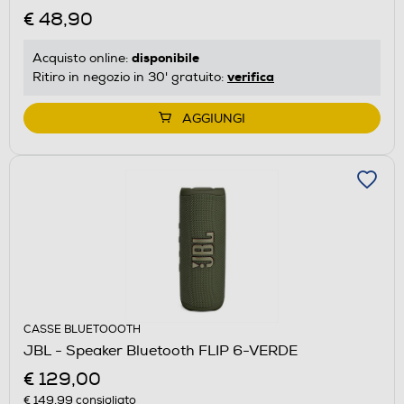
€ 48,90
disponibile
Acquisto online:
verifica
Ritiro in negozio in 30' gratuito:
AGGIUNGI
CASSE BLUETOOOTH
JBL - Speaker Bluetooth FLIP 6-VERDE
€ 129,00
€ 149,99
consigliato