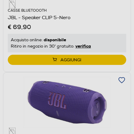
CASSE BLUETOOOTH
JBL - Speaker CLIP 5-Nero
€ 69,90
disponibile
Acquisto online:
verifica
Ritiro in negozio in 30' gratuito:
AGGIUNGI