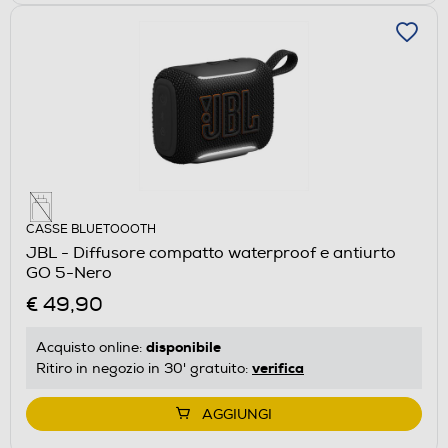
CASSE BLUETOOOTH
JBL - Diffusore compatto waterproof e antiurto
GO 5-Nero
€ 49,90
disponibile
Acquisto online:
verifica
Ritiro in negozio in 30' gratuito:
AGGIUNGI