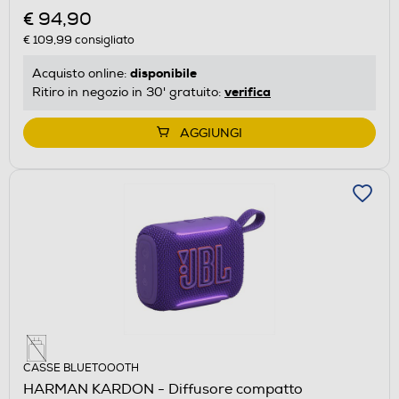
€ 94,90
€ 109,99
consigliato
disponibile
Acquisto online:
verifica
Ritiro in negozio in 30' gratuito:
AGGIUNGI
CASSE BLUETOOOTH
HARMAN KARDON - Diffusore compatto