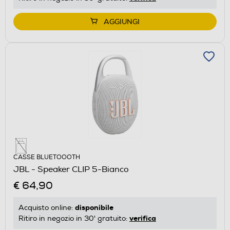
AGGIUNGI
CASSE BLUETOOOTH
JBL - Speaker CLIP 5-Bianco
€ 64,90
disponibile
Acquisto online:
verifica
Ritiro in negozio in 30' gratuito: