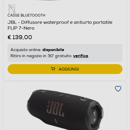
CASSE BLUETOOOTH
JBL - Diffusore waterproof e antiurto portatile
FLIP 7-Nero
€ 139,00
disponibile
Acquisto online:
verifica
Ritiro in negozio in 30' gratuito:
AGGIUNGI