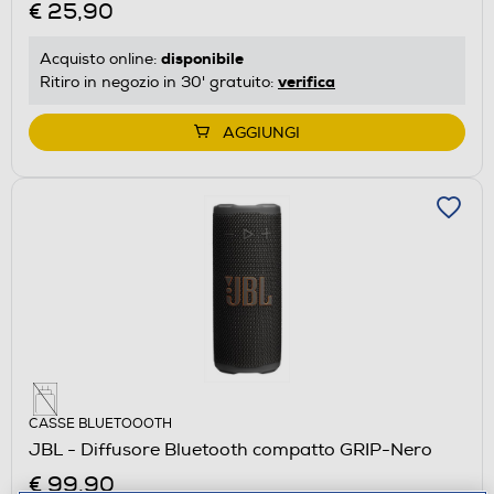
€ 25,90
disponibile
Acquisto online:
verifica
Ritiro in negozio in 30' gratuito:
AGGIUNGI
CASSE BLUETOOOTH
JBL - Diffusore Bluetooth compatto GRIP-Nero
€ 99,90