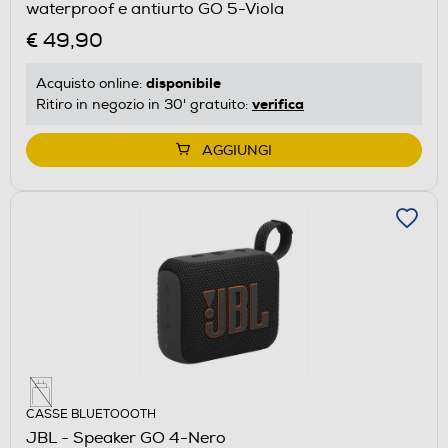
waterproof e antiurto GO 5-Viola
€ 49,90
disponibile
Acquisto online:
verifica
Ritiro in negozio in 30' gratuito:
AGGIUNGI
CASSE BLUETOOOTH
JBL - Speaker GO 4-Nero