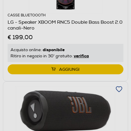
CASSE BLUETOOOTH
LG - Speaker XBOOM RNC5 Double Bass Boost 2.0
canali-Nero
€ 199,00
disponibile
Acquisto online:
verifica
Ritiro in negozio in 30' gratuito:
AGGIUNGI