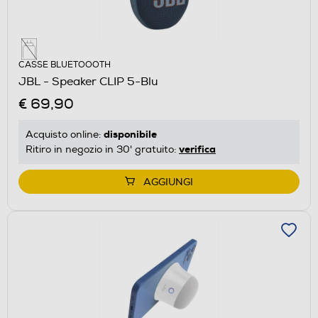
CASSE BLUETOOOTH
JBL - Speaker CLIP 5-Blu
€ 69,90
disponibile
Acquisto online:
verifica
Ritiro in negozio in 30' gratuito:
AGGIUNGI