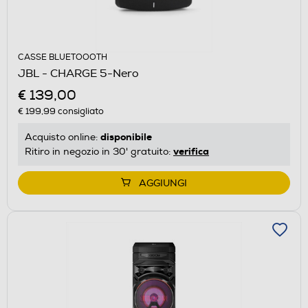
CASSE BLUETOOOTH
JBL - CHARGE 5-Nero
€ 139,00
€ 199,99
consigliato
disponibile
Acquisto online:
verifica
Ritiro in negozio in 30' gratuito:
AGGIUNGI