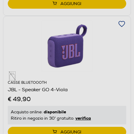
AGGIUNGI
CASSE BLUETOOOTH
JBL - Speaker GO 4-Viola
€ 49,90
disponibile
Acquisto online:
verifica
Ritiro in negozio in 30' gratuito:
AGGIUNGI