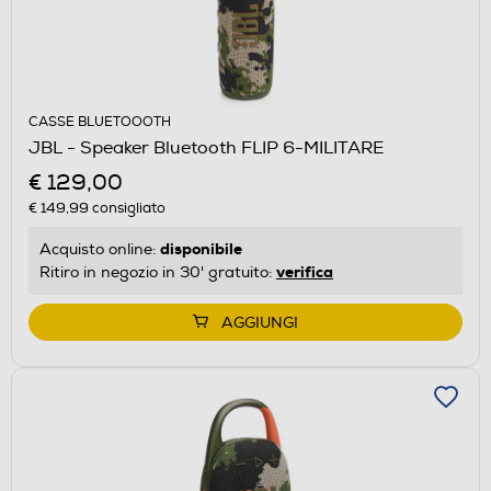
CASSE BLUETOOOTH
JBL - Speaker Bluetooth FLIP 6-MILITARE
€ 129,00
€ 149,99
consigliato
disponibile
Acquisto online:
verifica
Ritiro in negozio in 30' gratuito:
AGGIUNGI