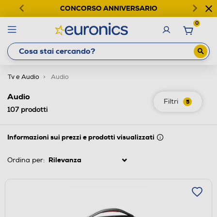
CONCORSO ANNIVERSARIO
0
Tv e Audio
Audio
Audio
Filtri
5
107
prodotti
Informazioni sui prezzi e prodotti visualizzati
Ordina per: