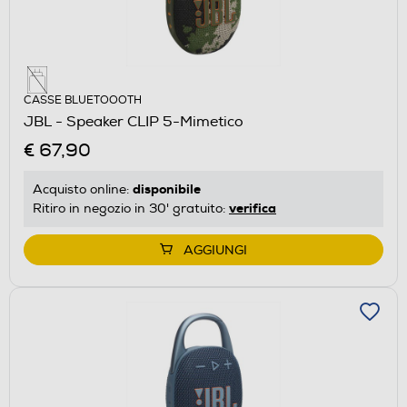
CASSE BLUETOOOTH
JBL - Speaker CLIP 5-Mimetico
€ 67,90
disponibile
Acquisto online:
verifica
Ritiro in negozio in 30' gratuito:
AGGIUNGI