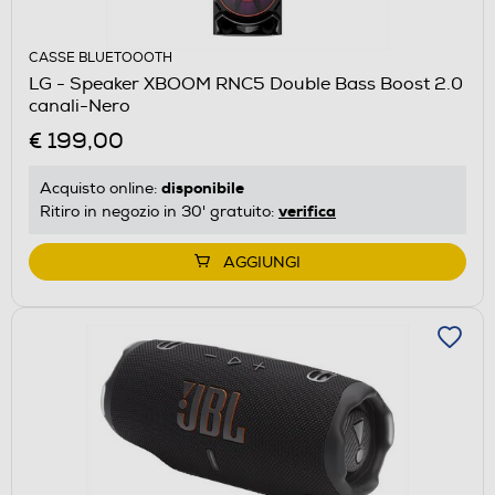
CASSE BLUETOOOTH
LG - Speaker XBOOM RNC5 Double Bass Boost 2.0
canali-Nero
€ 199,00
disponibile
Acquisto online:
verifica
Ritiro in negozio in 30' gratuito:
AGGIUNGI