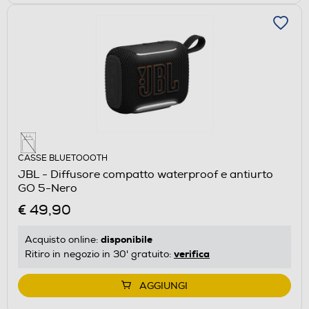
CASSE BLUETOOOTH
JBL - Diffusore compatto waterproof e antiurto
GO 5-Nero
€ 49,90
disponibile
Acquisto online:
verifica
Ritiro in negozio in 30' gratuito:
AGGIUNGI