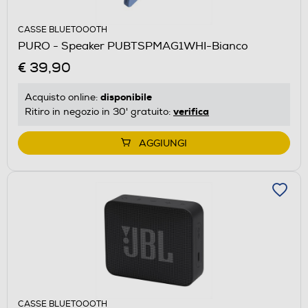
CASSE BLUETOOOTH
PURO - Speaker PUBTSPMAG1WHI-Bianco
€ 39,90
disponibile
Acquisto online:
verifica
Ritiro in negozio in 30' gratuito:
AGGIUNGI
CASSE BLUETOOOTH