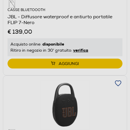
CASSE BLUETOOOTH
JBL - Diffusore waterproof e antiurto portatile
FLIP 7-Nero
€ 139,00
disponibile
Acquisto online:
verifica
Ritiro in negozio in 30' gratuito:
AGGIUNGI