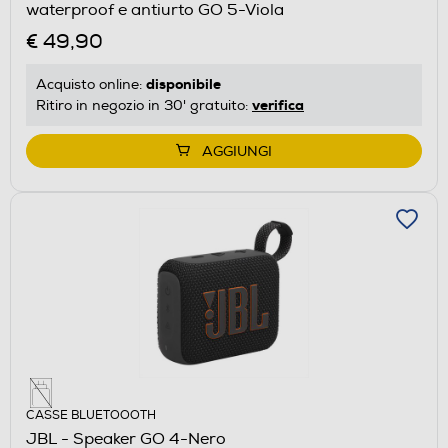
waterproof e antiurto GO 5-Viola
€ 49,90
disponibile
Acquisto online:
verifica
Ritiro in negozio in 30' gratuito:
AGGIUNGI
CASSE BLUETOOOTH
JBL - Speaker GO 4-Nero