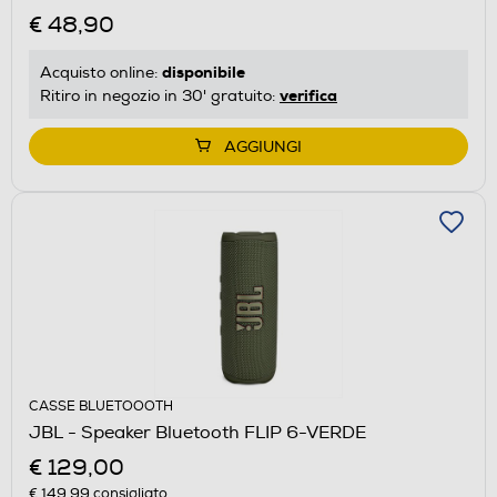
€ 48,90
disponibile
Acquisto online:
verifica
Ritiro in negozio in 30' gratuito:
AGGIUNGI
CASSE BLUETOOOTH
JBL - Speaker Bluetooth FLIP 6-VERDE
€ 129,00
€ 149,99
consigliato