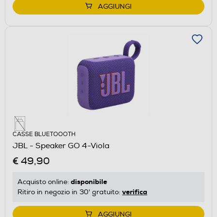
AGGIUNGI
CASSE BLUETOOOTH
JBL - Speaker GO 4-Viola
€ 49,90
disponibile
Acquisto online:
verifica
Ritiro in negozio in 30' gratuito:
AGGIUNGI