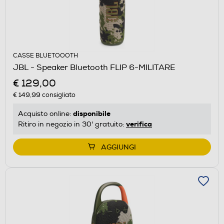
CASSE BLUETOOOTH
JBL - Speaker Bluetooth FLIP 6-MILITARE
€ 129,00
€ 149,99
consigliato
disponibile
Acquisto online:
verifica
Ritiro in negozio in 30' gratuito:
AGGIUNGI