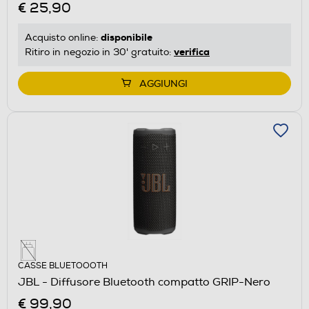
€ 25,90
disponibile
Acquisto online:
verifica
Ritiro in negozio in 30' gratuito:
AGGIUNGI
CASSE BLUETOOOTH
JBL - Diffusore Bluetooth compatto GRIP-Nero
€ 99,90