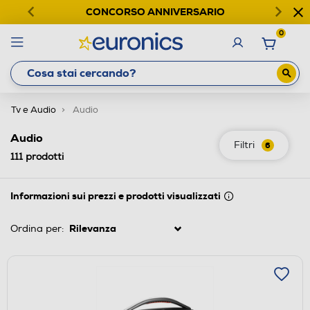
CONCORSO ANNIVERSARIO
0
Tv e Audio
Audio
Audio
Filtri
6
111
prodotti
Informazioni sui prezzi e prodotti visualizzati
Ordina per: