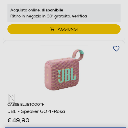
disponibile
Acquisto online:
verifica
Ritiro in negozio in 30' gratuito:
AGGIUNGI
CASSE BLUETOOOTH
JBL - Speaker GO 4-Rosa
€ 49,90