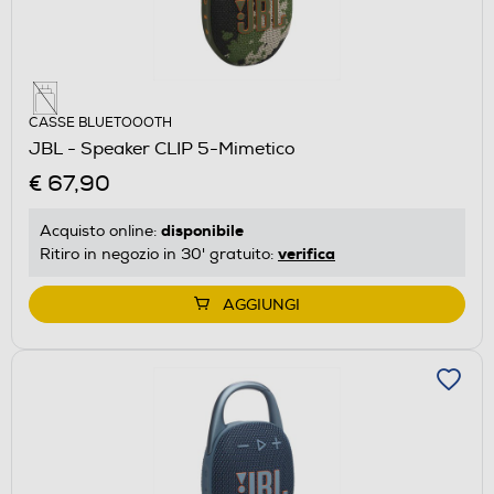
CASSE BLUETOOOTH
JBL - Speaker CLIP 5-Mimetico
€ 67,90
disponibile
Acquisto online:
verifica
Ritiro in negozio in 30' gratuito:
AGGIUNGI