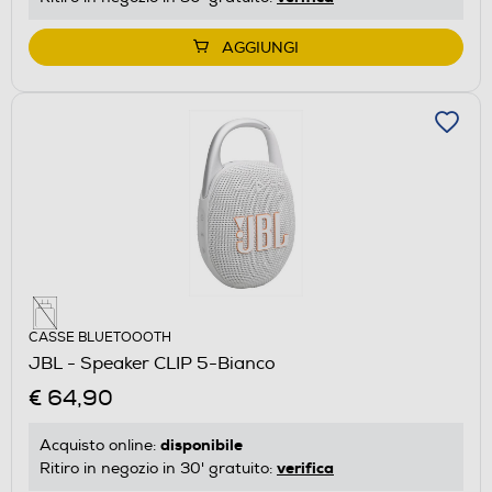
AGGIUNGI
CASSE BLUETOOOTH
JBL - Speaker CLIP 5-Bianco
€ 64,90
disponibile
Acquisto online:
verifica
Ritiro in negozio in 30' gratuito: