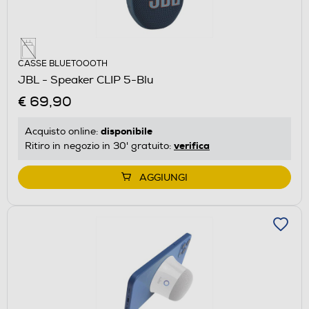
CASSE BLUETOOOTH
JBL - Speaker CLIP 5-Blu
€ 69,90
disponibile
Acquisto online:
verifica
Ritiro in negozio in 30' gratuito:
AGGIUNGI