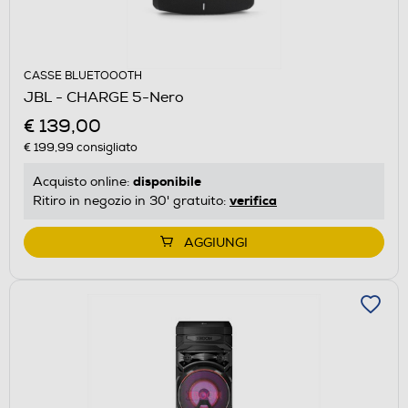
CASSE BLUETOOOTH
JBL - CHARGE 5-Nero
€ 139,00
€ 199,99
consigliato
disponibile
Acquisto online:
verifica
Ritiro in negozio in 30' gratuito:
AGGIUNGI