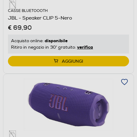
CASSE BLUETOOOTH
JBL - Speaker CLIP 5-Nero
€ 69,90
disponibile
Acquisto online:
verifica
Ritiro in negozio in 30' gratuito:
AGGIUNGI