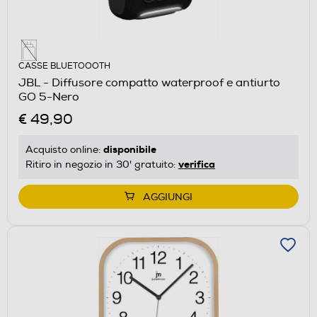
CASSE BLUETOOOTH
JBL - Diffusore compatto waterproof e antiurto
GO 5-Nero
€ 49,90
disponibile
Acquisto online:
verifica
Ritiro in negozio in 30' gratuito:
AGGIUNGI