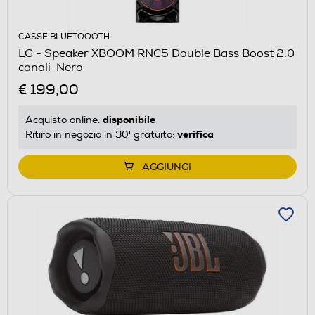
CASSE BLUETOOOTH
LG - Speaker XBOOM RNC5 Double Bass Boost 2.0
canali-Nero
€ 199,00
disponibile
Acquisto online:
verifica
Ritiro in negozio in 30' gratuito:
AGGIUNGI