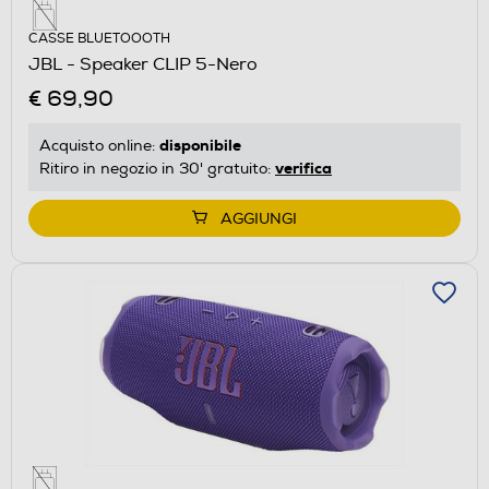
CASSE BLUETOOOTH
JBL - Speaker CLIP 5-Nero
€ 69,90
disponibile
Acquisto online:
verifica
Ritiro in negozio in 30' gratuito:
AGGIUNGI