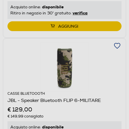
disponibile
Acquisto online:
verifica
Ritiro in negozio in 30' gratuito:
AGGIUNGI
CASSE BLUETOOOTH
JBL - Speaker Bluetooth FLIP 6-MILITARE
€ 129,00
€ 149,99
consigliato
disponibile
Acquisto online: