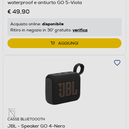
waterproof e antiurto GO 5-Viola
€ 49,90
disponibile
Acquisto online:
verifica
Ritiro in negozio in 30' gratuito:
AGGIUNGI
CASSE BLUETOOOTH
JBL - Speaker GO 4-Nero