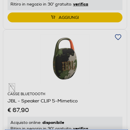
verifica
Ritiro in negozio in 30' gratuito:
AGGIUNGI
CASSE BLUETOOOTH
JBL - Speaker CLIP 5-Mimetico
€ 67,90
disponibile
Acquisto online:
verifica
Ritiro in negozio in 30' gratuito: