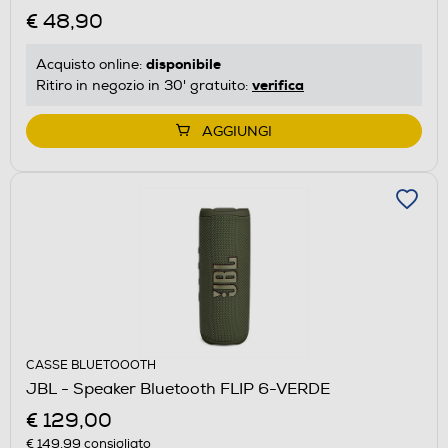
€ 48,90
disponibile
Acquisto online:
verifica
Ritiro in negozio in 30' gratuito:
AGGIUNGI
CASSE BLUETOOOTH
JBL - Speaker Bluetooth FLIP 6-VERDE
€ 129,00
€ 149,99
consigliato