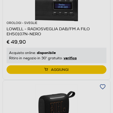
OROLOGI - SVEGLIE
LOWELL - RADIOSVEGLIA DAB/FM A FILO
EH50107N-NERO
€ 49,90
disponibile
Acquisto online:
verifica
Ritiro in negozio in 30' gratuito:
AGGIUNGI