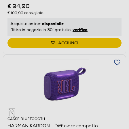
€ 94,90
€ 109,99
consigliato
disponibile
Acquisto online:
verifica
Ritiro in negozio in 30' gratuito:
AGGIUNGI
CASSE BLUETOOOTH
HARMAN KARDON - Diffusore compatto