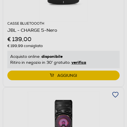
CASSE BLUETOOOTH
JBL - CHARGE 5-Nero
€ 139,00
€ 199,99
consigliato
disponibile
Acquisto online:
verifica
Ritiro in negozio in 30' gratuito:
AGGIUNGI