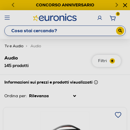
CONCORSO ANNIVERSARIO
0
Tv e Audio
Audio
Audio
Filtri
6
145
prodotti
Informazioni sui prezzi e prodotti visualizzati
Ordina per: