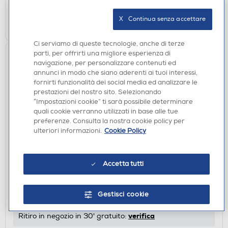
X   Continua senza accettare
AGGIUNGI
Ci serviamo di queste tecnologie, anche di terze
parti, per offrirti una migliore esperienza di
navigazione, per personalizzare contenuti ed
annunci in modo che siano aderenti ai tuoi interessi,
fornirti funzionalità dei social media ed analizzare le
prestazioni del nostro sito. Selezionando
“Impostazioni cookie” ti sarà possibile determinare
quali cookie verranno utilizzati in base alle tue
preferenze. Consulta la nostra cookie policy per
ulteriori informazioni.
Cookie Policy
CASSE BLUETOOOTH
Accetta tutti
JBL - Speaker CLIP 5-Blu
€ 69,90
Gestisci cookie
disponibile
Acquisto online:
verifica
Ritiro in negozio in 30' gratuito: