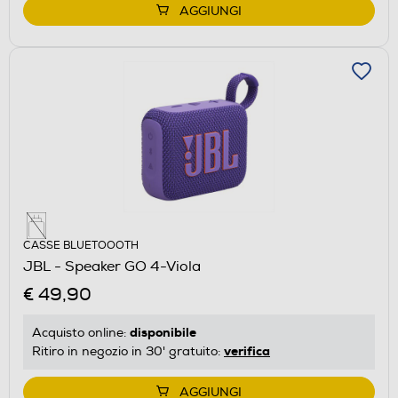
AGGIUNGI
CASSE BLUETOOOTH
JBL - Speaker GO 4-Viola
€ 49,90
disponibile
Acquisto online:
verifica
Ritiro in negozio in 30' gratuito:
AGGIUNGI