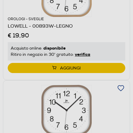
OROLOGI - SVEGLIE
LOWELL - 00893W-LEGNO
€ 19,90
disponibile
Acquisto online:
verifica
Ritiro in negozio in 30' gratuito:
AGGIUNGI