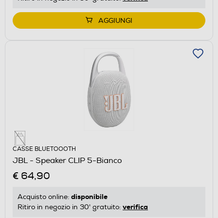
AGGIUNGI
CASSE BLUETOOOTH
JBL - Speaker CLIP 5-Bianco
€ 64,90
disponibile
Acquisto online:
verifica
Ritiro in negozio in 30' gratuito: