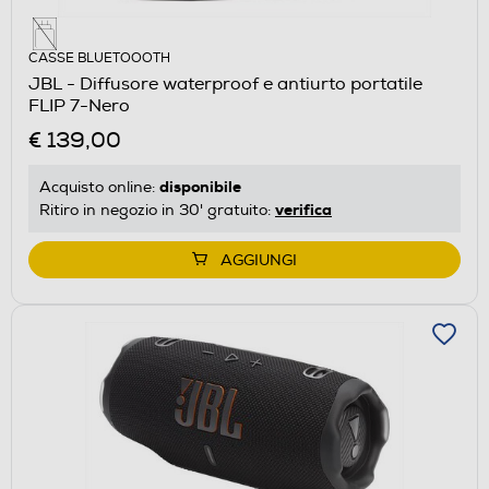
CASSE BLUETOOOTH
JBL - Diffusore waterproof e antiurto portatile
FLIP 7-Nero
€ 139,00
disponibile
Acquisto online:
verifica
Ritiro in negozio in 30' gratuito:
AGGIUNGI