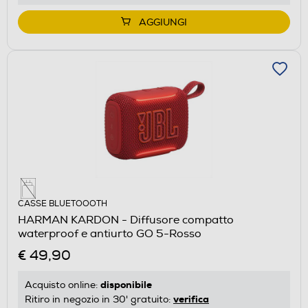
AGGIUNGI
CASSE BLUETOOOTH
HARMAN KARDON - Diffusore compatto
waterproof e antiurto GO 5-Rosso
€ 49,90
disponibile
Acquisto online:
verifica
Ritiro in negozio in 30' gratuito: