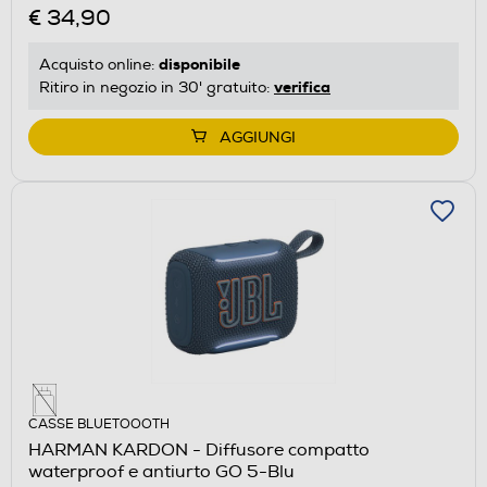
€ 34,90
disponibile
Acquisto online:
verifica
Ritiro in negozio in 30' gratuito:
AGGIUNGI
CASSE BLUETOOOTH
HARMAN KARDON - Diffusore compatto
waterproof e antiurto GO 5-Blu