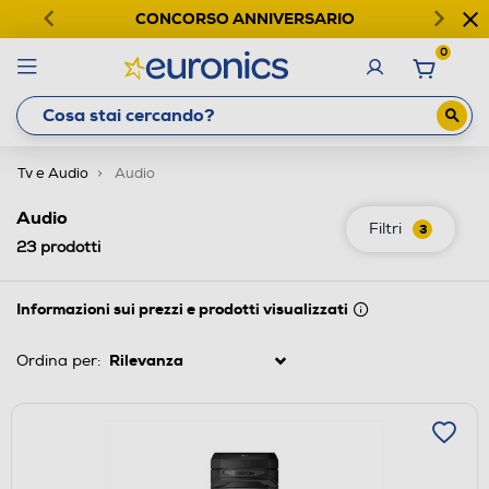
CONCORSO ANNIVERSARIO
0
Tv e Audio
Audio
Audio
Filtri
3
23
prodotti
Informazioni sui prezzi e prodotti visualizzati
Ordina per: