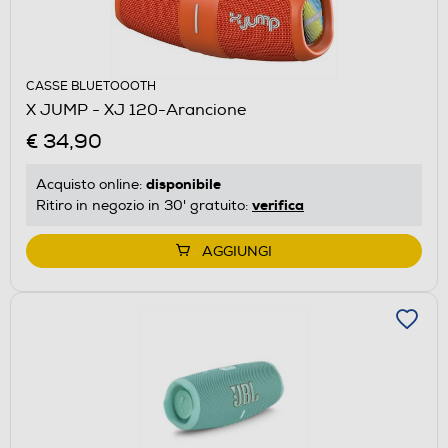
CASSE BLUETOOOTH
X JUMP - XJ 120-Arancione
€ 34,90
disponibile
Acquisto online:
verifica
Ritiro in negozio in 30' gratuito:
AGGIUNGI