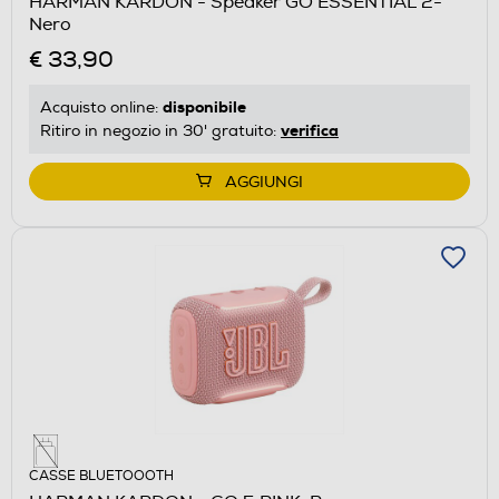
HARMAN KARDON - Speaker GO ESSENTIAL 2-
Nero
€ 33,90
disponibile
Acquisto online:
verifica
Ritiro in negozio in 30' gratuito:
AGGIUNGI
CASSE BLUETOOOTH