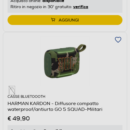
disponibile
Acquisto online:
verifica
Ritiro in negozio in 30' gratuito:
AGGIUNGI
CASSE BLUETOOOTH
HARMAN KARDON - Diffusore compatto
waterproof/antiurto GO 5 SQUAD-Militari
€ 49,90