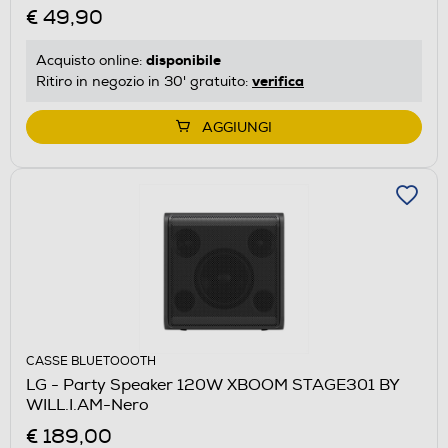
€ 49,90
disponibile
Acquisto online:
verifica
Ritiro in negozio in 30' gratuito:
AGGIUNGI
CASSE BLUETOOOTH
LG - Party Speaker 120W XBOOM STAGE301 BY
WILL.I.AM-Nero
€ 189,00