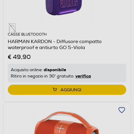
CASSE BLUETOOOTH
HARMAN KARDON - Diffusore compatto
waterproof e antiurto GO 5-Viola
€ 49,90
disponibile
Acquisto online:
verifica
Ritiro in negozio in 30' gratuito:
AGGIUNGI