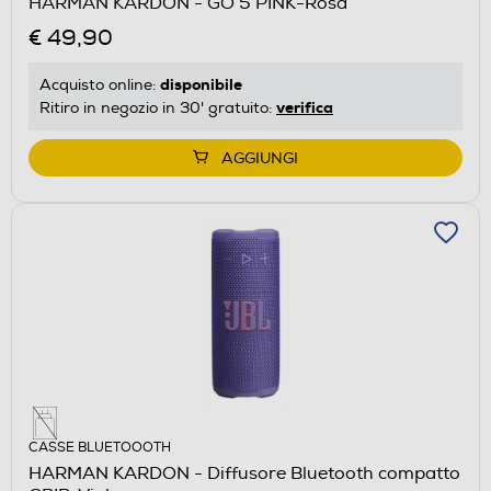
HARMAN KARDON - GO 5 PINK-Rosa
€ 49,90
disponibile
Acquisto online:
verifica
Ritiro in negozio in 30' gratuito:
AGGIUNGI
CASSE BLUETOOOTH
HARMAN KARDON - Diffusore Bluetooth compatto