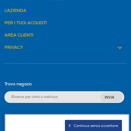
L'AZIENDA
PER I TUOI ACQUISTI
AREA CLIENTI
PRIVACY
Trova negozio
INVIA
Seguici sui social
X   Continua senza accettare