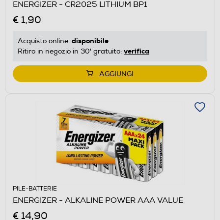
ENERGIZER - CR2025 LITHIUM BP1
€ 1,90
disponibile
Acquisto online:
verifica
Ritiro in negozio in 30' gratuito:
AGGIUNGI
PILE-BATTERIE
ENERGIZER - ALKALINE POWER AAA VALUE
€ 14,90