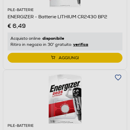
PILE-BATTERIE
ENERGIZER - Batterie LITHIUM CR2430 BP2
€ 6,49
disponibile
Acquisto online:
verifica
Ritiro in negozio in 30' gratuito:
AGGIUNGI
PILE-BATTERIE