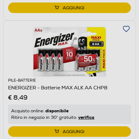
AGGIUNGI
PILE-BATTERIE
ENERGIZER - Batterie MAX ALK AA CHP8
€ 8,49
disponibile
Acquisto online:
verifica
Ritiro in negozio in 30' gratuito:
AGGIUNGI