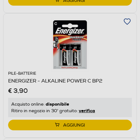
AGGIUNGI
PILE-BATTERIE
ENERGIZER - ALKALINE POWER C BP2
€ 3,90
disponibile
Acquisto online:
verifica
Ritiro in negozio in 30' gratuito:
AGGIUNGI