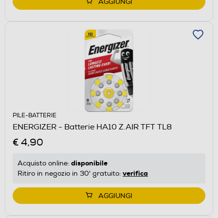
AGGIUNGI
PILE-BATTERIE
ENERGIZER - Batterie HA10 Z.AIR TFT TL8
€ 4,90
disponibile
Acquisto online:
verifica
Ritiro in negozio in 30' gratuito:
AGGIUNGI