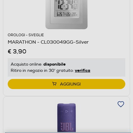
OROLOGI - SVEGLIE
MARATHON - CL030049GG-Silver
€ 3,90
disponibile
Acquisto online:
verifica
Ritiro in negozio in 30' gratuito:
AGGIUNGI