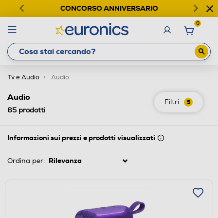
CONCORSO ANNIVERSARIO
0
Tv e Audio
Audio
Audio
Filtri
5
65
prodotti
Informazioni sui prezzi e prodotti visualizzati
Ordina per: