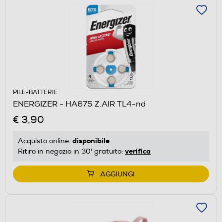
PILE-BATTERIE
ENERGIZER - HA675 Z.AIR TL4-nd
€ 3,90
disponibile
Acquisto online:
verifica
Ritiro in negozio in 30' gratuito:
AGGIUNGI