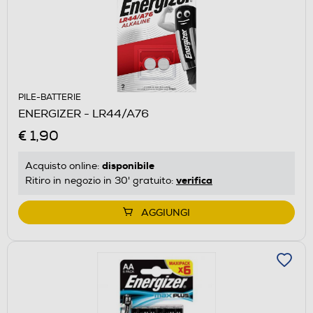
PILE-BATTERIE
ENERGIZER - LR44/A76
€ 1,90
disponibile
Acquisto online:
verifica
Ritiro in negozio in 30' gratuito:
AGGIUNGI