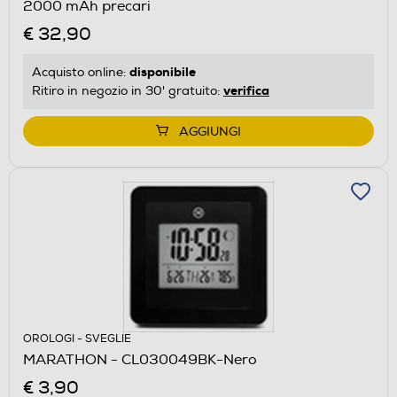
2000 mAh precari
€ 32,90
disponibile
Acquisto online:
verifica
Ritiro in negozio in 30' gratuito:
AGGIUNGI
OROLOGI - SVEGLIE
MARATHON - CL030049BK-Nero
€ 3,90