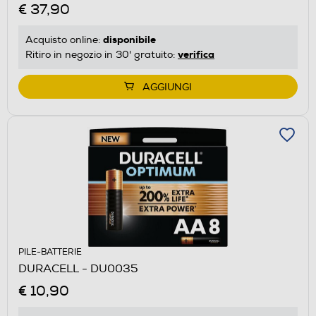
€ 37,90
disponibile
Acquisto online:
verifica
Ritiro in negozio in 30' gratuito:
AGGIUNGI
PILE-BATTERIE
DURACELL - DU0035
€ 10,90