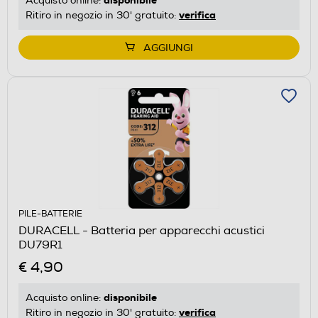
Acquisto online:
verifica
Ritiro in negozio in 30' gratuito:
AGGIUNGI
PILE-BATTERIE
DURACELL - Batteria per apparecchi acustici
DU79R1
€ 4,90
disponibile
Acquisto online:
verifica
Ritiro in negozio in 30' gratuito: