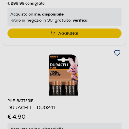
€ 299,99
consigliato
disponibile
Acquisto online:
verifica
Ritiro in negozio in 30' gratuito:
AGGIUNGI
PILE-BATTERIE
DURACELL - DU0241
€ 4,90
disponibile