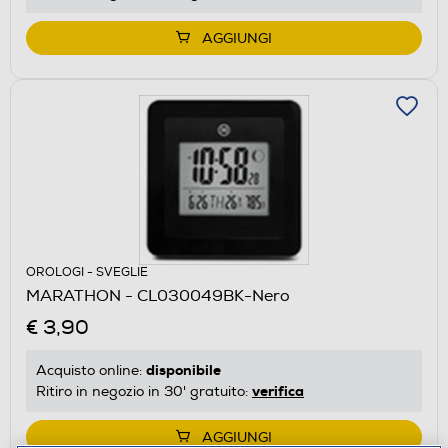
AGGIUNGI
OROLOGI - SVEGLIE
MARATHON - CL030049BK-Nero
€ 3,90
disponibile
Acquisto online:
verifica
Ritiro in negozio in 30' gratuito:
AGGIUNGI