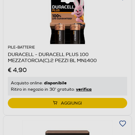
PILE-BATTERIE
DURACELL - DURACELL PLUS 100
MEZZATORCIA(C),2 PEZZI BL MN1400
€ 4,90
disponibile
Acquisto online:
verifica
Ritiro in negozio in 30' gratuito:
AGGIUNGI