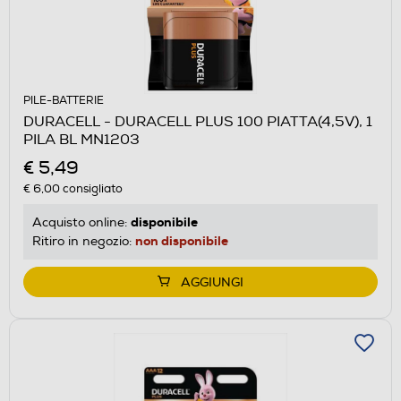
PILE-BATTERIE
DURACELL - DURACELL PLUS 100 PIATTA(4,5V), 1
PILA BL MN1203
€ 5,49
€ 6,00
consigliato
disponibile
Acquisto online:
non disponibile
Ritiro in negozio:
AGGIUNGI