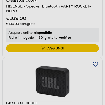
CASSE BLUETOOOTH
HISENSE - Speaker Bluetooth PARTY ROCKET-
NERO
€ 169,00
€ 199,99
consigliato
disponibile
Acquisto online:
verifica
Ritiro in negozio in 30' gratuito:
AGGIUNGI
CASSE BLUETOOOTH