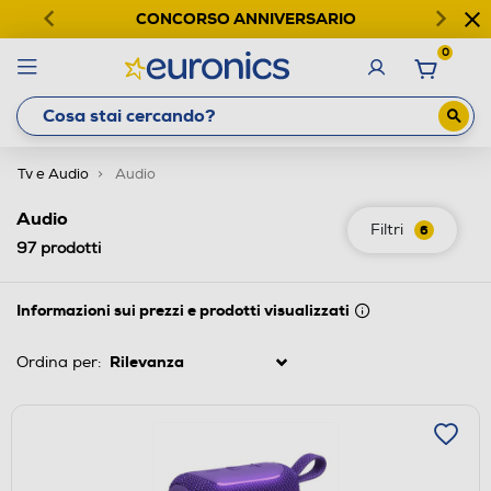
CONCORSO ANNIVERSARIO
0
Tv e Audio
Audio
Audio
Filtri
6
97
prodotti
Informazioni sui prezzi e prodotti visualizzati
Ordina per: