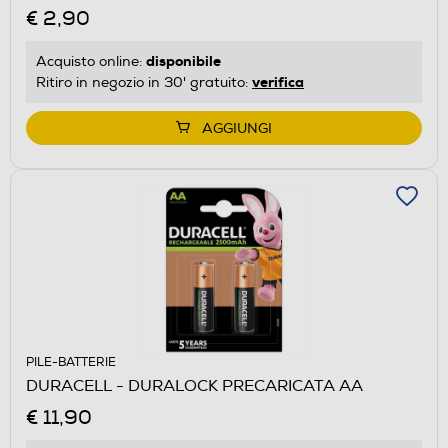
€ 2,90
disponibile
Acquisto online:
verifica
Ritiro in negozio in 30' gratuito:
AGGIUNGI
PILE-BATTERIE
DURACELL - DURALOCK PRECARICATA AA
€ 11,90