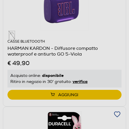
CASSE BLUETOOOTH
HARMAN KARDON - Diffusore compatto
waterproof e antiurto GO 5-Viola
€ 49,90
disponibile
Acquisto online:
verifica
Ritiro in negozio in 30' gratuito:
AGGIUNGI