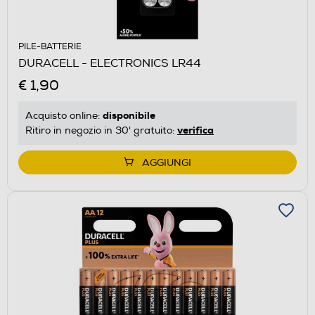
PILE-BATTERIE
DURACELL - ELECTRONICS LR44
€ 1,90
disponibile
Acquisto online:
verifica
Ritiro in negozio in 30' gratuito:
AGGIUNGI