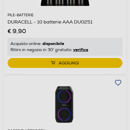
PILE-BATTERIE
DURACELL - 10 batterie AAA DU0251
€ 9,90
disponibile
Acquisto online:
verifica
Ritiro in negozio in 30' gratuito:
AGGIUNGI