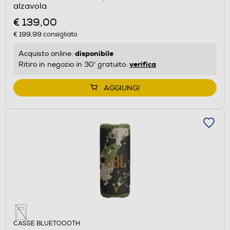
alzavola
€ 139,00
€ 199,99
consigliato
disponibile
Acquisto online:
verifica
Ritiro in negozio in 30' gratuito:
AGGIUNGI
CASSE BLUETOOOTH