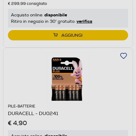
€ 299,99
consigliato
disponibile
Acquisto online:
verifica
Ritiro in negozio in 30' gratuito:
AGGIUNGI
PILE-BATTERIE
DURACELL - DU0241
€ 4,90
disponibile