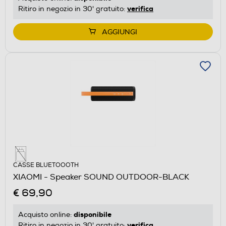
verifica
Ritiro in negozio in 30' gratuito:
AGGIUNGI
CASSE BLUETOOOTH
XIAOMI - Speaker SOUND OUTDOOR-BLACK
€ 69,90
disponibile
Acquisto online:
verifica
Ritiro in negozio in 30' gratuito: