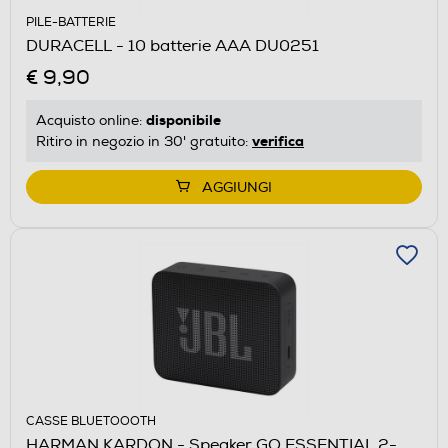
PILE-BATTERIE
DURACELL - 10 batterie AAA DU0251
€ 9,90
disponibile
Acquisto online:
verifica
Ritiro in negozio in 30' gratuito:
AGGIUNGI
CASSE BLUETOOOTH
HARMAN KARDON - Speaker GO ESSENTIAL 2-