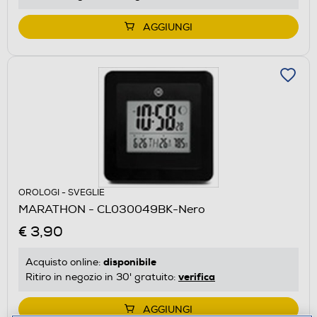
AGGIUNGI
OROLOGI - SVEGLIE
MARATHON - CL030049BK-Nero
€ 3,90
disponibile
Acquisto online:
verifica
Ritiro in negozio in 30' gratuito:
AGGIUNGI