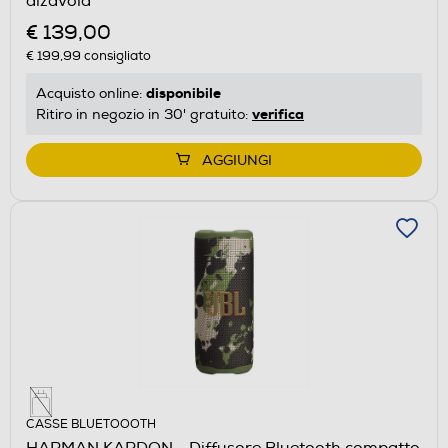
alzavola
€ 139,00
€ 199,99
consigliato
disponibile
Acquisto online:
verifica
Ritiro in negozio in 30' gratuito:
AGGIUNGI
CASSE BLUETOOOTH
HARMAN KARDON - Diffusore Bluetooth compatto