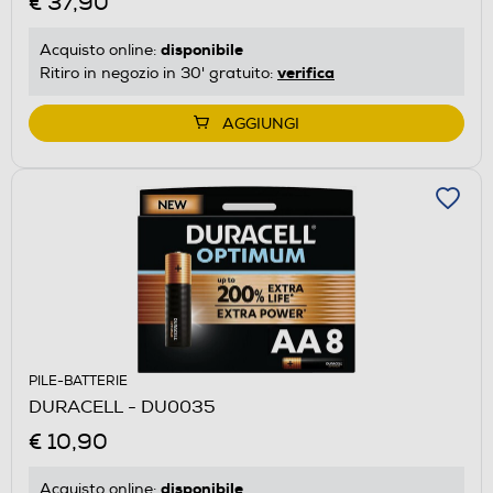
€ 37,90
disponibile
Acquisto online:
verifica
Ritiro in negozio in 30' gratuito:
AGGIUNGI
PILE-BATTERIE
DURACELL - DU0035
€ 10,90
disponibile
Acquisto online: