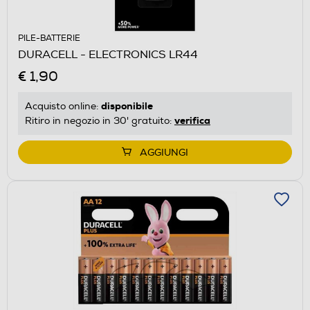
PILE-BATTERIE
DURACELL - ELECTRONICS LR44
€ 1,90
disponibile
Acquisto online:
verifica
Ritiro in negozio in 30' gratuito:
AGGIUNGI