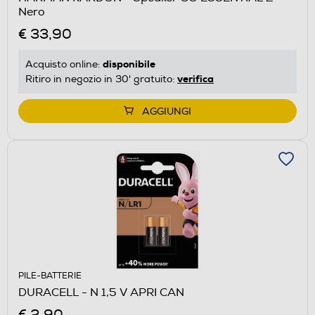
Nero
€ 33,90
disponibile
Acquisto online:
verifica
Ritiro in negozio in 30' gratuito:
AGGIUNGI
PILE-BATTERIE
DURACELL - N 1,5 V APRI CAN
€ 2,90