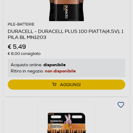
PILE-BATTERIE
DURACELL - DURACELL PLUS 100 PIATTA(4,5V), 1
PILA BL MN1203
€ 5,49
€ 6,00
consigliato
disponibile
Acquisto online:
non disponibile
Ritiro in negozio:
AGGIUNGI