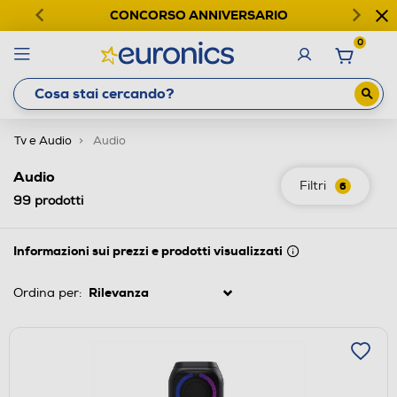
CONCORSO ANNIVERSARIO
0
Tv e Audio
Audio
Audio
Filtri
6
99
prodotti
Informazioni sui prezzi e prodotti visualizzati
Ordina per: