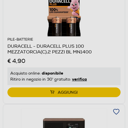
PILE-BATTERIE
DURACELL - DURACELL PLUS 100
MEZZATORCIA(C),2 PEZZI BL MN1400
€ 4,90
disponibile
Acquisto online:
verifica
Ritiro in negozio in 30' gratuito:
AGGIUNGI