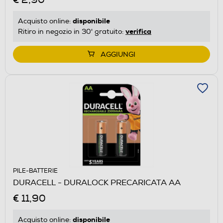
disponibile
Acquisto online:
verifica
Ritiro in negozio in 30' gratuito:
AGGIUNGI
PILE-BATTERIE
DURACELL - DURALOCK PRECARICATA AA
€ 11,90
disponibile
Acquisto online: