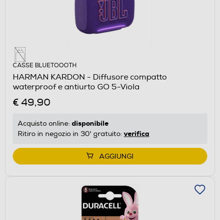
CASSE BLUETOOOTH
HARMAN KARDON - Diffusore compatto
waterproof e antiurto GO 5-Viola
€ 49,90
disponibile
Acquisto online:
verifica
Ritiro in negozio in 30' gratuito:
AGGIUNGI