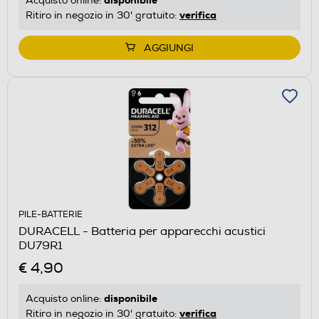
Acquisto online:
verifica
Ritiro in negozio in 30' gratuito:
AGGIUNGI
PILE-BATTERIE
DURACELL - Batteria per apparecchi acustici
DU79R1
€ 4,90
disponibile
Acquisto online:
verifica
Ritiro in negozio in 30' gratuito: