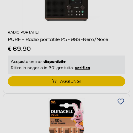
RADIO PORTATILI
PURE - Radio portatile 252983-Nero/Noce
€ 69,90
disponibile
Acquisto online:
verifica
Ritiro in negozio in 30' gratuito:
AGGIUNGI