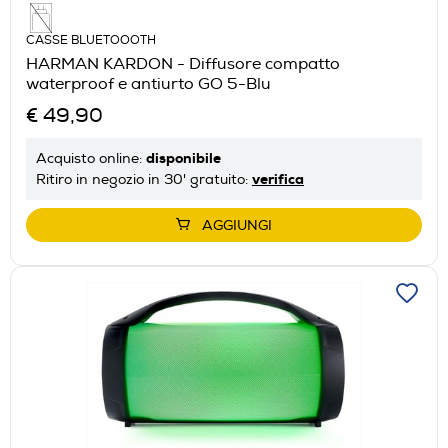
CASSE BLUETOOOTH
HARMAN KARDON - Diffusore compatto
waterproof e antiurto GO 5-Blu
€ 49,90
disponibile
Acquisto online:
verifica
Ritiro in negozio in 30' gratuito:
AGGIUNGI