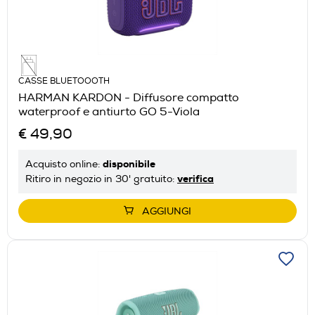
CASSE BLUETOOOTH
HARMAN KARDON - Diffusore compatto
waterproof e antiurto GO 5-Viola
€ 49,90
disponibile
Acquisto online:
verifica
Ritiro in negozio in 30' gratuito:
AGGIUNGI