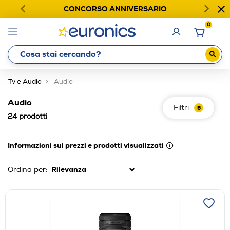
CONCORSO ANNIVERSARIO
0
Tv e Audio
Audio
Audio
Filtri
5
24
prodotti
Informazioni sui prezzi e prodotti visualizzati
Ordina per: