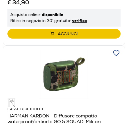
€ 34,90
disponibile
Acquisto online:
verifica
Ritiro in negozio in 30' gratuito:
AGGIUNGI
CASSE BLUETOOOTH
HARMAN KARDON - Diffusore compatto
waterproof/antiurto GO 5 SQUAD-Militari