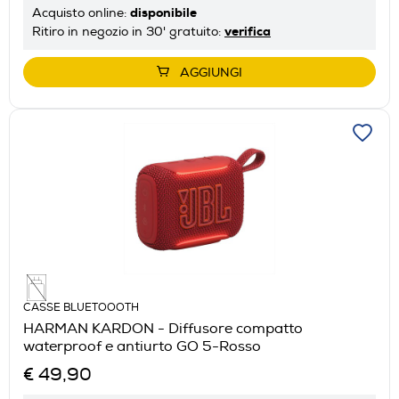
disponibile
Acquisto online:
verifica
Ritiro in negozio in 30' gratuito:
AGGIUNGI
CASSE BLUETOOOTH
HARMAN KARDON - Diffusore compatto
waterproof e antiurto GO 5-Rosso
€ 49,90