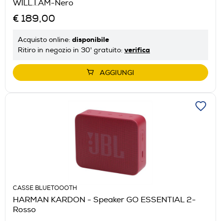
WILL.I.AM-Nero
€ 189,00
disponibile
Acquisto online:
verifica
Ritiro in negozio in 30' gratuito:
AGGIUNGI
CASSE BLUETOOOTH
HARMAN KARDON - Speaker GO ESSENTIAL 2-
Rosso