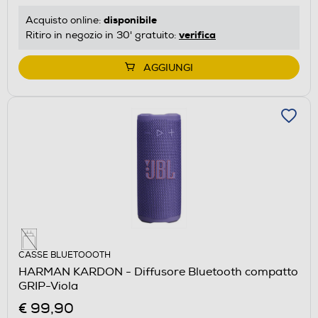
disponibile
Acquisto online:
verifica
Ritiro in negozio in 30' gratuito:
AGGIUNGI
CASSE BLUETOOOTH
HARMAN KARDON - Diffusore Bluetooth compatto
GRIP-Viola
€ 99,90