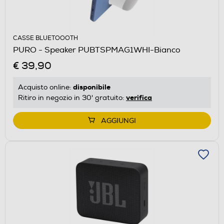
CASSE BLUETOOOTH
PURO - Speaker PUBTSPMAG1WHI-Bianco
€ 39,90
disponibile
Acquisto online:
verifica
Ritiro in negozio in 30' gratuito:
AGGIUNGI