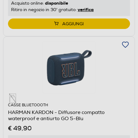
disponibile
Acquisto online:
verifica
Ritiro in negozio in 30' gratuito:
AGGIUNGI
CASSE BLUETOOOTH
HARMAN KARDON - Diffusore compatto
waterproof e antiurto GO 5-Blu
€ 49,90