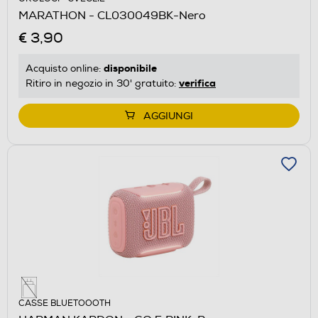
MARATHON - CL030049BK-Nero
€ 3,90
disponibile
Acquisto online:
verifica
Ritiro in negozio in 30' gratuito:
AGGIUNGI
CASSE BLUETOOOTH