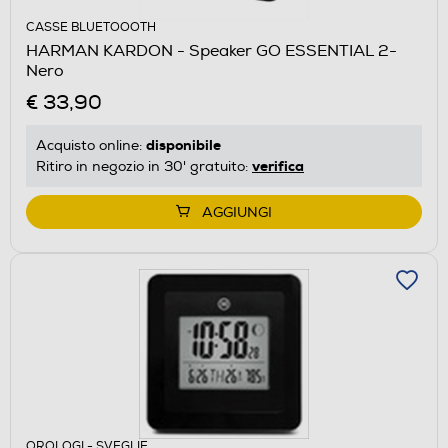
CASSE BLUETOOOTH
HARMAN KARDON - Speaker GO ESSENTIAL 2-
Nero
€ 33,90
disponibile
Acquisto online:
verifica
Ritiro in negozio in 30' gratuito:
AGGIUNGI
OROLOGI - SVEGLIE