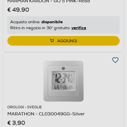
HARMAN KARDON - GO 5 PINK-Rosa
€ 49,90
disponibile
Acquisto online:
verifica
Ritiro in negozio in 30' gratuito:
AGGIUNGI
OROLOGI - SVEGLIE
MARATHON - CL030049GG-Silver
€ 3,90