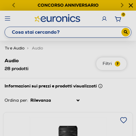
CONCORSO ANNIVERSARIO
0
Tv e Audio
Audio
Audio
Filtri
7
28
prodotti
Informazioni sui prezzi e prodotti visualizzati
Ordina per: