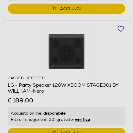
AGGIUNGI
CASSE BLUETOOOTH
LG - Party Speaker 120W XBOOM STAGE301 BY
WILL.I.AM-Nero
€ 189,00
disponibile
Acquisto online:
verifica
Ritiro in negozio in 30' gratuito: