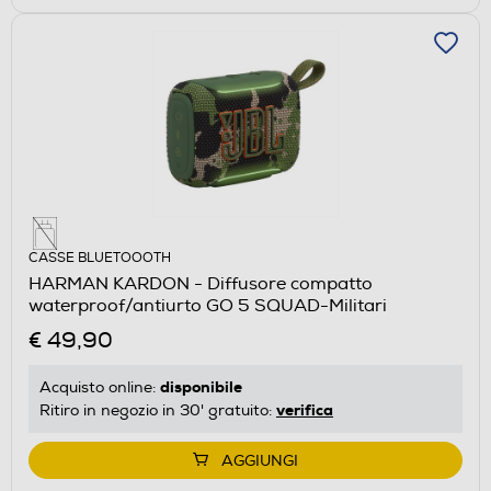
CASSE BLUETOOOTH
HARMAN KARDON - Diffusore compatto
waterproof/antiurto GO 5 SQUAD-Militari
€ 49,90
disponibile
Acquisto online:
verifica
Ritiro in negozio in 30' gratuito:
AGGIUNGI