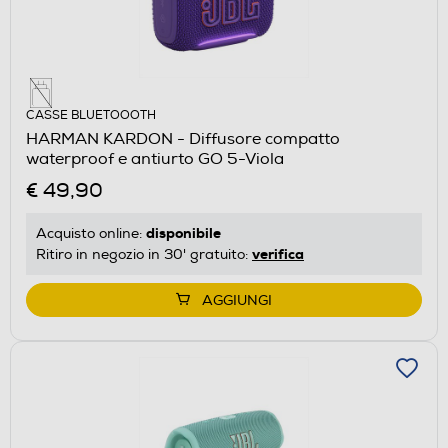
CASSE BLUETOOOTH
HARMAN KARDON - Diffusore compatto
waterproof e antiurto GO 5-Viola
€ 49,90
disponibile
Acquisto online:
verifica
Ritiro in negozio in 30' gratuito:
AGGIUNGI