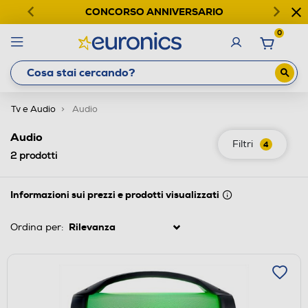
CONCORSO ANNIVERSARIO
0
Tv e Audio
Audio
Audio
Filtri
4
2
prodotti
Informazioni sui prezzi e prodotti visualizzati
Ordina per: