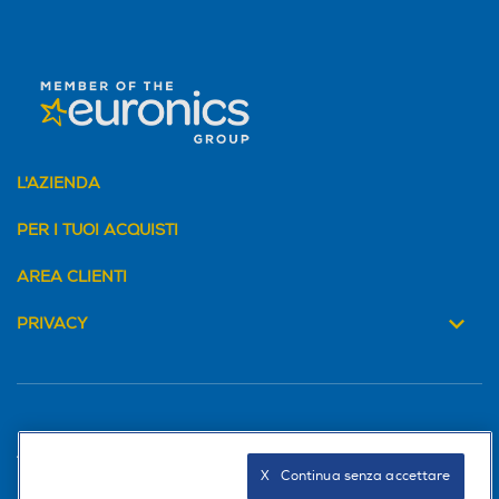
L'AZIENDA
PER I TUOI ACQUISTI
AREA CLIENTI
PRIVACY
Trova negozio
X   Continua senza accettare