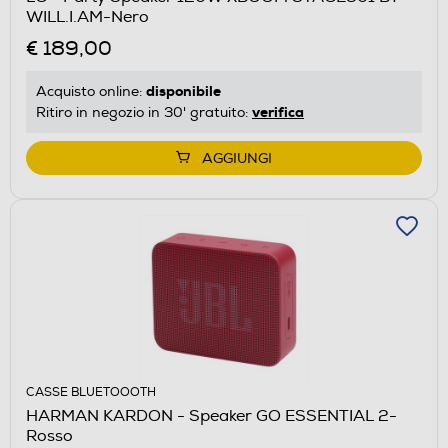
WILL.I.AM-Nero
€ 189,00
disponibile
Acquisto online:
verifica
Ritiro in negozio in 30' gratuito:
AGGIUNGI
CASSE BLUETOOOTH
HARMAN KARDON - Speaker GO ESSENTIAL 2-
Rosso