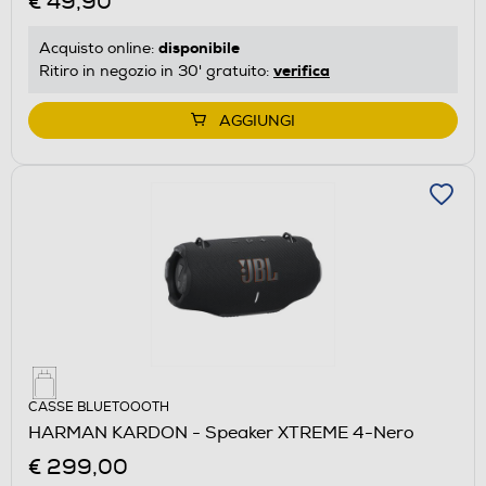
€ 49,90
disponibile
Acquisto online:
verifica
Ritiro in negozio in 30' gratuito:
AGGIUNGI
CASSE BLUETOOOTH
HARMAN KARDON - Speaker XTREME 4-Nero
€ 299,00