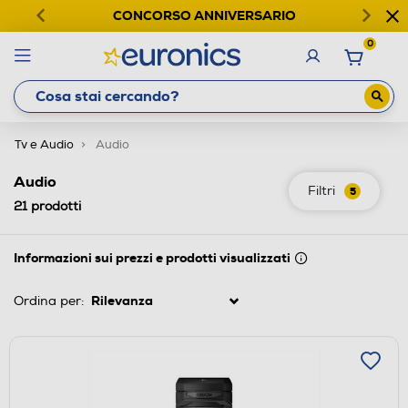
CONCORSO ANNIVERSARIO
0
Tv e Audio
Audio
Audio
Filtri
5
21
prodotti
Informazioni sui prezzi e prodotti visualizzati
Ordina per: