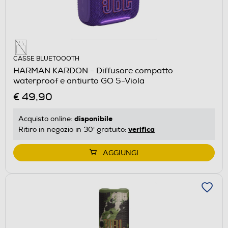
CASSE BLUETOOOTH
HARMAN KARDON - Diffusore compatto
waterproof e antiurto GO 5-Viola
€ 49,90
disponibile
Acquisto online:
verifica
Ritiro in negozio in 30' gratuito:
AGGIUNGI