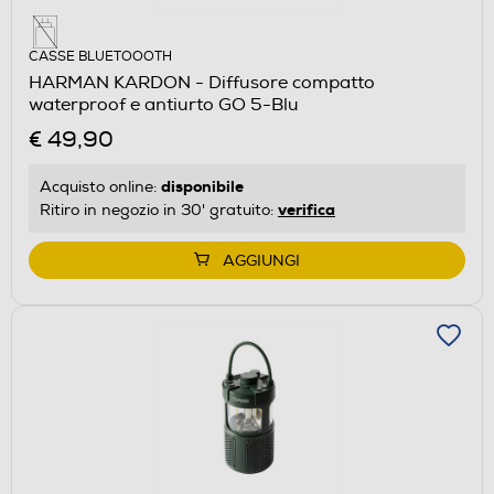
CASSE BLUETOOOTH
HARMAN KARDON - Diffusore compatto
waterproof e antiurto GO 5-Blu
€ 49,90
disponibile
Acquisto online:
verifica
Ritiro in negozio in 30' gratuito:
AGGIUNGI