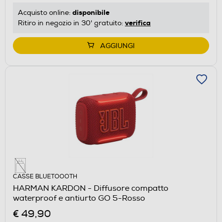
disponibile
Acquisto online:
verifica
Ritiro in negozio in 30' gratuito:
AGGIUNGI
CASSE BLUETOOOTH
HARMAN KARDON - Diffusore compatto
waterproof e antiurto GO 5-Rosso
€ 49,90