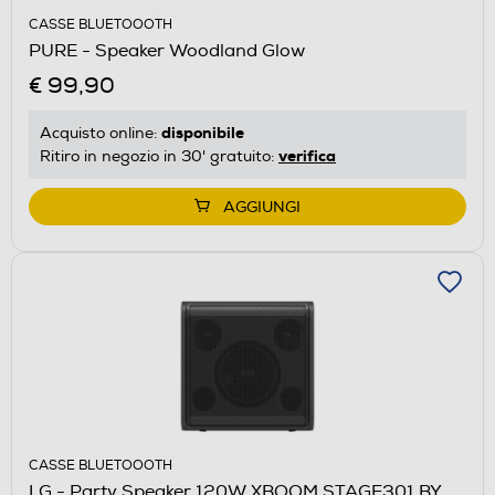
CASSE BLUETOOOTH
PURE - Speaker Woodland Glow
€ 99,90
disponibile
Acquisto online:
verifica
Ritiro in negozio in 30' gratuito:
AGGIUNGI
CASSE BLUETOOOTH
LG - Party Speaker 120W XBOOM STAGE301 BY