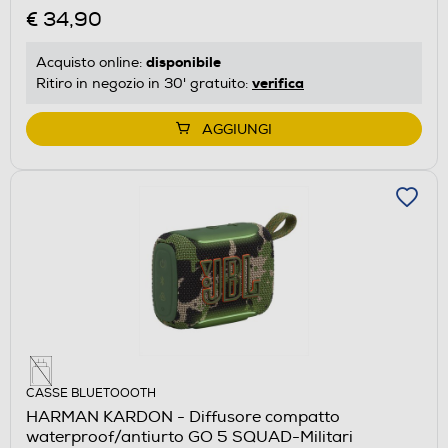
€ 34,90
disponibile
Acquisto online:
verifica
Ritiro in negozio in 30' gratuito:
AGGIUNGI
CASSE BLUETOOOTH
HARMAN KARDON - Diffusore compatto
waterproof/antiurto GO 5 SQUAD-Militari