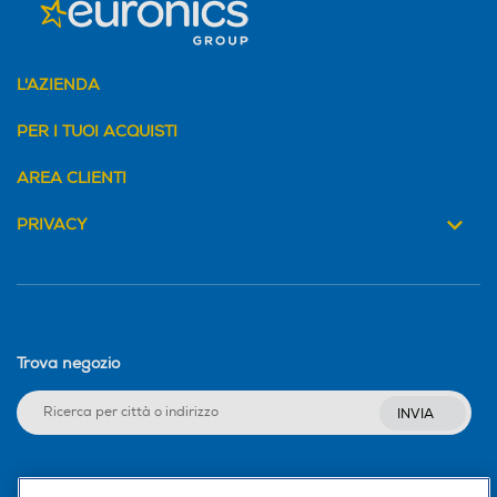
L'AZIENDA
PER I TUOI ACQUISTI
AREA CLIENTI
PRIVACY
Trova negozio
INVIA
Seguici sui social