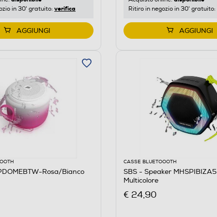
verifica
ozio in 30' gratuito:
Ritiro in negozio in 30' gratuito:
AGGIUNGI
AGGIUNGI
OOOTH
CASSE BLUETOOOTH
PDOMEBTW-Rosa/Bianco
SBS - Speaker MHSPIBIZA
Multicolore
€ 24,90