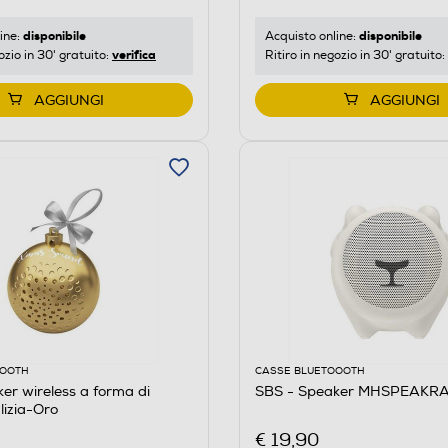
disponibile
disponibile
ine:
Acquisto online:
verifica
ozio in 30' gratuito:
Ritiro in negozio in 30' gratuito:
AGGIUNGI
AGGIUNGI
OOOTH
CASSE BLUETOOOTH
er wireless a forma di
SBS - Speaker MHSPEAKRA
lizia-Oro
€ 19,90