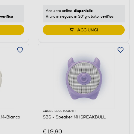
disponibile
Acquisto online:
verifica
verifica
Ritiro in negozio in 30' gratuito:
AGGIUNGI
CASSE BLUETOOOTH
M-Bianco
SBS - Speaker MHSPEAKBULL
€ 19,90