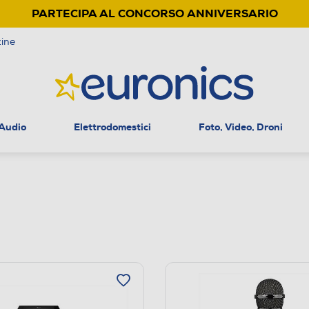
PARTECIPA AL CONCORSO ANNIVERSARIO
ine
 Audio
Elettrodomestici
Foto, Video, Droni