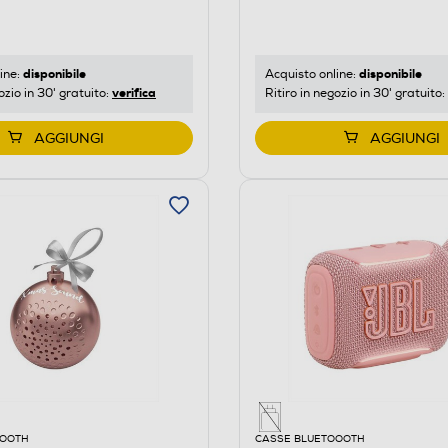
disponibile
disponibile
ine:
Acquisto online:
verifica
ozio in 30' gratuito:
Ritiro in negozio in 30' gratuito:
AGGIUNGI
AGGIUNGI
OOOTH
CASSE BLUETOOOTH