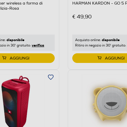
er wireless a forma di
HARMAN KARDON - GO 5 P
lizia-Rosa
€ 49,90
disponibile
disponibile
ine:
Acquisto online:
verifica
ozio in 30' gratuito:
Ritiro in negozio in 30' gratuito:
AGGIUNGI
AGGIUNGI