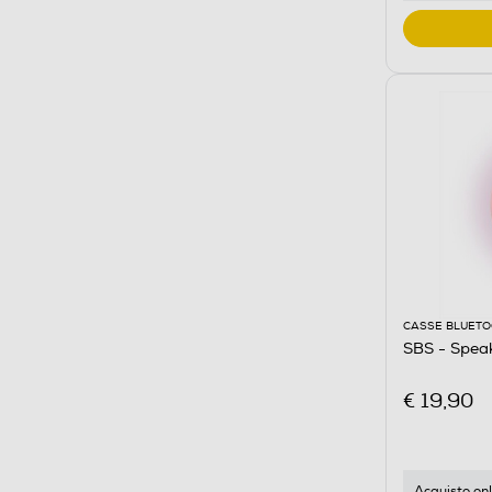
CASSE BLUET
SBS - Spe
€ 19,90
Acquisto onl