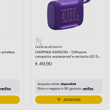
CASSE BLUETOOOTH
 wireless
HARMAN KARDON - Diffusore
compatto waterproof e antiurto GO 5-
Viola
€ 49,90
disponibile
Acquisto online:
verifica
verifica
Ritiro in negozio in 30' gratuito:
AGGIUNGI