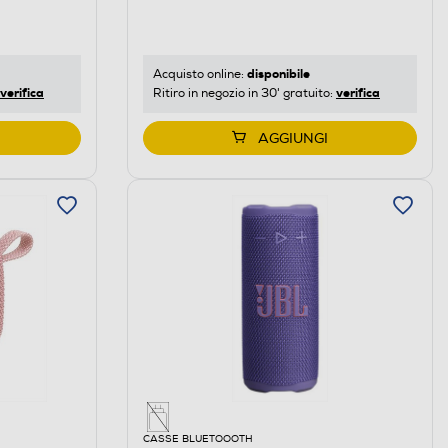
disponibile
Acquisto online:
verifica
verifica
Ritiro in negozio in 30' gratuito:
AGGIUNGI
CASSE BLUETOOOTH