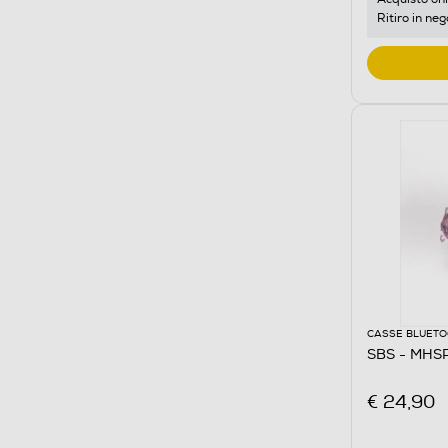
Ritiro in neg
CASSE BLUET
SBS - MHS
€ 24,90