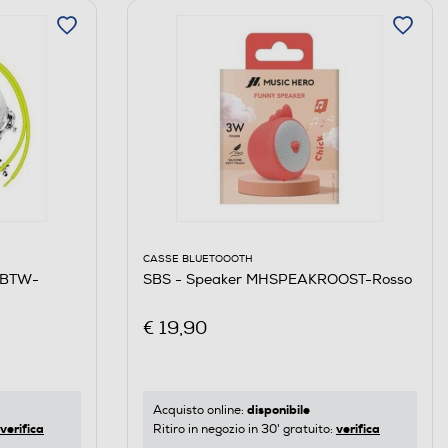
CASSE BLUETOOOTH
5BTW-
SBS - Speaker MHSPEAKROOST-Rosso
€ 19,90
disponibile
Acquisto online:
verifica
verifica
Ritiro in negozio in 30' gratuito: