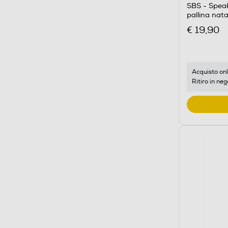
SBS - Speak
pallina nata
€ 19,90
Acquisto onl
Ritiro in neg