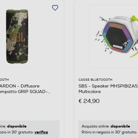
CASSE BLUETOOOTH
OOOTH
SBS - Speaker MHSPIBIZA
RDON - Diffusore
Multicolore
compatto GRIP SQUAD-
€ 24,90
disponibile
disponibile
Acquisto online:
ine:
verifica
Ritiro in negozio in 30' gratuito:
ozio in 30' gratuito: