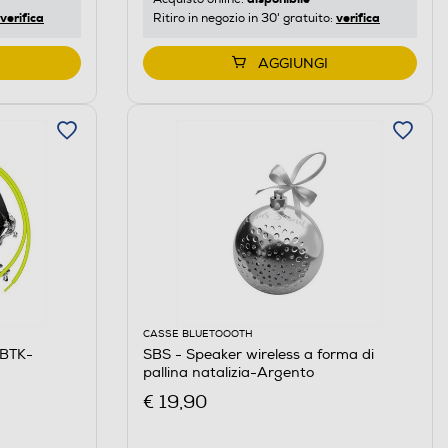
verifica
verifica
Ritiro in negozio in 30' gratuito:
AGGIUNGI
CASSE BLUETOOOTH
5BTK-
SBS - Speaker wireless a forma di
pallina natalizia-Argento
€ 19,90