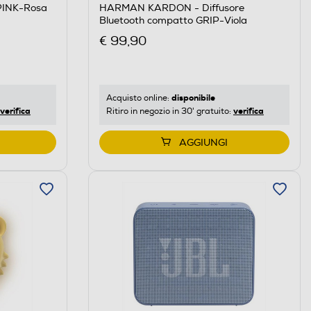
INK-Rosa
HARMAN KARDON - Diffusore
Bluetooth compatto GRIP-Viola
€ 99,90
disponibile
Acquisto online:
verifica
verifica
Ritiro in negozio in 30' gratuito:
AGGIUNGI