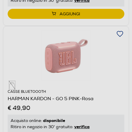
verifica
Ritiro in negozio in 30' gratuito:
AGGIUNGI
CASSE BLUETOOOTH
HARMAN KARDON - GO 5 PINK-Rosa
€ 49,90
disponibile
Acquisto online:
verifica
Ritiro in negozio in 30' gratuito: