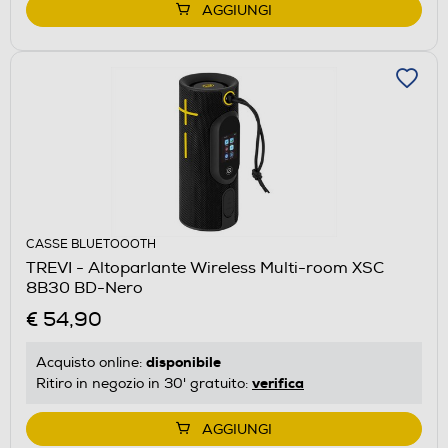
AGGIUNGI
CASSE BLUETOOOTH
TREVI - Altoparlante Wireless Multi-room XSC
8B30 BD-Nero
€ 54,90
disponibile
Acquisto online:
verifica
Ritiro in negozio in 30' gratuito:
AGGIUNGI