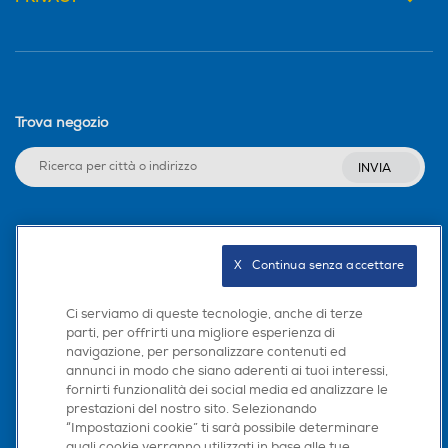
Trova negozio
INVIA
Seguici sui social
X   Continua senza accettare
Ci serviamo di queste tecnologie, anche di terze
parti, per offrirti una migliore esperienza di
Scarica la nostra app
navigazione, per personalizzare contenuti ed
annunci in modo che siano aderenti ai tuoi interessi,
fornirti funzionalità dei social media ed analizzare le
prestazioni del nostro sito. Selezionando
“Impostazioni cookie” ti sarà possibile determinare
quali cookie verranno utilizzati in base alle tue