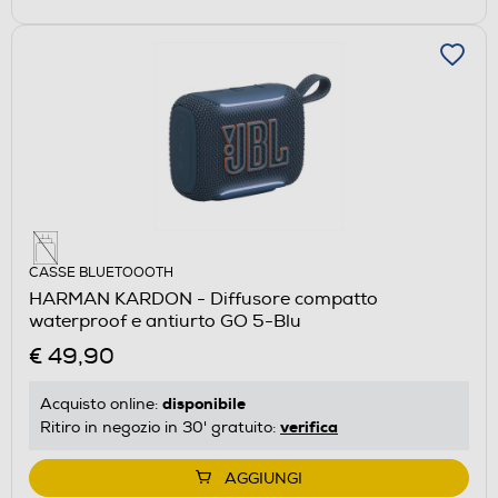
CASSE BLUETOOOTH
HARMAN KARDON - Diffusore compatto
waterproof e antiurto GO 5-Blu
€ 49,90
disponibile
Acquisto online:
verifica
Ritiro in negozio in 30' gratuito:
AGGIUNGI