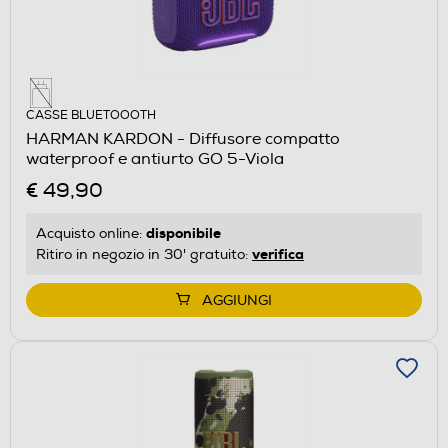
CASSE BLUETOOOTH
HARMAN KARDON - Diffusore compatto
waterproof e antiurto GO 5-Viola
€ 49,90
disponibile
Acquisto online:
verifica
Ritiro in negozio in 30' gratuito:
AGGIUNGI