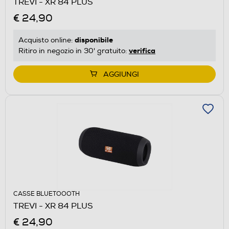
TREVI - XR 84 PLUS
€ 24,90
disponibile
Acquisto online:
verifica
Ritiro in negozio in 30' gratuito:
AGGIUNGI
CASSE BLUETOOOTH
TREVI - XR 84 PLUS
€ 24,90