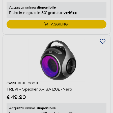
disponibile
Acquisto online:
verifica
Ritiro in negozio in 30' gratuito:
AGGIUNGI
CASSE BLUETOOOTH
TREVI - Speaker XR 8A 202-Nero
€ 49,90
disponibile
Acquisto online: