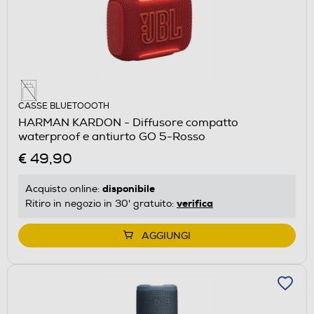
CASSE BLUETOOOTH
HARMAN KARDON - Diffusore compatto
waterproof e antiurto GO 5-Rosso
€ 49,90
disponibile
Acquisto online:
verifica
Ritiro in negozio in 30' gratuito:
AGGIUNGI