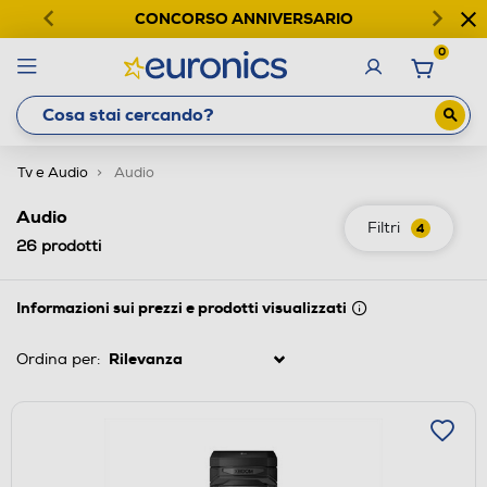
CONCORSO ANNIVERSARIO
0
Tv e Audio
Audio
Audio
Filtri
4
26
prodotti
Informazioni sui prezzi e prodotti visualizzati
Ordina per: