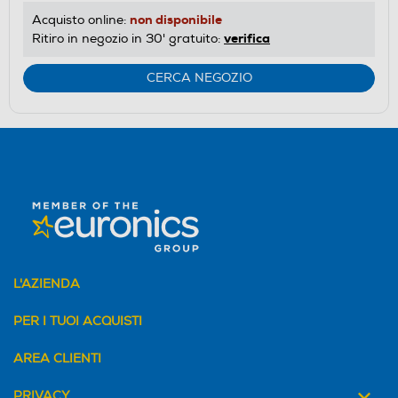
non disponibile
Acquisto online:
verifica
Ritiro in negozio in 30' gratuito:
CERCA NEGOZIO
L'AZIENDA
PER I TUOI ACQUISTI
AREA CLIENTI
PRIVACY