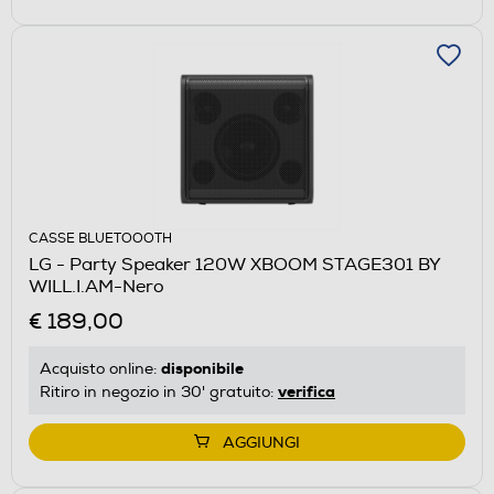
CASSE BLUETOOOTH
LG - Party Speaker 120W XBOOM STAGE301 BY
WILL.I.AM-Nero
€ 189,00
disponibile
Acquisto online:
verifica
Ritiro in negozio in 30' gratuito:
AGGIUNGI