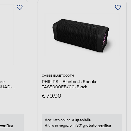
CASSE BLUETOOOTH
PHILIPS - Bluetooth Speaker
re
TAS5000EB/00-Black
SQUAD-
€ 79,90
disponibile
Acquisto online:
verifica
verifica
Ritiro in negozio in 30' gratuito: