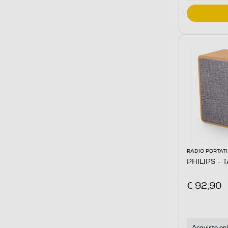
RADIO PORTATI
PHILIPS - 
€ 92,90
Acquisto onl