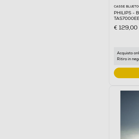
CASSE BLUET
PHILIPS - B
TAS7000EB
€ 129,00
Acquisto onl
Ritiro in neg