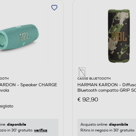
OOOTH
CASSE BLUETOOOTH
RDON - Speaker CHARGE
HARMAN KARDON - Diffuso
avola
Bluetooth compatto GRIP 
Militare
€ 92,90
igliato
disponibile
disponibile
ine:
Acquisto online:
verifica
ozio in 30' gratuito:
Ritiro in negozio in 30' gratuito: