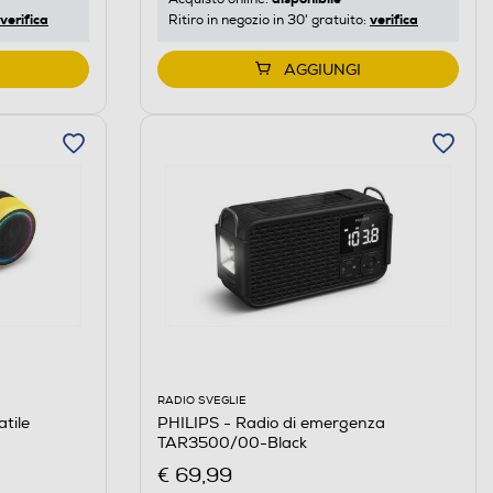
verifica
verifica
Ritiro in negozio in 30' gratuito:
AGGIUNGI
RADIO SVEGLIE
PHILIPS - Radio di emergenza
tile
TAR3500/00-Black
€ 69,99