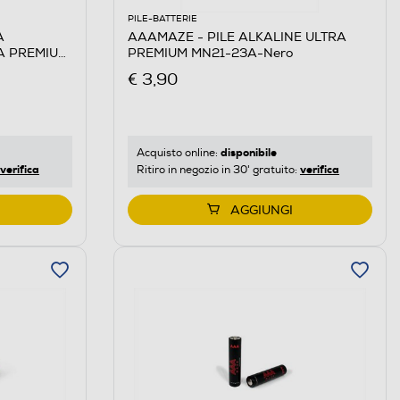
PILE-BATTERIE
A
AAAMAZE - PILE ALKALINE ULTRA
A PREMIUM
PREMIUM MN21-23A-Nero
€ 3,90
disponibile
Acquisto online:
verifica
verifica
Ritiro in negozio in 30' gratuito:
AGGIUNGI