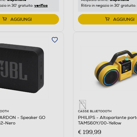
verifica
ozio in 30' gratuito:
Ritiro in negozio in 30' gratuito:
AGGIUNGI
AGGIUNGI
OOOTH
CASSE BLUETOOOTH
RDON - Speaker GO
PHILIPS - Altoparlante porta
 2-Nero
TAMS60Y/00-Yellow
€ 199,99