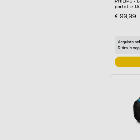
PHILIPS - L
portatile 
€ 99,99
Acquisto onl
Ritiro in neg