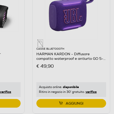
CASSE BLUETOOOTH
r
HARMAN KARDON - Diffusore
compatto waterproof e antiurto GO 5-
Viola
€ 49,90
disponibile
Acquisto online:
verifica
verifica
Ritiro in negozio in 30' gratuito:
AGGIUNGI