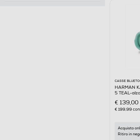
CASSE BLUET
HARMAN KA
5 TEAL-alz
€ 139,00
€ 199,99
cons
Acquisto onl
Ritiro in neg