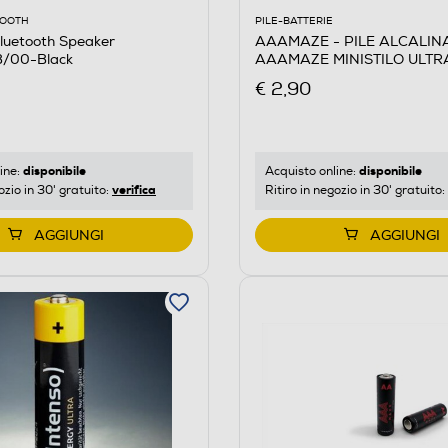
OOOTH
PILE-BATTERIE
luetooth Speaker
AAAMAZE - PILE ALCALIN
/00-Black
AAAMAZE MINISTILO ULTR
AAA
€ 2,90
disponibile
disponibile
ine:
Acquisto online:
verifica
ozio in 30' gratuito:
Ritiro in negozio in 30' gratuito:
AGGIUNGI
AGGIUNGI