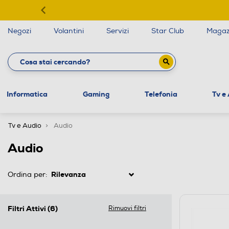
Negozi
Volantini
Servizi
Star Club
Magaz
Informatica
Gaming
Telefonia
Tv e
Tv e Audio
Audio
Audio
Ordina per:
Filtri Attivi
(6)
Rimuovi filtri