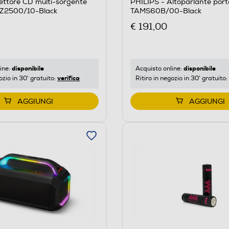
ettore CD multi-sorgente
PHILIPS - Altoparlante porta
TAZ2500/10-Black
TAMS60B/00-Black
€ 191,00
disponibile
disponibile
ine:
Acquisto online:
verifica
ozio in 30' gratuito:
Ritiro in negozio in 30' gratuito:
AGGIUNGI
AGGIUNGI