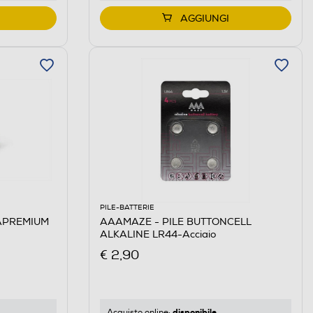
AGGIUNGI
PILE-BATTERIE
APREMIUM
AAAMAZE - PILE BUTTONCELL
ALKALINE LR44-Acciaio
€ 2,90
disponibile
Acquisto online: