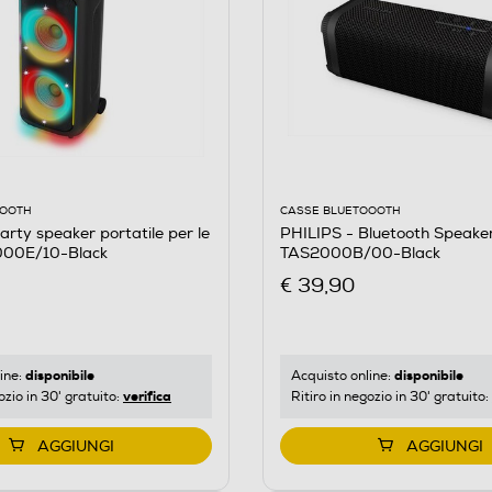
OOOTH
CASSE BLUETOOOTH
arty speaker portatile per le
PHILIPS - Bluetooth Speake
000E/10-Black
TAS2000B/00-Black
€ 39,90
disponibile
disponibile
ine:
Acquisto online:
verifica
ozio in 30' gratuito:
Ritiro in negozio in 30' gratuito:
AGGIUNGI
AGGIUNGI