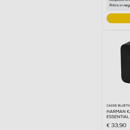
Ritiro in neg
CASSE BLUET
HARMAN KA
ESSENTIAL
€ 33,90