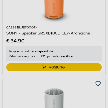
CASSE BLUETOOOTH
SONY - Speaker SRSXB100D.CE7-Arancione
€ 34,90
disponibile
Acquisto online:
verifica
Ritiro in negozio in 30' gratuito:
AGGIUNGI