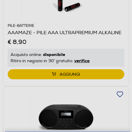
PILE-BATTERIE
AAAMAZE - PILE AAA ULTRAPREMIUM ALKALINE
€ 8,90
disponibile
Acquisto online:
verifica
Ritiro in negozio in 30' gratuito:
AGGIUNGI