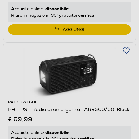
disponibile
Acquisto online:
verifica
Ritiro in negozio in 30' gratuito:
AGGIUNGI
RADIO SVEGLIE
PHILIPS - Radio di emergenza TAR3500/00-Black
€ 69,99
disponibile
Acquisto online:
verifica