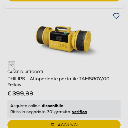
CASSE BLUETOOOTH
PHILIPS - Altoparlante portatile TAMS80Y/00-
Yellow
€ 399,99
disponibile
Acquisto online:
verifica
Ritiro in negozio in 30' gratuito:
AGGIUNGI