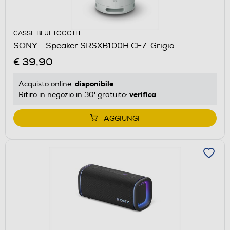
CASSE BLUETOOOTH
SONY - Speaker SRSXB100H.CE7-Grigio
€ 39,90
disponibile
Acquisto online:
verifica
Ritiro in negozio in 30' gratuito:
AGGIUNGI