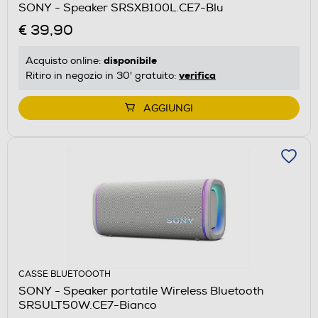
SONY - Speaker SRSXB100L.CE7-Blu
€ 39,90
disponibile
Acquisto online:
verifica
Ritiro in negozio in 30' gratuito:
AGGIUNGI
CASSE BLUETOOOTH
SONY - Speaker portatile Wireless Bluetooth
SRSULT50W.CE7-Bianco