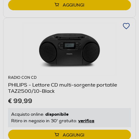
AGGIUNGI
RADIO CON CD
PHILIPS - Lettore CD multi-sorgente portatile
TAZ2500/10-Black
€ 99,99
disponibile
Acquisto online:
verifica
Ritiro in negozio in 30' gratuito:
AGGIUNGI