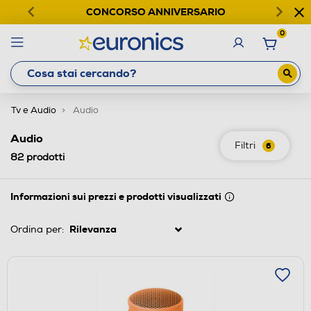
CONCORSO ANNIVERSARIO
0
Tv e Audio
Audio
Audio
Filtri
6
82
prodotti
Informazioni sui prezzi e prodotti visualizzati
Ordina per: