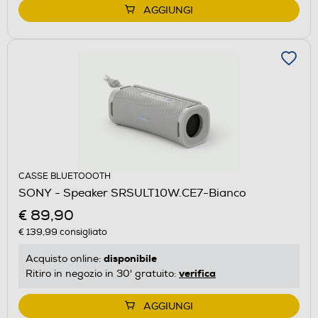
AGGIUNGI
CASSE BLUETOOOTH
SONY - Speaker SRSULT10W.CE7-Bianco
€ 89,90
€ 139,99
consigliato
disponibile
Acquisto online:
verifica
Ritiro in negozio in 30' gratuito:
AGGIUNGI