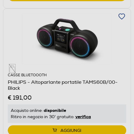
CASSE BLUETOOOTH
PHILIPS - Altoparlante portatile TAMS60B/00-
Black
€ 191,00
disponibile
Acquisto online:
verifica
Ritiro in negozio in 30' gratuito:
AGGIUNGI