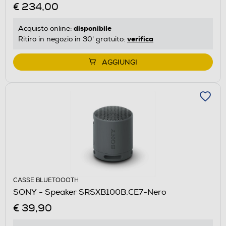
€ 234,00
disponibile
Acquisto online:
verifica
Ritiro in negozio in 30' gratuito:
AGGIUNGI
CASSE BLUETOOOTH
SONY - Speaker SRSXB100B.CE7-Nero
€ 39,90