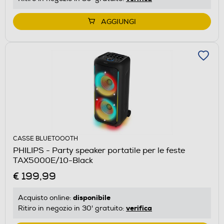
AGGIUNGI
CASSE BLUETOOOTH
PHILIPS - Party speaker portatile per le feste
TAX5000E/10-Black
€ 199,99
disponibile
Acquisto online:
verifica
Ritiro in negozio in 30' gratuito: