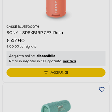
CASSE BLUETOOOTH
SONY - SRSXB13P.CE7-Rosa
€ 47,90
€ 60,00
consigliato
disponibile
Acquisto online:
verifica
Ritiro in negozio in 30' gratuito:
AGGIUNGI