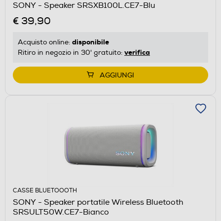
SONY - Speaker SRSXB100L.CE7-Blu
€ 39,90
disponibile
Acquisto online:
verifica
Ritiro in negozio in 30' gratuito:
AGGIUNGI
CASSE BLUETOOOTH
SONY - Speaker portatile Wireless Bluetooth
SRSULT50W.CE7-Bianco