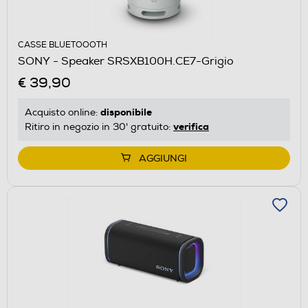
CASSE BLUETOOOTH
SONY - Speaker SRSXB100H.CE7-Grigio
€ 39,90
disponibile
Acquisto online:
verifica
Ritiro in negozio in 30' gratuito:
AGGIUNGI