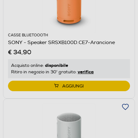
CASSE BLUETOOOTH
SONY - Speaker SRSXB100D.CE7-Arancione
€ 34,90
disponibile
Acquisto online:
verifica
Ritiro in negozio in 30' gratuito:
AGGIUNGI