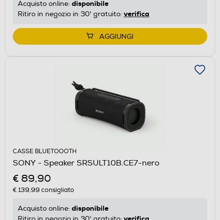
disponibile
Acquisto online:
verifica
Ritiro in negozio in 30' gratuito:
AGGIUNGI
CASSE BLUETOOOTH
SONY - Speaker SRSULT10B.CE7-nero
€ 89,90
€ 139,99
consigliato
disponibile
Acquisto online:
verifica
Ritiro in negozio in 30' gratuito: