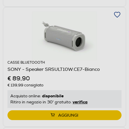
CASSE BLUETOOOTH
SONY - Speaker SRSULT10W.CE7-Bianco
€ 89,90
€ 139,99
consigliato
disponibile
Acquisto online:
verifica
Ritiro in negozio in 30' gratuito:
AGGIUNGI