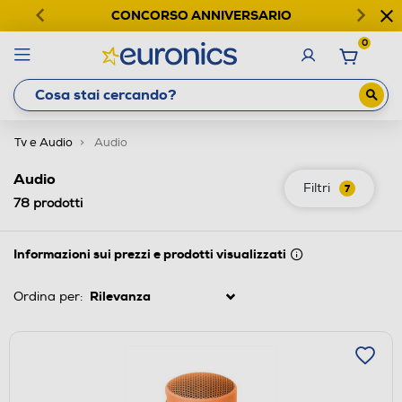
CONCORSO ANNIVERSARIO
0
Tv e Audio
Audio
Audio
Filtri
7
78
prodotti
Informazioni sui prezzi e prodotti visualizzati
Ordina per: