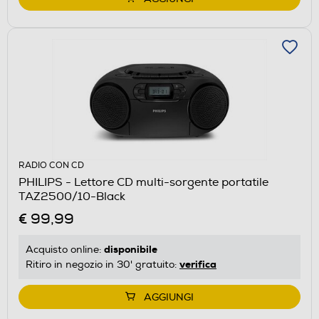
RADIO CON CD
PHILIPS - Lettore CD multi-sorgente portatile
TAZ2500/10-Black
€ 99,99
disponibile
Acquisto online:
verifica
Ritiro in negozio in 30' gratuito:
AGGIUNGI