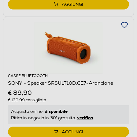
AGGIUNGI
CASSE BLUETOOOTH
SONY - Speaker SRSULT10D.CE7-Arancione
€ 89,90
€ 139,99
consigliato
disponibile
Acquisto online:
verifica
Ritiro in negozio in 30' gratuito:
AGGIUNGI