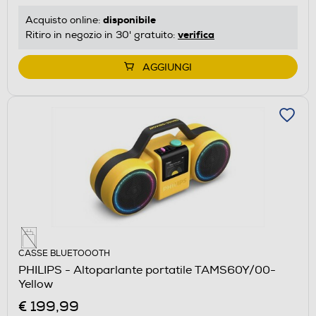
disponibile
Acquisto online:
verifica
Ritiro in negozio in 30' gratuito:
AGGIUNGI
CASSE BLUETOOOTH
PHILIPS - Altoparlante portatile TAMS60Y/00-
Yellow
€ 199,99