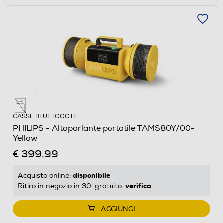
CASSE BLUETOOOTH
PHILIPS - Altoparlante portatile TAMS80Y/00-
Yellow
€ 399,99
disponibile
Acquisto online:
verifica
Ritiro in negozio in 30' gratuito:
AGGIUNGI