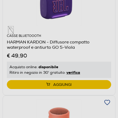
CASSE BLUETOOOTH
HARMAN KARDON - Diffusore compatto
waterproof e antiurto GO 5-Viola
€ 49,90
disponibile
Acquisto online:
verifica
Ritiro in negozio in 30' gratuito:
AGGIUNGI