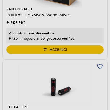
RADIO PORTATILI
PHILIPS - TAR5505-Wood-Silver
€ 92,90
disponibile
Acquisto online:
verifica
Ritiro in negozio in 30' gratuito:
AGGIUNGI
PILE-BATTERIE