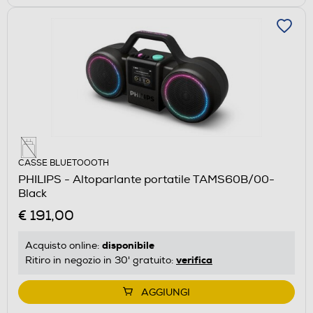
CASSE BLUETOOOTH
PHILIPS - Altoparlante portatile TAMS60B/00-
Black
€ 191,00
disponibile
Acquisto online:
verifica
Ritiro in negozio in 30' gratuito:
AGGIUNGI