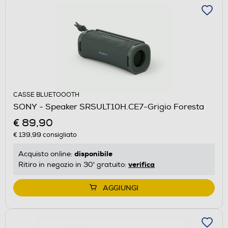
CASSE BLUETOOOTH
SONY - Speaker SRSULT10H.CE7-Grigio Foresta
€ 89,90
€ 139,99
consigliato
disponibile
Acquisto online:
verifica
Ritiro in negozio in 30' gratuito:
AGGIUNGI