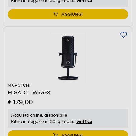
verifica
Ritiro in negozio in 30' gratuito:
AGGIUNGI
MICROFONI
ELGATO - Wave:3
€ 179,00
disponibile
Acquisto online:
verifica
Ritiro in negozio in 30' gratuito:
AGGIUNGI