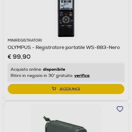
MINIREGISTRATORI
OLYMPUS - Registratore portatile WS-883-Nero
€ 99,90
disponibile
Acquisto online:
verifica
Ritiro in negozio in 30' gratuito:
AGGIUNGI