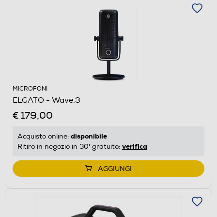
MICROFONI
ELGATO - Wave:3
€ 179,00
disponibile
Acquisto online:
verifica
Ritiro in negozio in 30' gratuito:
AGGIUNGI