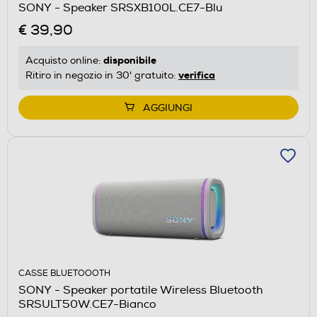
SONY - Speaker SRSXB100L.CE7-Blu
€ 39,90
disponibile
Acquisto online:
verifica
Ritiro in negozio in 30' gratuito:
AGGIUNGI
CASSE BLUETOOOTH
SONY - Speaker portatile Wireless Bluetooth
SRSULT50W.CE7-Bianco