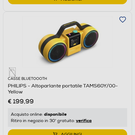
CASSE BLUETOOOTH
PHILIPS - Altoparlante portatile TAMS60Y/00-
Yellow
€ 199,99
disponibile
Acquisto online:
verifica
Ritiro in negozio in 30' gratuito:
AGGIUNGI