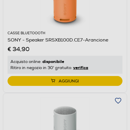
CASSE BLUETOOOTH
SONY - Speaker SRSXB100D.CE7-Arancione
€ 34,90
disponibile
Acquisto online:
verifica
Ritiro in negozio in 30' gratuito:
AGGIUNGI