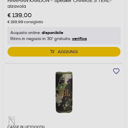
HARMAN KARDON - Speaker CHARGE 5 TEAL-
alzavola
€ 139,00
€ 199,99
consigliato
disponibile
Acquisto online:
verifica
Ritiro in negozio in 30' gratuito:
AGGIUNGI
CASSE BLUETOOOTH