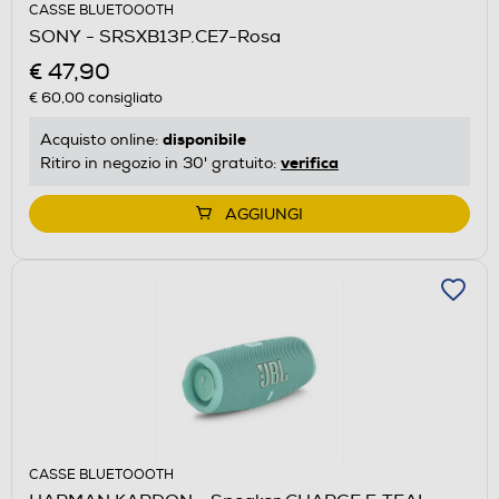
CASSE BLUETOOOTH
SONY - SRSXB13P.CE7-Rosa
€ 47,90
€ 60,00
consigliato
disponibile
Acquisto online:
verifica
Ritiro in negozio in 30' gratuito:
AGGIUNGI
CASSE BLUETOOOTH