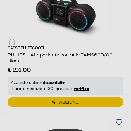
CASSE BLUETOOOTH
PHILIPS - Altoparlante portatile TAMS60B/00-
Black
€ 191,00
disponibile
Acquisto online:
verifica
Ritiro in negozio in 30' gratuito:
AGGIUNGI