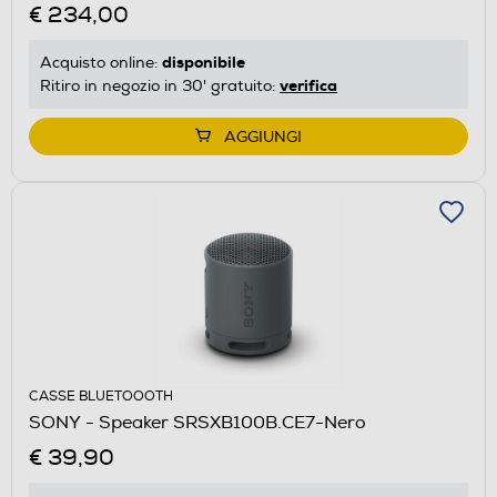
€ 234,00
disponibile
Acquisto online:
verifica
Ritiro in negozio in 30' gratuito:
AGGIUNGI
CASSE BLUETOOOTH
SONY - Speaker SRSXB100B.CE7-Nero
€ 39,90