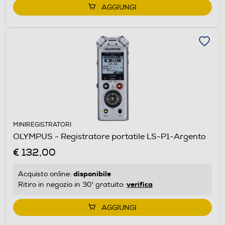
AGGIUNGI
MINIREGISTRATORI
OLYMPUS - Registratore portatile LS-P1-Argento
€ 132,00
disponibile
Acquisto online:
verifica
Ritiro in negozio in 30' gratuito:
AGGIUNGI