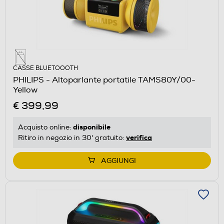
CASSE BLUETOOOTH
PHILIPS - Altoparlante portatile TAMS80Y/00-
Yellow
€ 399,99
disponibile
Acquisto online:
verifica
Ritiro in negozio in 30' gratuito:
AGGIUNGI