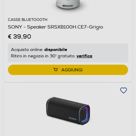
CASSE BLUETOOOTH
SONY - Speaker SRSXB100H.CE7-Grigio
€ 39,90
disponibile
Acquisto online:
verifica
Ritiro in negozio in 30' gratuito:
AGGIUNGI