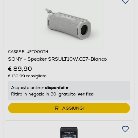
CASSE BLUETOOOTH
SONY - Speaker SRSULT10W.CE7-Bianco
€ 89,90
€ 139,99
consigliato
disponibile
Acquisto online:
verifica
Ritiro in negozio in 30' gratuito:
AGGIUNGI