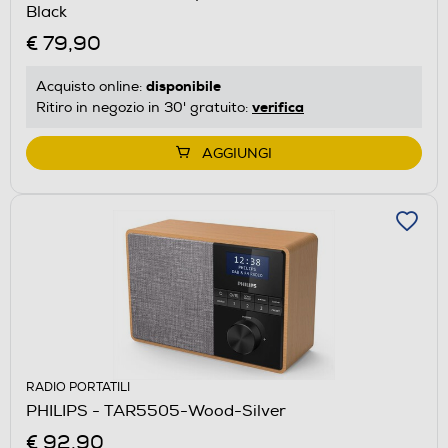
Black
€ 79,90
disponibile
Acquisto online:
verifica
Ritiro in negozio in 30' gratuito:
AGGIUNGI
RADIO PORTATILI
PHILIPS - TAR5505-Wood-Silver
€ 92,90