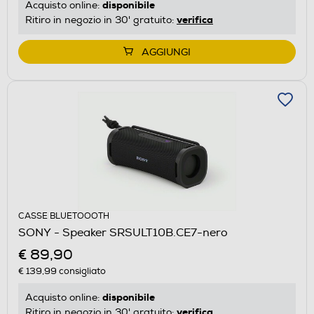
disponibile
Acquisto online:
verifica
Ritiro in negozio in 30' gratuito:
AGGIUNGI
CASSE BLUETOOOTH
SONY - Speaker SRSULT10B.CE7-nero
€ 89,90
€ 139,99
consigliato
disponibile
Acquisto online:
verifica
Ritiro in negozio in 30' gratuito: