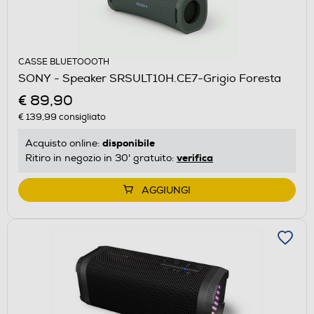
CASSE BLUETOOOTH
SONY - Speaker SRSULT10H.CE7-Grigio Foresta
€ 89,90
€ 139,99
consigliato
disponibile
Acquisto online:
verifica
Ritiro in negozio in 30' gratuito:
AGGIUNGI