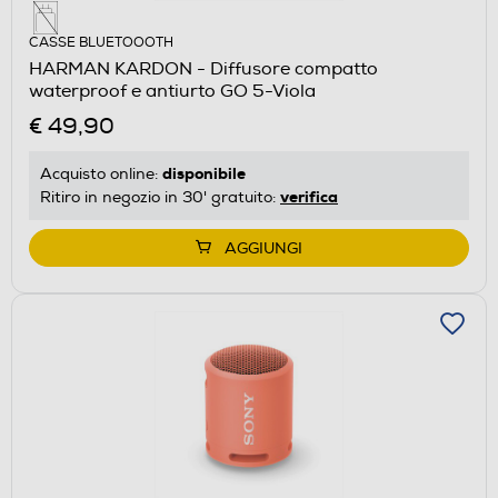
CASSE BLUETOOOTH
HARMAN KARDON - Diffusore compatto
waterproof e antiurto GO 5-Viola
€ 49,90
disponibile
Acquisto online:
verifica
Ritiro in negozio in 30' gratuito:
AGGIUNGI