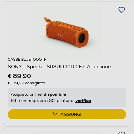
CASSE BLUETOOOTH
SONY - Speaker SRSULT10D.CE7-Arancione
€ 89,90
€ 139,99
consigliato
disponibile
Acquisto online:
verifica
Ritiro in negozio in 30' gratuito:
AGGIUNGI