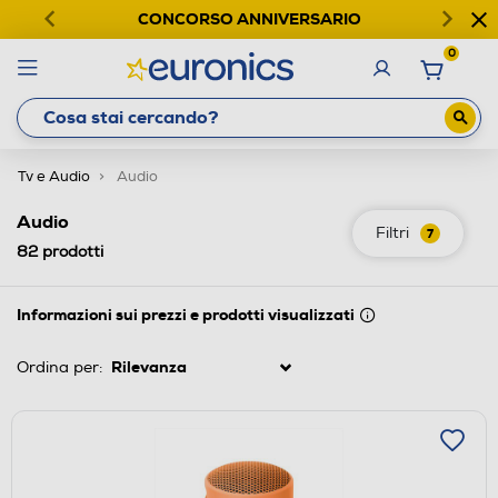
CONCORSO ANNIVERSARIO
0
Tv e Audio
Audio
Audio
Filtri
7
82
prodotti
Informazioni sui prezzi e prodotti visualizzati
Ordina per: