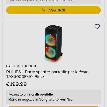
AGGIUNGI
CASSE BLUETOOOTH
PHILIPS - Party speaker portatile per le feste
TAX5000E/10-Black
€ 199,99
disponibile
Acquisto online:
verifica
Ritiro in negozio in 30' gratuito: