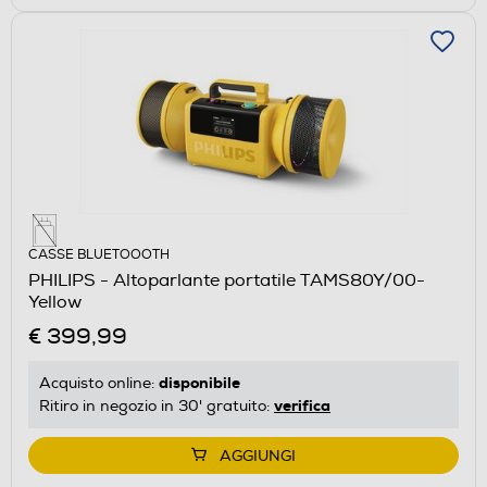
CASSE BLUETOOOTH
PHILIPS - Altoparlante portatile TAMS80Y/00-
Yellow
€ 399,99
disponibile
Acquisto online:
verifica
Ritiro in negozio in 30' gratuito:
AGGIUNGI