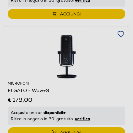
verifica
Ritiro in negozio in 30' gratuito:
AGGIUNGI
MICROFONI
ELGATO - Wave:3
€ 179,00
disponibile
Acquisto online:
verifica
Ritiro in negozio in 30' gratuito:
AGGIUNGI