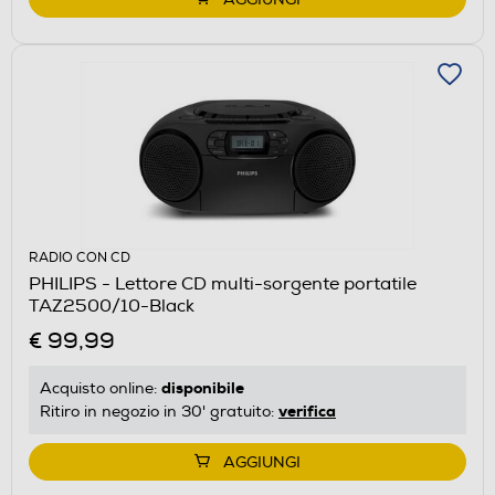
RADIO CON CD
PHILIPS - Lettore CD multi-sorgente portatile
TAZ2500/10-Black
€ 99,99
disponibile
Acquisto online:
verifica
Ritiro in negozio in 30' gratuito:
AGGIUNGI