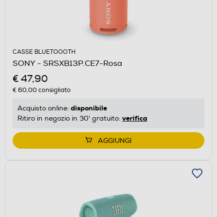
CASSE BLUETOOOTH
SONY - SRSXB13P.CE7-Rosa
€ 47,90
€ 60,00
consigliato
disponibile
Acquisto online:
verifica
Ritiro in negozio in 30' gratuito:
AGGIUNGI