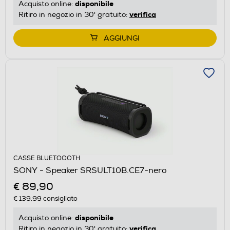
disponibile
Acquisto online:
verifica
Ritiro in negozio in 30' gratuito:
AGGIUNGI
CASSE BLUETOOOTH
SONY - Speaker SRSULT10B.CE7-nero
€ 89,90
€ 139,99
consigliato
disponibile
Acquisto online:
verifica
Ritiro in negozio in 30' gratuito: