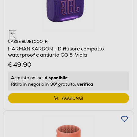
CASSE BLUETOOOTH
HARMAN KARDON - Diffusore compatto
waterproof e antiurto GO 5-Viola
€ 49,90
disponibile
Acquisto online:
verifica
Ritiro in negozio in 30' gratuito:
AGGIUNGI