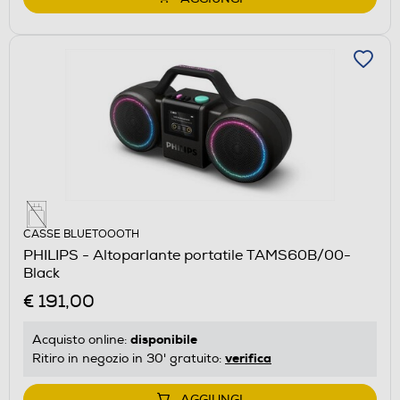
CASSE BLUETOOOTH
PHILIPS - Altoparlante portatile TAMS60B/00-
Black
€ 191,00
disponibile
Acquisto online:
verifica
Ritiro in negozio in 30' gratuito:
AGGIUNGI