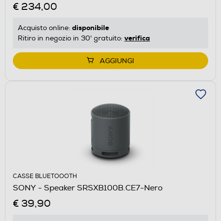
€ 234,00
disponibile
Acquisto online:
verifica
Ritiro in negozio in 30' gratuito:
AGGIUNGI
CASSE BLUETOOOTH
SONY - Speaker SRSXB100B.CE7-Nero
€ 39,90