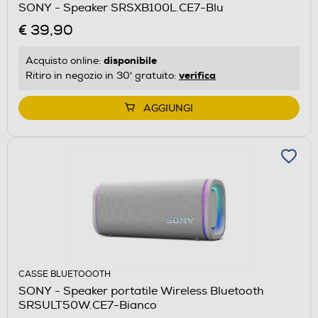
SONY - Speaker SRSXB100L.CE7-Blu
€ 39,90
disponibile
Acquisto online:
verifica
Ritiro in negozio in 30' gratuito:
AGGIUNGI
CASSE BLUETOOOTH
SONY - Speaker portatile Wireless Bluetooth
SRSULT50W.CE7-Bianco