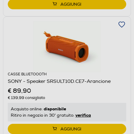
AGGIUNGI
CASSE BLUETOOOTH
SONY - Speaker SRSULT10D.CE7-Arancione
€ 89,90
€ 139,99
consigliato
disponibile
Acquisto online:
verifica
Ritiro in negozio in 30' gratuito:
AGGIUNGI