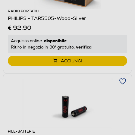
RADIO PORTATILI
PHILIPS - TAR5505-Wood-Silver
€ 92,90
disponibile
Acquisto online:
verifica
Ritiro in negozio in 30' gratuito:
AGGIUNGI
PILE-BATTERIE