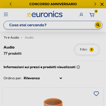
CONCORSO ANNIVERSARIO
0
Tv e Audio
Audio
Audio
Filtri
7
77
prodotti
Informazioni sui prezzi e prodotti visualizzati
Ordina per: