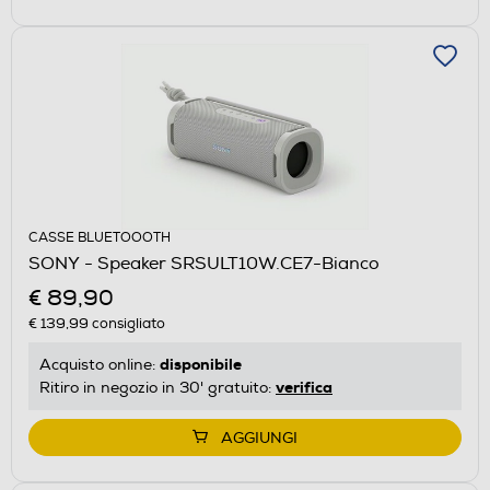
CASSE BLUETOOOTH
SONY - Speaker SRSULT10W.CE7-Bianco
€ 89,90
€ 139,99
consigliato
disponibile
Acquisto online:
verifica
Ritiro in negozio in 30' gratuito:
AGGIUNGI