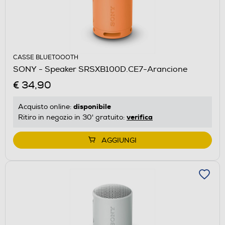
CASSE BLUETOOOTH
SONY - Speaker SRSXB100D.CE7-Arancione
€ 34,90
disponibile
Acquisto online:
verifica
Ritiro in negozio in 30' gratuito:
AGGIUNGI