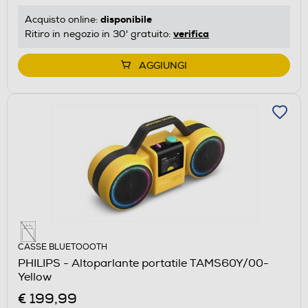
disponibile
Acquisto online:
verifica
Ritiro in negozio in 30' gratuito:
AGGIUNGI
CASSE BLUETOOOTH
PHILIPS - Altoparlante portatile TAMS60Y/00-
Yellow
€ 199,99