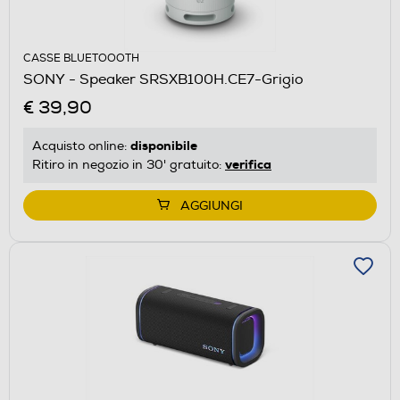
CASSE BLUETOOOTH
SONY - Speaker SRSXB100H.CE7-Grigio
€ 39,90
disponibile
Acquisto online:
verifica
Ritiro in negozio in 30' gratuito:
AGGIUNGI