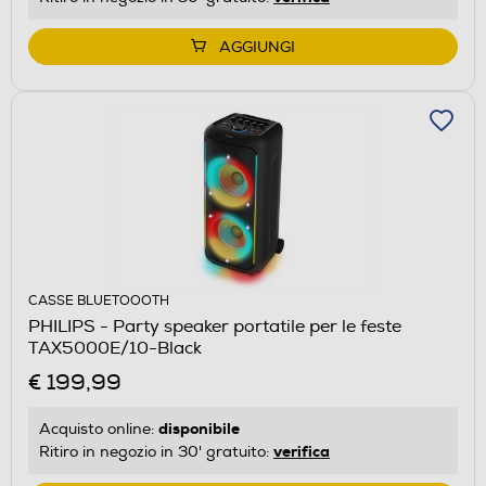
AGGIUNGI
CASSE BLUETOOOTH
PHILIPS - Party speaker portatile per le feste
TAX5000E/10-Black
€ 199,99
disponibile
Acquisto online:
verifica
Ritiro in negozio in 30' gratuito: