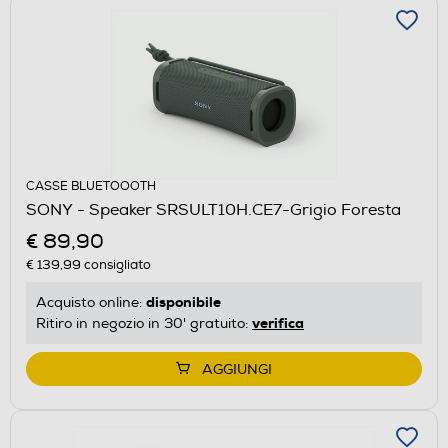
CASSE BLUETOOOTH
SONY - Speaker SRSULT10H.CE7-Grigio Foresta
€ 89,90
€ 139,99
consigliato
disponibile
Acquisto online:
verifica
Ritiro in negozio in 30' gratuito:
AGGIUNGI