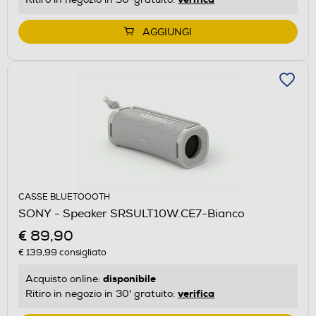
AGGIUNGI
CASSE BLUETOOOTH
SONY - Speaker SRSULT10W.CE7-Bianco
€ 89,90
€ 139,99
consigliato
disponibile
Acquisto online:
verifica
Ritiro in negozio in 30' gratuito: