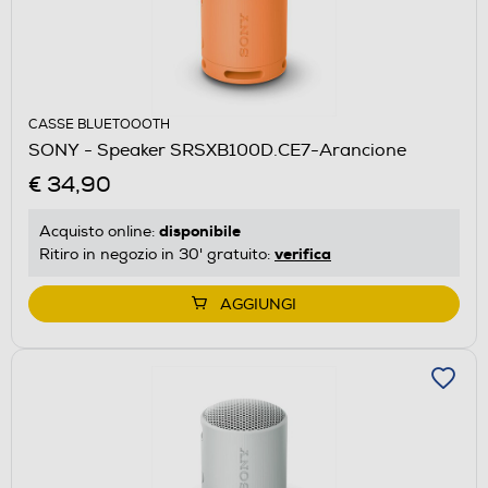
CASSE BLUETOOOTH
SONY - Speaker SRSXB100D.CE7-Arancione
€ 34,90
disponibile
Acquisto online:
verifica
Ritiro in negozio in 30' gratuito:
AGGIUNGI