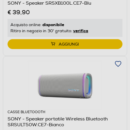
SONY - Speaker SRSXB100L.CE7-Blu
€ 39,90
disponibile
Acquisto online:
verifica
Ritiro in negozio in 30' gratuito:
AGGIUNGI
CASSE BLUETOOOTH
SONY - Speaker portatile Wireless Bluetooth
SRSULT50W.CE7-Bianco