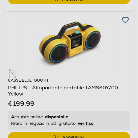
CASSE BLUETOOOTH
PHILIPS - Altoparlante portatile TAMS60Y/00-
Yellow
€ 199,99
disponibile
Acquisto online:
verifica
Ritiro in negozio in 30' gratuito:
AGGIUNGI