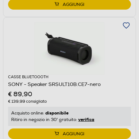
AGGIUNGI
CASSE BLUETOOOTH
SONY - Speaker SRSULT10B.CE7-nero
€ 89,90
€ 139,99
consigliato
disponibile
Acquisto online:
verifica
Ritiro in negozio in 30' gratuito:
AGGIUNGI