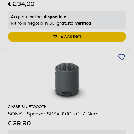
€ 234,00
disponibile
Acquisto online:
verifica
Ritiro in negozio in 30' gratuito:
AGGIUNGI
CASSE BLUETOOOTH
SONY - Speaker SRSXB100B.CE7-Nero
€ 39,90