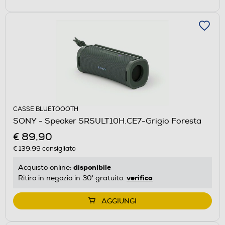
CASSE BLUETOOOTH
SONY - Speaker SRSULT10H.CE7-Grigio Foresta
€ 89,90
€ 139,99
consigliato
disponibile
Acquisto online:
verifica
Ritiro in negozio in 30' gratuito:
AGGIUNGI