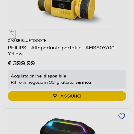
CASSE BLUETOOOTH
PHILIPS - Altoparlante portatile TAMS80Y/00-
Yellow
€ 399,99
disponibile
Acquisto online:
verifica
Ritiro in negozio in 30' gratuito:
AGGIUNGI