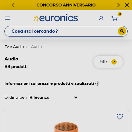
CONCORSO ANNIVERSARIO
0
Tv e Audio
Audio
Audio
Filtri
7
83
prodotti
Informazioni sui prezzi e prodotti visualizzati
Ordina per: