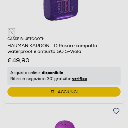
CASSE BLUETOOOTH
HARMAN KARDON - Diffusore compatto
waterproof e antiurto GO 5-Viola
€ 49,90
disponibile
Acquisto online:
verifica
Ritiro in negozio in 30' gratuito:
AGGIUNGI