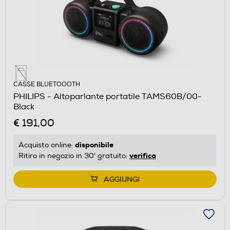
CASSE BLUETOOOTH
PHILIPS - Altoparlante portatile TAMS60B/00-
Black
€ 191,00
disponibile
Acquisto online:
verifica
Ritiro in negozio in 30' gratuito:
AGGIUNGI