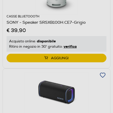
CASSE BLUETOOOTH
SONY - Speaker SRSXB100H.CE7-Grigio
€ 39,90
disponibile
Acquisto online:
verifica
Ritiro in negozio in 30' gratuito:
AGGIUNGI