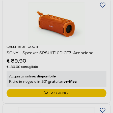
CASSE BLUETOOOTH
SONY - Speaker SRSULT10D.CE7-Arancione
€ 89,90
€ 139,99
consigliato
disponibile
Acquisto online:
verifica
Ritiro in negozio in 30' gratuito:
AGGIUNGI