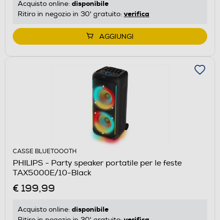
disponibile
Acquisto online:
verifica
Ritiro in negozio in 30' gratuito:
AGGIUNGI
CASSE BLUETOOOTH
PHILIPS - Party speaker portatile per le feste
TAX5000E/10-Black
€ 199,99
disponibile
Acquisto online:
verifica
Ritiro in negozio in 30' gratuito: