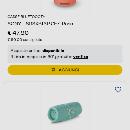
CASSE BLUETOOOTH
SONY - SRSXB13P.CE7-Rosa
€ 47,90
€ 60,00
consigliato
disponibile
Acquisto online:
verifica
Ritiro in negozio in 30' gratuito:
AGGIUNGI