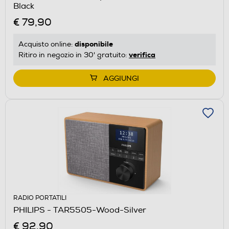
Black
€ 79,90
disponibile
Acquisto online:
verifica
Ritiro in negozio in 30' gratuito:
AGGIUNGI
RADIO PORTATILI
PHILIPS - TAR5505-Wood-Silver
€ 92,90