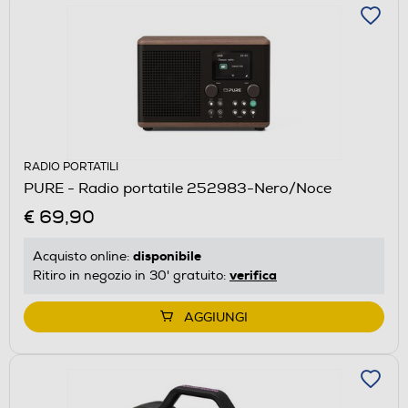
RADIO PORTATILI
PURE - Radio portatile 252983-Nero/Noce
€ 69,90
disponibile
Acquisto online:
verifica
Ritiro in negozio in 30' gratuito:
AGGIUNGI