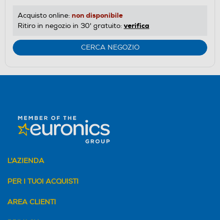
non disponibile
Acquisto online:
verifica
Ritiro in negozio in 30' gratuito:
CERCA NEGOZIO
L'AZIENDA
PER I TUOI ACQUISTI
AREA CLIENTI