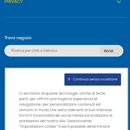
PRIVACY
Trova negozio
INVIA
Seguici sui social
X   Continua senza accettare
Ci serviamo di queste tecnologie, anche di terze
parti, per offrirti una migliore esperienza di
Scarica la nostra app
navigazione, per personalizzare contenuti ed
annunci in modo che siano aderenti ai tuoi interessi,
fornirti funzionalità dei social media ed analizzare le
prestazioni del nostro sito. Selezionando
“Impostazioni cookie” ti sarà possibile determinare