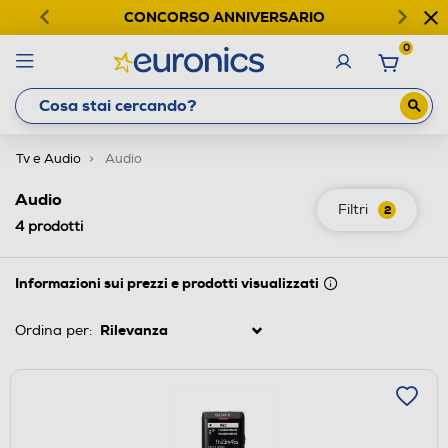
CONCORSO ANNIVERSARIO
0
Tv e Audio
Audio
Audio
Filtri
2
4
prodotti
Informazioni sui prezzi e prodotti visualizzati
Ordina per: