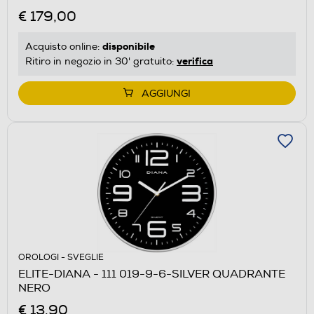
€ 179,00
disponibile
Acquisto online:
verifica
Ritiro in negozio in 30' gratuito:
AGGIUNGI
OROLOGI - SVEGLIE
ELITE-DIANA - 111 019-9-6-SILVER QUADRANTE
NERO
€ 13,90