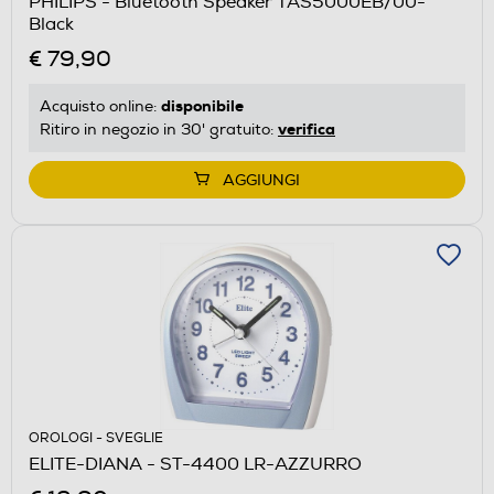
PHILIPS - Bluetooth Speaker TAS5000EB/00-
Black
€ 79,90
disponibile
Acquisto online:
verifica
Ritiro in negozio in 30' gratuito:
AGGIUNGI
OROLOGI - SVEGLIE
ELITE-DIANA - ST-4400 LR-AZZURRO