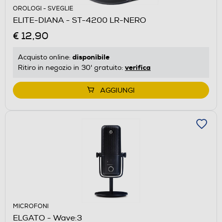
OROLOGI - SVEGLIE
ELITE-DIANA - ST-4200 LR-NERO
€ 12,90
disponibile
Acquisto online:
verifica
Ritiro in negozio in 30' gratuito:
AGGIUNGI
MICROFONI
ELGATO - Wave:3