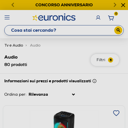
CONCORSO ANNIVERSARIO
0
Tv e Audio
Audio
Audio
Filtri
5
80
prodotti
Informazioni sui prezzi e prodotti visualizzati
Ordina per: