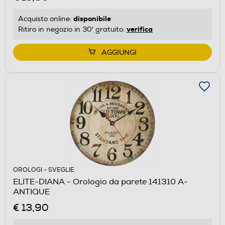
disponibile
Acquisto online:
verifica
Ritiro in negozio in 30' gratuito:
AGGIUNGI
OROLOGI - SVEGLIE
ELITE-DIANA - Orologio da parete 141310 A-
ANTIQUE
€ 13,90