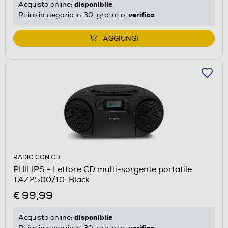
disponibile
Acquisto online:
verifica
Ritiro in negozio in 30' gratuito:
AGGIUNGI
RADIO CON CD
PHILIPS - Lettore CD multi-sorgente portatile
TAZ2500/10-Black
€ 99,99
disponibile
Acquisto online:
verifica