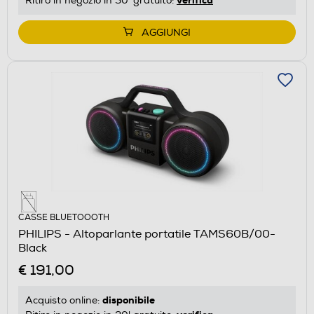
Ritiro in negozio in 30' gratuito:
AGGIUNGI
CASSE BLUETOOOTH
PHILIPS - Altoparlante portatile TAMS60B/00-
Black
€ 191,00
disponibile
Acquisto online: