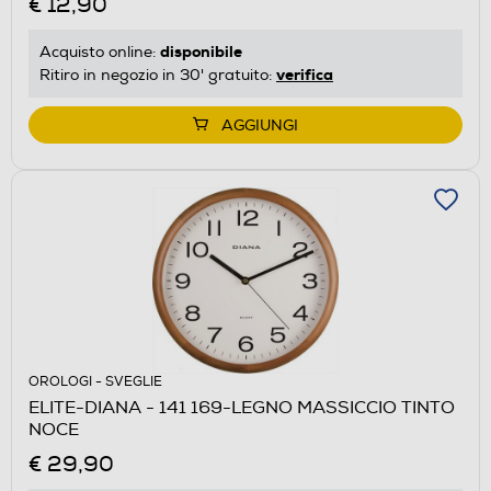
€ 12,90
disponibile
Acquisto online:
verifica
Ritiro in negozio in 30' gratuito:
AGGIUNGI
OROLOGI - SVEGLIE
ELITE-DIANA - 141 169-LEGNO MASSICCIO TINTO
NOCE
€ 29,90