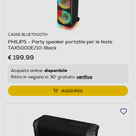
CASSE BLUETOOOTH
PHILIPS - Party speaker portatile per le feste
TAX5000E/10-Black
€ 199,99
disponibile
Acquisto online:
verifica
Ritiro in negozio in 30' gratuito:
AGGIUNGI