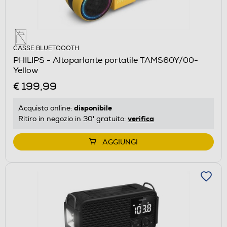
CASSE BLUETOOOTH
PHILIPS - Altoparlante portatile TAMS60Y/00-
Yellow
€ 199,99
disponibile
Acquisto online:
verifica
Ritiro in negozio in 30' gratuito:
AGGIUNGI