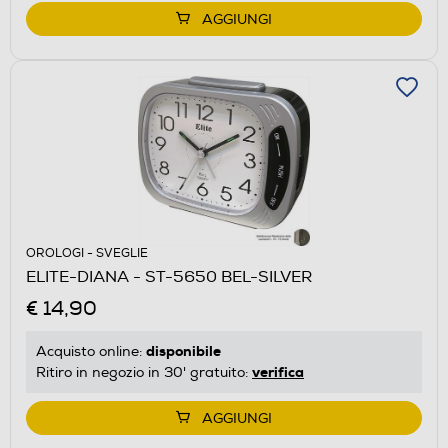
AGGIUNGI
OROLOGI - SVEGLIE
ELITE-DIANA - ST-5650 BEL-SILVER
€ 14,90
disponibile
Acquisto online:
verifica
Ritiro in negozio in 30' gratuito:
AGGIUNGI