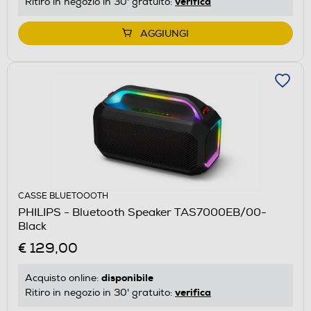
verifica
Ritiro in negozio in 30' gratuito:
AGGIUNGI
CASSE BLUETOOOTH
PHILIPS - Bluetooth Speaker TAS7000EB/00-
Black
€ 129,00
disponibile
Acquisto online:
verifica
Ritiro in negozio in 30' gratuito: