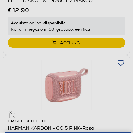
ELITE-DIANA - ST-4200 LR-BIANCO
€ 12,90
disponibile
Acquisto online:
verifica
Ritiro in negozio in 30' gratuito:
AGGIUNGI
CASSE BLUETOOOTH
HARMAN KARDON - GO 5 PINK-Rosa