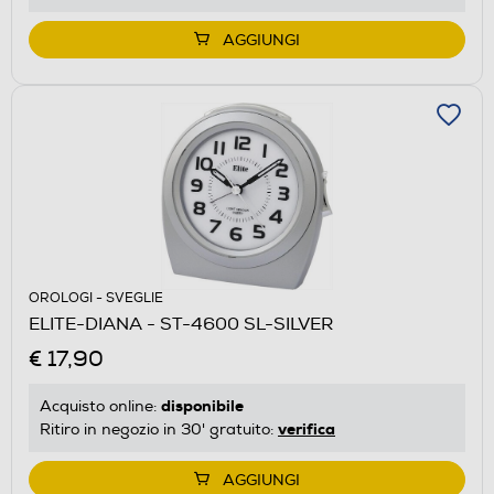
AGGIUNGI
OROLOGI - SVEGLIE
ELITE-DIANA - ST-4600 SL-SILVER
€ 17,90
disponibile
Acquisto online:
verifica
Ritiro in negozio in 30' gratuito:
AGGIUNGI