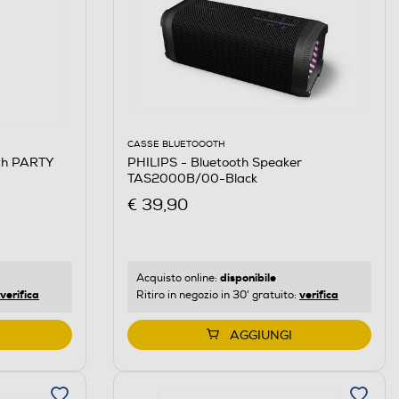
CASSE BLUETOOOTH
th PARTY
PHILIPS - Bluetooth Speaker
TAS2000B/00-Black
€ 39,90
disponibile
Acquisto online:
verifica
verifica
Ritiro in negozio in 30' gratuito:
AGGIUNGI