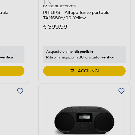
CASSE BLUETOOOTH
tile
PHILIPS - Altoparlante portatile
TAMS80Y/00-Yellow
€ 399,99
disponibile
Acquisto online:
verifica
verifica
Ritiro in negozio in 30' gratuito:
AGGIUNGI