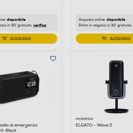
disponibile
disponibile
ine:
Acquisto online:
verifica
ozio in 30' gratuito:
Ritiro in negozio in 30' gratuito:
AGGIUNGI
AGGIUNGI
MICROFONI
Radio di emergenza
ELGATO - Wave:3
0-Black