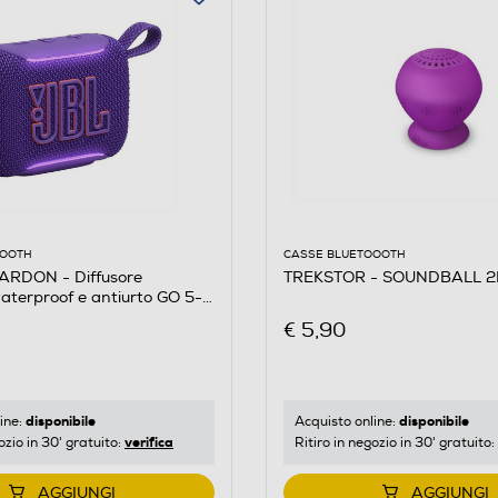
CASSE BLUETOOOTH
OOOTH
TREKSTOR - SOUNDBALL 2I
RDON - Diffusore
terproof e antiurto GO 5-
€ 5,90
disponibile
disponibile
Acquisto online:
ine:
verifica
Ritiro in negozio in 30' gratuito:
ozio in 30' gratuito:
AGGIUNGI
AGGIUNGI