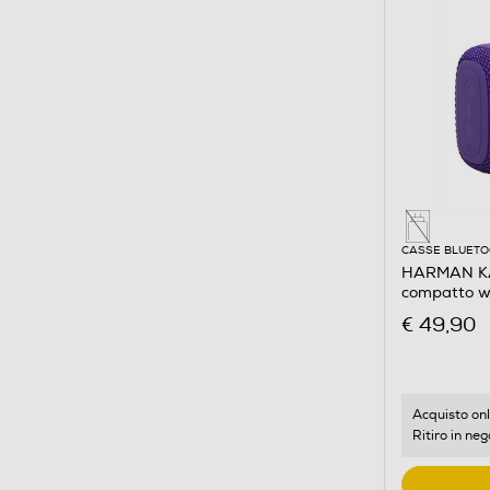
CASSE BLUET
HARMAN KA
compatto wa
Viola
€ 49,90
Acquisto onl
Ritiro in neg