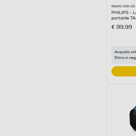
RADIO CON CD
PHILIPS - L
portatile 
€ 99,99
Acquisto onl
Ritiro in neg