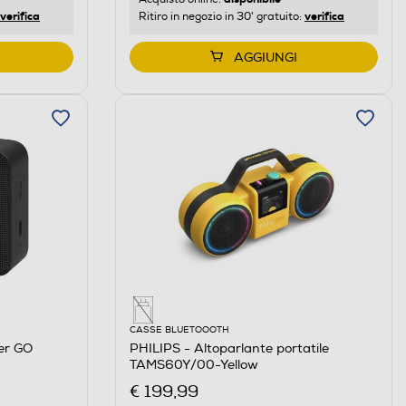
verifica
verifica
Ritiro in negozio in 30' gratuito:
AGGIUNGI
CASSE BLUETOOOTH
er GO
PHILIPS - Altoparlante portatile
TAMS60Y/00-Yellow
€ 199,99