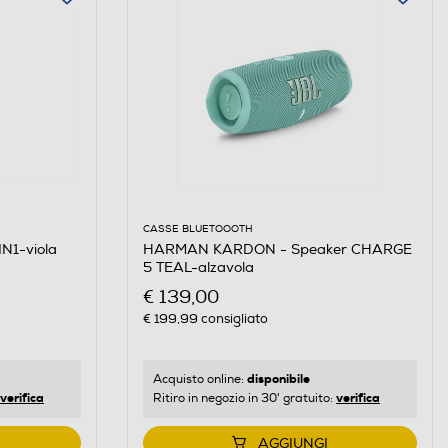
CASSE BLUETOOOTH
N1-viola
HARMAN KARDON - Speaker CHARGE
5 TEAL-alzavola
€ 139,00
€ 199,99
consigliato
disponibile
Acquisto online:
verifica
verifica
Ritiro in negozio in 30' gratuito:
AGGIUNGI