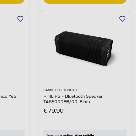
CASSE BLUETOOOTH
ico Yeti
PHILIPS - Bluetooth Speaker
TAS5000EB/00-Black
€ 79,90
disponibile
Acquisto online: