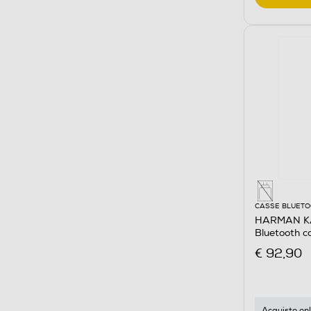
CASSE BLUET
HARMAN KA
Bluetooth 
Militare
€ 92,90
Acquisto onl