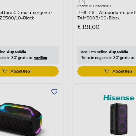
CASSE BLUETOOOTH
ettore CD multi-sorgente
PHILIPS - Altoparlante porta
TAZ2500/10-Black
TAMS60B/00-Black
€ 191,00
disponibile
disponibile
ine:
Acquisto online:
verifica
ozio in 30' gratuito:
Ritiro in negozio in 30' gratuito:
AGGIUNGI
AGGIUNGI