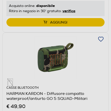
disponibile
Acquisto online:
verifica
Ritiro in negozio in 30' gratuito:
AGGIUNGI
CASSE BLUETOOOTH
HARMAN KARDON - Diffusore compatto
waterproof/antiurto GO 5 SQUAD-Militari
€ 49,90