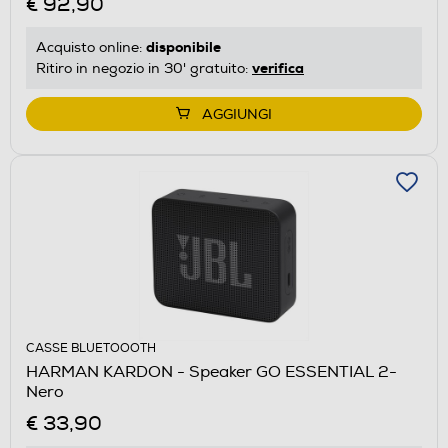
€ 92,90
disponibile
Acquisto online:
verifica
Ritiro in negozio in 30' gratuito:
AGGIUNGI
CASSE BLUETOOOTH
HARMAN KARDON - Speaker GO ESSENTIAL 2-
Nero
€ 33,90