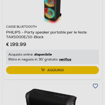
CASSE BLUETOOOTH
PHILIPS - Party speaker portatile per le feste
TAX5000E/10-Black
€ 199,99
disponibile
Acquisto online:
verifica
Ritiro in negozio in 30' gratuito:
AGGIUNGI