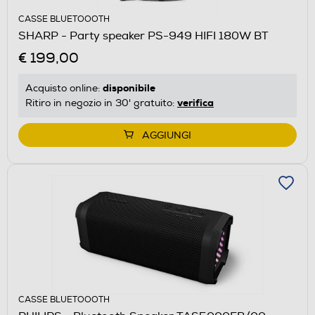
CASSE BLUETOOOTH
SHARP - Party speaker PS-949 HIFI 180W BT
€ 199,00
disponibile
Acquisto online:
verifica
Ritiro in negozio in 30' gratuito:
AGGIUNGI
CASSE BLUETOOOTH