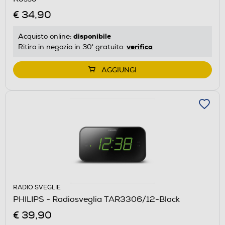
€ 34,90
disponibile
Acquisto online:
verifica
Ritiro in negozio in 30' gratuito:
AGGIUNGI
RADIO SVEGLIE
PHILIPS - Radiosveglia TAR3306/12-Black
€ 39,90