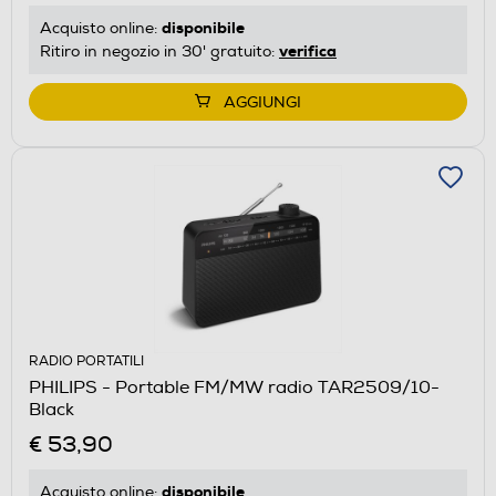
disponibile
Acquisto online:
verifica
Ritiro in negozio in 30' gratuito:
AGGIUNGI
RADIO PORTATILI
PHILIPS - Portable FM/MW radio TAR2509/10-
Black
€ 53,90
disponibile
Acquisto online: