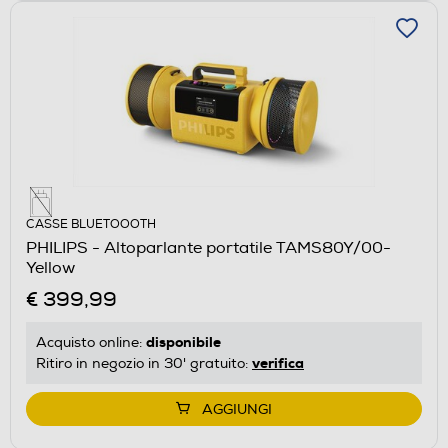
CASSE BLUETOOOTH
PHILIPS - Altoparlante portatile TAMS80Y/00-
Yellow
€ 399,99
disponibile
Acquisto online:
verifica
Ritiro in negozio in 30' gratuito:
AGGIUNGI