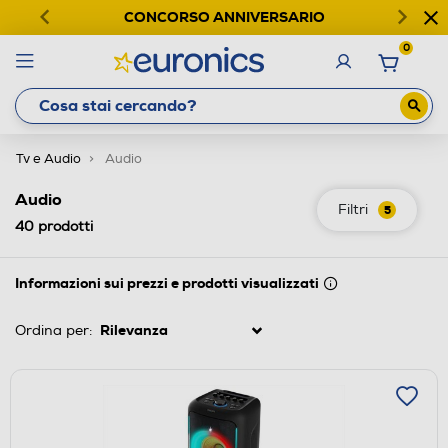
CONCORSO ANNIVERSARIO
0
Tv e Audio
Audio
Audio
Filtri
5
40
prodotti
Informazioni sui prezzi e prodotti visualizzati
Ordina per: