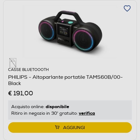
CASSE BLUETOOOTH
PHILIPS - Altoparlante portatile TAMS60B/00-
Black
€ 191,00
disponibile
Acquisto online:
verifica
Ritiro in negozio in 30' gratuito:
AGGIUNGI