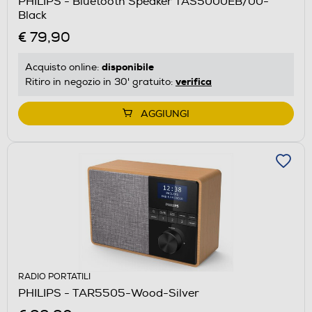
PHILIPS - Bluetooth Speaker TAS5000EB/00-
Black
€ 79,90
disponibile
Acquisto online:
verifica
Ritiro in negozio in 30' gratuito:
AGGIUNGI
RADIO PORTATILI
PHILIPS - TAR5505-Wood-Silver