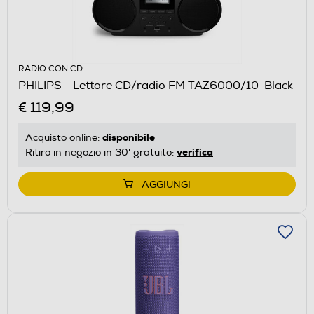
RADIO CON CD
PHILIPS - Lettore CD/radio FM TAZ6000/10-Black
€ 119,99
disponibile
Acquisto online:
verifica
Ritiro in negozio in 30' gratuito:
AGGIUNGI