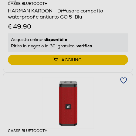
CASSE BLUETOOOTH
HARMAN KARDON - Diffusore compatto
waterproof e antiurto GO 5-Blu
€ 49,90
disponibile
Acquisto online:
verifica
Ritiro in negozio in 30' gratuito:
AGGIUNGI
CASSE BLUETOOOTH