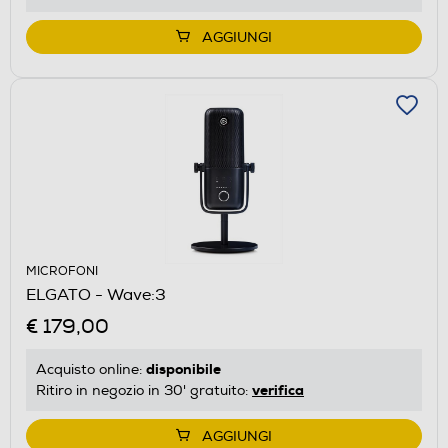
AGGIUNGI
MICROFONI
ELGATO - Wave:3
€ 179,00
disponibile
Acquisto online:
verifica
Ritiro in negozio in 30' gratuito:
AGGIUNGI