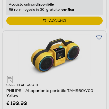
disponibile
Acquisto online:
verifica
Ritiro in negozio in 30' gratuito:
AGGIUNGI
CASSE BLUETOOOTH
PHILIPS - Altoparlante portatile TAMS60Y/00-
Yellow
€ 199,99