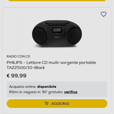
RADIO CON CD
PHILIPS - Lettore CD multi-sorgente portatile
TAZ2500/10-Black
€ 99,99
disponibile
Acquisto online:
verifica
Ritiro in negozio in 30' gratuito:
AGGIUNGI