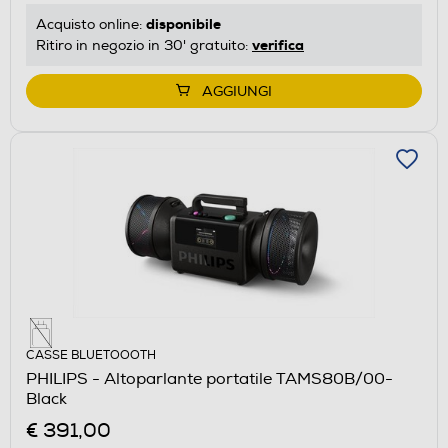
disponibile
Acquisto online:
verifica
Ritiro in negozio in 30' gratuito:
AGGIUNGI
CASSE BLUETOOOTH
PHILIPS - Altoparlante portatile TAMS80B/00-
Black
€ 391,00