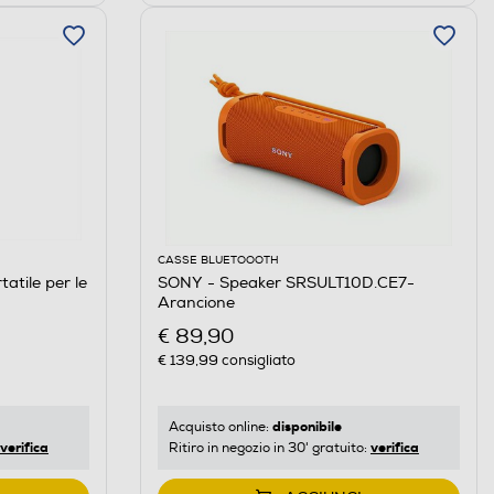
CASSE BLUETOOOTH
atile per le
SONY - Speaker SRSULT10D.CE7-
Arancione
€ 89,90
€ 139,99
consigliato
disponibile
Acquisto online:
verifica
verifica
Ritiro in negozio in 30' gratuito: