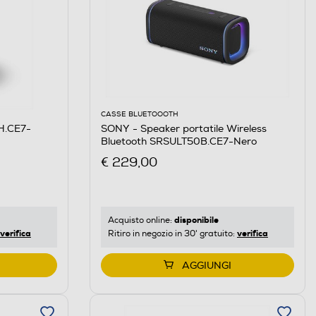
CASSE BLUETOOOTH
H.CE7-
SONY - Speaker portatile Wireless
Bluetooth SRSULT50B.CE7-Nero
€ 229,00
disponibile
Acquisto online:
verifica
verifica
Ritiro in negozio in 30' gratuito:
AGGIUNGI