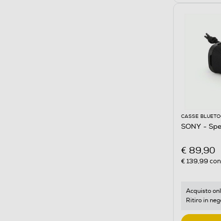
CASSE BLUET
SONY - Spe
€ 89,90
€ 139,99
cons
Acquisto onl
Ritiro in neg