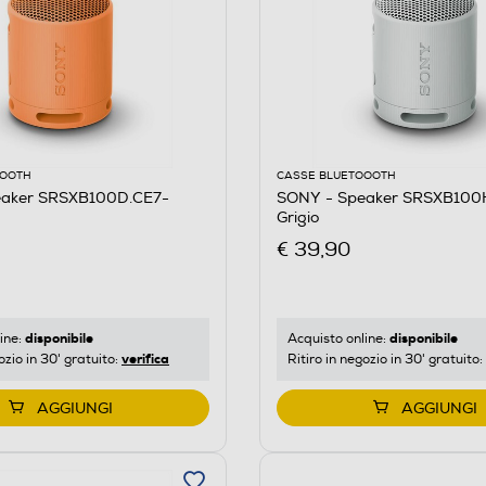
OOOTH
CASSE BLUETOOOTH
eaker SRSXB100D.CE7-
SONY - Speaker SRSXB100
Grigio
€ 39,90
disponibile
disponibile
ine:
Acquisto online:
verifica
ozio in 30' gratuito:
Ritiro in negozio in 30' gratuito:
AGGIUNGI
AGGIUNGI