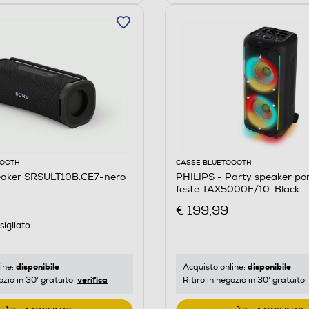
OOOTH
CASSE BLUETOOOTH
aker SRSULT10B.CE7-nero
PHILIPS - Party speaker port
feste TAX5000E/10-Black
€ 199,99
igliato
disponibile
disponibile
ine:
Acquisto online:
verifica
ozio in 30' gratuito:
Ritiro in negozio in 30' gratuito: