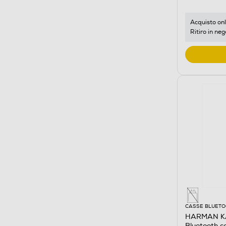
Acquisto onl
Ritiro in neg
CASSE BLUET
HARMAN KA
Bluetooth 