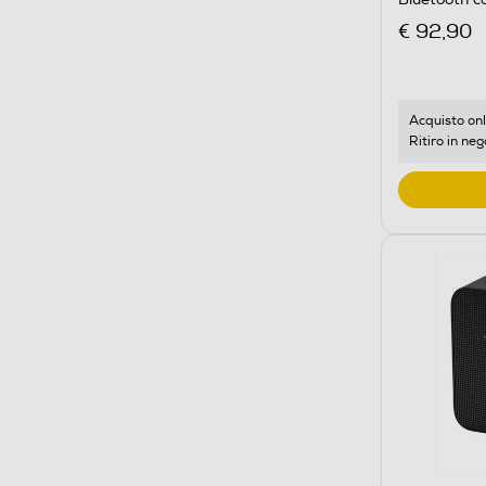
Militare
€ 92,90
Acquisto onl
Ritiro in neg