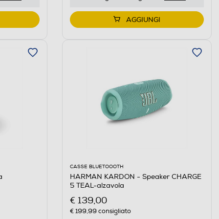
AGGIUNGI
CASSE BLUETOOOTH
a
HARMAN KARDON - Speaker CHARGE
5 TEAL-alzavola
€ 139,00
€ 199,99
consigliato