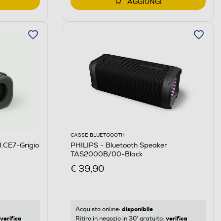
AGGIUNGI
CASSE BLUETOOOTH
.CE7-Grigio
PHILIPS - Bluetooth Speaker
TAS2000B/00-Black
€ 39,90
disponibile
Acquisto online:
verifica
verifica
Ritiro in negozio in 30' gratuito: