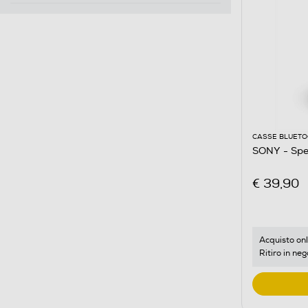
CASSE BLUET
SONY - Spe
€ 39,90
Acquisto onl
Ritiro in neg