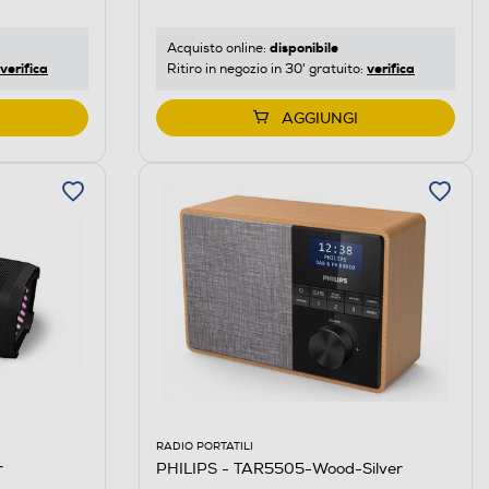
disponibile
Acquisto online:
verifica
verifica
Ritiro in negozio in 30' gratuito:
AGGIUNGI
RADIO PORTATILI
r
PHILIPS - TAR5505-Wood-Silver