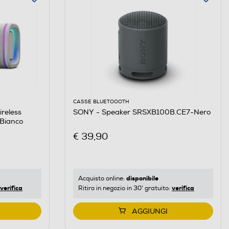
CASSE BLUETOOOTH
reless
SONY - Speaker SRSXB100B.CE7-Nero
Bianco
€ 39,90
disponibile
Acquisto online:
verifica
verifica
Ritiro in negozio in 30' gratuito:
AGGIUNGI