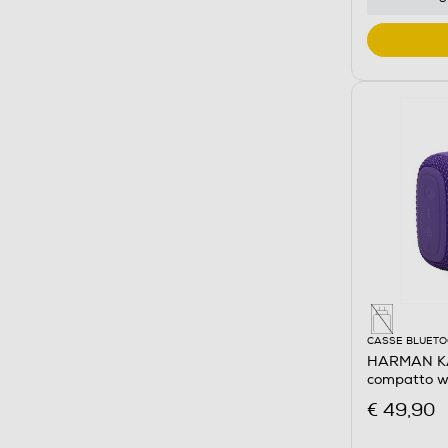
CASSE BLUET
HARMAN KA
compatto wa
Viola
€ 49,90