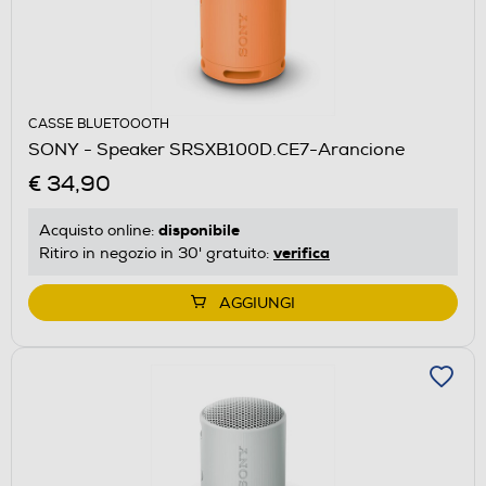
CASSE BLUETOOOTH
SONY - Speaker SRSXB100D.CE7-Arancione
€ 34,90
disponibile
Acquisto online:
verifica
Ritiro in negozio in 30' gratuito:
AGGIUNGI