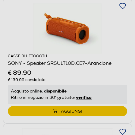
CASSE BLUETOOOTH
SONY - Speaker SRSULT10D.CE7-Arancione
€ 89,90
€ 139,99
consigliato
disponibile
Acquisto online:
verifica
Ritiro in negozio in 30' gratuito:
AGGIUNGI