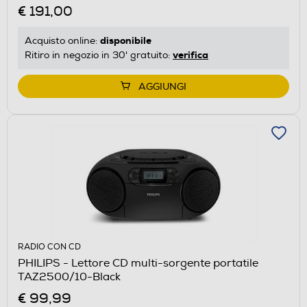
€ 191,00
disponibile
Acquisto online:
verifica
Ritiro in negozio in 30' gratuito:
AGGIUNGI
RADIO CON CD
PHILIPS - Lettore CD multi-sorgente portatile
TAZ2500/10-Black
€ 99,99