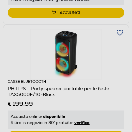
AGGIUNGI
CASSE BLUETOOOTH
PHILIPS - Party speaker portatile per le feste
TAX5000E/10-Black
€ 199,99
disponibile
Acquisto online:
verifica
Ritiro in negozio in 30' gratuito: