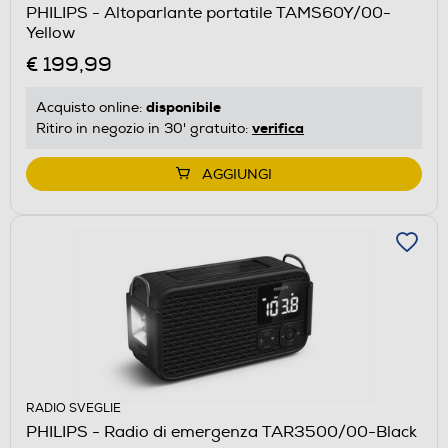
PHILIPS - Altoparlante portatile TAMS60Y/00-
Yellow
€ 199,99
disponibile
Acquisto online:
verifica
Ritiro in negozio in 30' gratuito:
AGGIUNGI
RADIO SVEGLIE
PHILIPS - Radio di emergenza TAR3500/00-Black