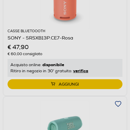
CASSE BLUETOOOTH
SONY - SRSXB13P.CE7-Rosa
€ 47,90
€ 60,00
consigliato
disponibile
Acquisto online:
verifica
Ritiro in negozio in 30' gratuito:
AGGIUNGI