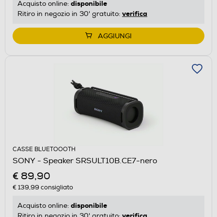
disponibile
Acquisto online:
verifica
Ritiro in negozio in 30' gratuito:
AGGIUNGI
CASSE BLUETOOOTH
SONY - Speaker SRSULT10B.CE7-nero
€ 89,90
€ 139,99
consigliato
disponibile
Acquisto online:
verifica
Ritiro in negozio in 30' gratuito: