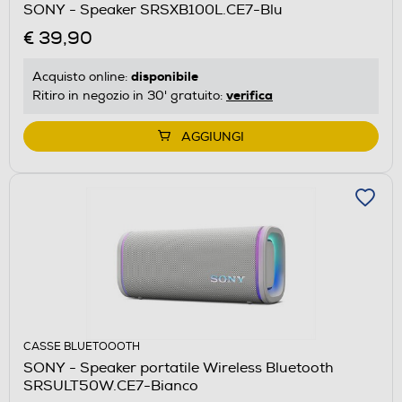
SONY - Speaker SRSXB100L.CE7-Blu
€ 39,90
disponibile
Acquisto online:
verifica
Ritiro in negozio in 30' gratuito:
AGGIUNGI
CASSE BLUETOOOTH
SONY - Speaker portatile Wireless Bluetooth
SRSULT50W.CE7-Bianco