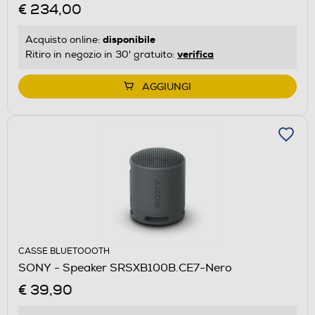
€ 234,00
disponibile
Acquisto online:
verifica
Ritiro in negozio in 30' gratuito:
AGGIUNGI
CASSE BLUETOOOTH
SONY - Speaker SRSXB100B.CE7-Nero
€ 39,90