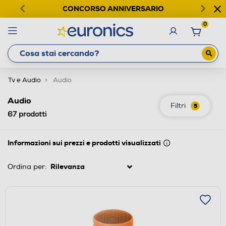
CONCORSO ANNIVERSARIO
0
Tv e Audio
Audio
Audio
Filtri
5
67
prodotti
Informazioni sui prezzi e prodotti visualizzati
Ordina per: