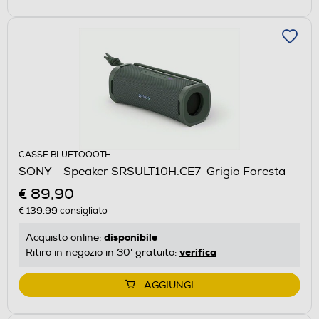
CASSE BLUETOOOTH
SONY - Speaker SRSULT10H.CE7-Grigio Foresta
€ 89,90
€ 139,99
consigliato
disponibile
Acquisto online:
verifica
Ritiro in negozio in 30' gratuito:
AGGIUNGI