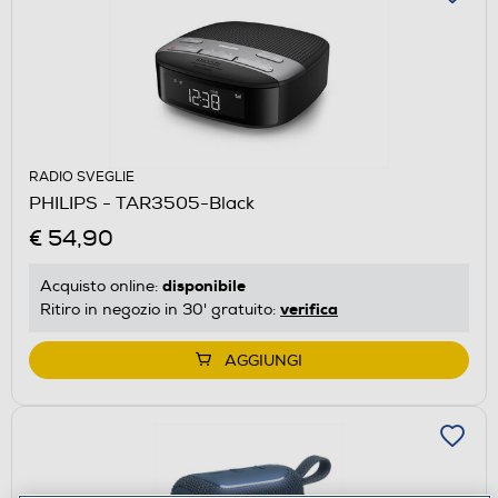
RADIO SVEGLIE
PHILIPS - TAR3505-Black
€ 54,90
disponibile
Acquisto online:
verifica
Ritiro in negozio in 30' gratuito:
AGGIUNGI