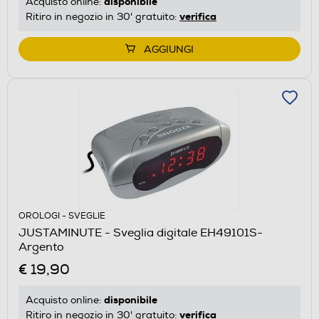
disponibile
Acquisto online:
verifica
Ritiro in negozio in 30' gratuito:
AGGIUNGI
OROLOGI - SVEGLIE
JUSTAMINUTE - Sveglia digitale EH49101S-
Argento
€ 19,90
disponibile
Acquisto online:
verifica
Ritiro in negozio in 30' gratuito: