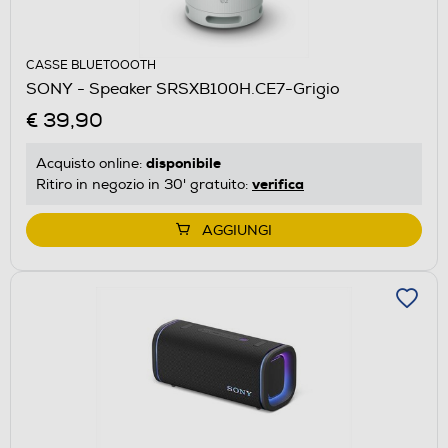
CASSE BLUETOOOTH
SONY - Speaker SRSXB100H.CE7-Grigio
€ 39,90
disponibile
Acquisto online:
verifica
Ritiro in negozio in 30' gratuito:
AGGIUNGI