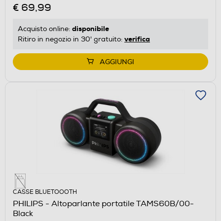
€ 69,99
disponibile
Acquisto online:
verifica
Ritiro in negozio in 30' gratuito:
AGGIUNGI
CASSE BLUETOOOTH
PHILIPS - Altoparlante portatile TAMS60B/00-
Black