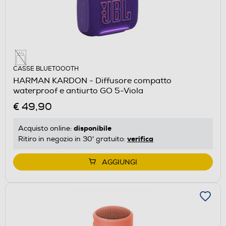
CASSE BLUETOOOTH
HARMAN KARDON - Diffusore compatto
waterproof e antiurto GO 5-Viola
€ 49,90
disponibile
Acquisto online:
verifica
Ritiro in negozio in 30' gratuito:
AGGIUNGI