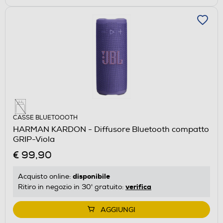
CASSE BLUETOOOTH
HARMAN KARDON - Diffusore Bluetooth compatto
GRIP-Viola
€ 99,90
disponibile
Acquisto online:
verifica
Ritiro in negozio in 30' gratuito:
AGGIUNGI