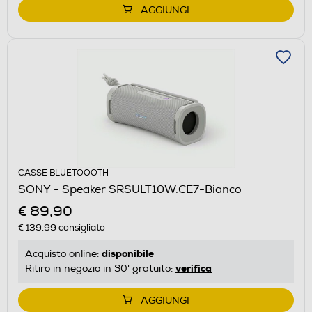
AGGIUNGI
CASSE BLUETOOOTH
SONY - Speaker SRSULT10W.CE7-Bianco
€ 89,90
€ 139,99
consigliato
disponibile
Acquisto online:
verifica
Ritiro in negozio in 30' gratuito:
AGGIUNGI