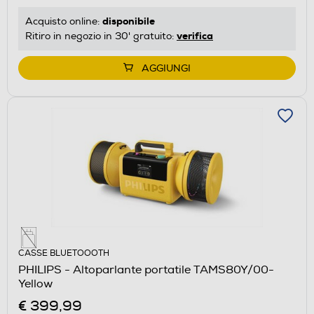
disponibile
Acquisto online:
verifica
Ritiro in negozio in 30' gratuito:
AGGIUNGI
CASSE BLUETOOOTH
PHILIPS - Altoparlante portatile TAMS80Y/00-
Yellow
€ 399,99