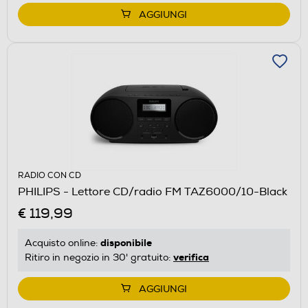
AGGIUNGI
RADIO CON CD
PHILIPS - Lettore CD/radio FM TAZ6000/10-Black
€ 119,99
disponibile
Acquisto online:
verifica
Ritiro in negozio in 30' gratuito:
AGGIUNGI