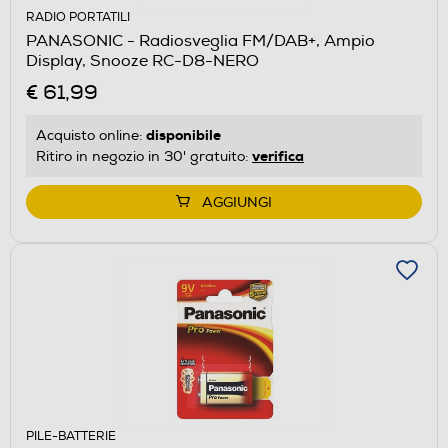
RADIO PORTATILI
PANASONIC - Radiosveglia FM/DAB+, Ampio
Display, Snooze RC-D8-NERO
€ 61,99
disponibile
Acquisto online:
verifica
Ritiro in negozio in 30' gratuito:
AGGIUNGI
PILE-BATTERIE