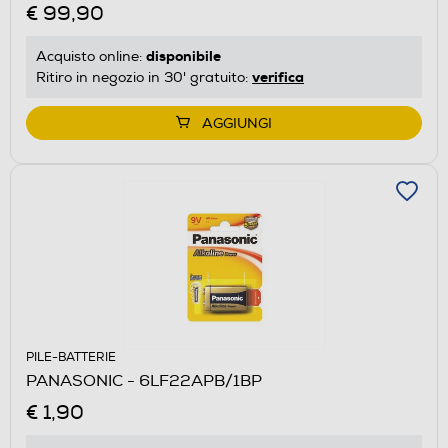
€ 99,90
disponibile
Acquisto online:
verifica
Ritiro in negozio in 30' gratuito:
AGGIUNGI
PILE-BATTERIE
PANASONIC - 6LF22APB/1BP
€ 1,90