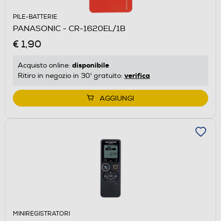
PILE-BATTERIE
PANASONIC - CR-1620EL/1B
€ 1,90
disponibile
Acquisto online:
verifica
Ritiro in negozio in 30' gratuito:
AGGIUNGI
MINIREGISTRATORI