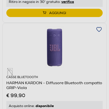
verifica
Ritiro in negozio in 30' gratuito:
AGGIUNGI
CASSE BLUETOOOTH
HARMAN KARDON - Diffusore Bluetooth compatto
GRIP-Viola
€ 99,90
disponibile
Acquisto online: