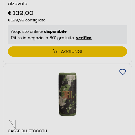
alzavola
€ 139,00
€ 199,99
consigliato
disponibile
Acquisto online:
verifica
Ritiro in negozio in 30' gratuito:
AGGIUNGI
CASSE BLUETOOOTH