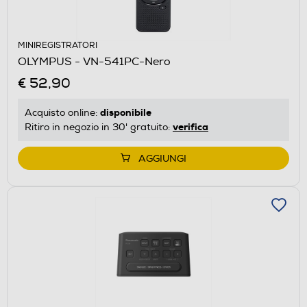
MINIREGISTRATORI
OLYMPUS - VN-541PC-Nero
€ 52,90
disponibile
Acquisto online:
verifica
Ritiro in negozio in 30' gratuito:
AGGIUNGI