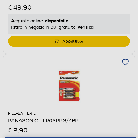
€ 49,90
disponibile
Acquisto online:
verifica
Ritiro in negozio in 30' gratuito:
AGGIUNGI
PILE-BATTERIE
PANASONIC - LR03PPG/4BP
€ 2,90