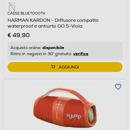
CASSE BLUETOOOTH
HARMAN KARDON - Diffusore compatto
waterproof e antiurto GO 5-Viola
€ 49,90
disponibile
Acquisto online:
verifica
Ritiro in negozio in 30' gratuito:
AGGIUNGI