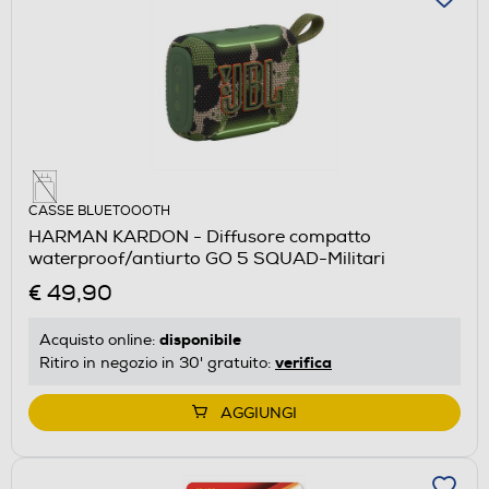
CASSE BLUETOOOTH
HARMAN KARDON - Diffusore compatto
waterproof/antiurto GO 5 SQUAD-Militari
€ 49,90
disponibile
Acquisto online:
verifica
Ritiro in negozio in 30' gratuito:
AGGIUNGI