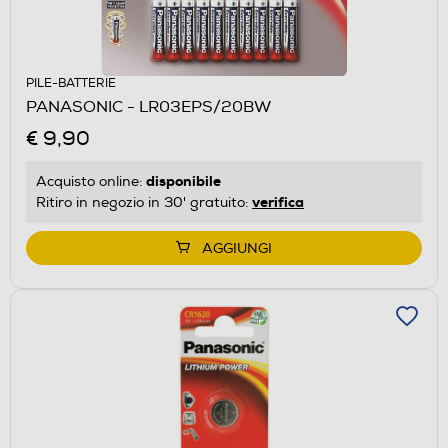
PILE-BATTERIE
PANASONIC - LR03EPS/20BW
€ 9,90
disponibile
Acquisto online:
verifica
Ritiro in negozio in 30' gratuito:
AGGIUNGI