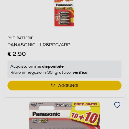
PILE-BATTERIE
PANASONIC - LR6PPG/4BP
€ 2,90
disponibile
Acquisto online:
verifica
Ritiro in negozio in 30' gratuito:
AGGIUNGI