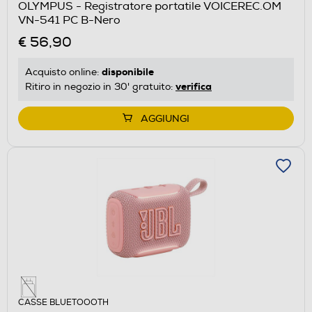
OLYMPUS - Registratore portatile VOICEREC.OM
VN-541 PC B-Nero
€ 56,90
disponibile
Acquisto online:
verifica
Ritiro in negozio in 30' gratuito:
AGGIUNGI
CASSE BLUETOOOTH