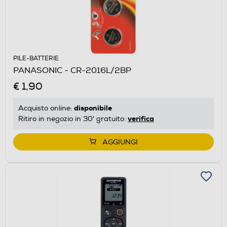
PILE-BATTERIE
PANASONIC - CR-2016L/2BP
€ 1,90
disponibile
Acquisto online:
verifica
Ritiro in negozio in 30' gratuito:
AGGIUNGI