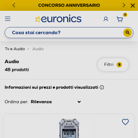
CONCORSO ANNIVERSARIO
0
Tv e Audio
Audio
Audio
Filtri
5
48
prodotti
Informazioni sui prezzi e prodotti visualizzati
Ordina per: