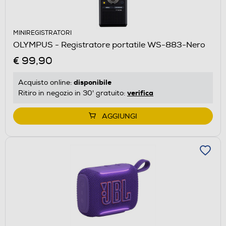
MINIREGISTRATORI
OLYMPUS - Registratore portatile WS-883-Nero
€ 99,90
disponibile
Acquisto online:
verifica
Ritiro in negozio in 30' gratuito:
AGGIUNGI