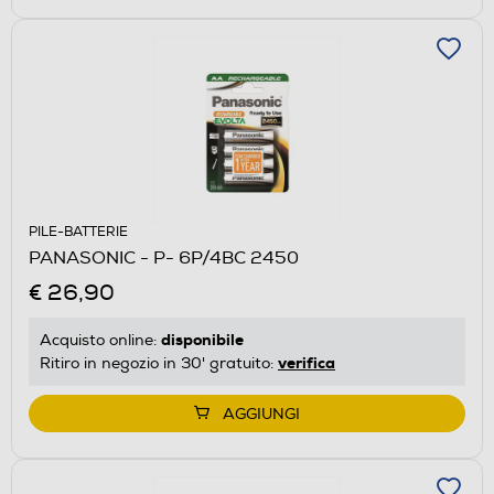
PILE-BATTERIE
PANASONIC - P- 6P/4BC 2450
€ 26,90
disponibile
Acquisto online:
verifica
Ritiro in negozio in 30' gratuito:
AGGIUNGI