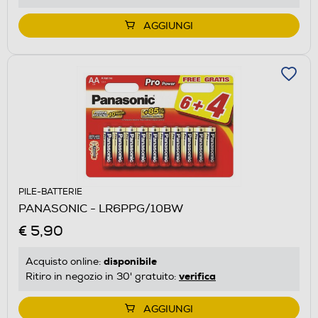
AGGIUNGI
PILE-BATTERIE
PANASONIC - LR6PPG/10BW
€ 5,90
disponibile
Acquisto online:
verifica
Ritiro in negozio in 30' gratuito:
AGGIUNGI