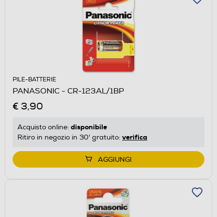
PILE-BATTERIE
PANASONIC - CR-123AL/1BP
€ 3,90
disponibile
Acquisto online:
verifica
Ritiro in negozio in 30' gratuito:
AGGIUNGI