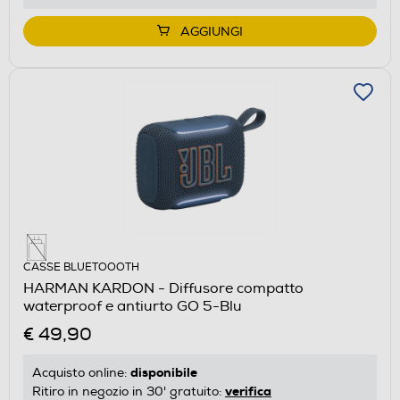
AGGIUNGI
CASSE BLUETOOOTH
HARMAN KARDON - Diffusore compatto
waterproof e antiurto GO 5-Blu
€ 49,90
disponibile
Acquisto online:
verifica
Ritiro in negozio in 30' gratuito: