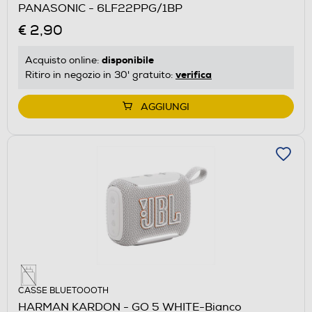
PANASONIC - 6LF22PPG/1BP
€ 2,90
disponibile
Acquisto online:
verifica
Ritiro in negozio in 30' gratuito:
AGGIUNGI
CASSE BLUETOOOTH
HARMAN KARDON - GO 5 WHITE-Bianco