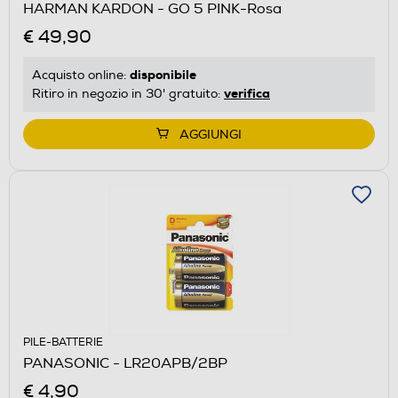
HARMAN KARDON - GO 5 PINK-Rosa
€ 49,90
disponibile
Acquisto online:
verifica
Ritiro in negozio in 30' gratuito:
AGGIUNGI
PILE-BATTERIE
PANASONIC - LR20APB/2BP
€ 4,90