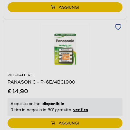
AGGIUNGI
PILE-BATTERIE
PANASONIC - P-6E/4BC1900
€ 14,90
disponibile
Acquisto online:
verifica
Ritiro in negozio in 30' gratuito:
AGGIUNGI