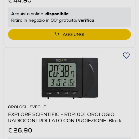
€ 44,90
disponibile
Acquisto online:
verifica
Ritiro in negozio in 30' gratuito:
AGGIUNGI
OROLOGI - SVEGLIE
EXPLORE SCIENTIFIC - RDP1001 OROLOGIO
RADIOCONTROLLATO CON PROIEZIONE-Black
€ 26,90