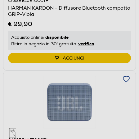
CASSE BLUETOOOTH
HARMAN KARDON - Diffusore Bluetooth compatto
GRIP-Viola
€ 99,90
disponibile
Acquisto online:
verifica
Ritiro in negozio in 30' gratuito:
AGGIUNGI