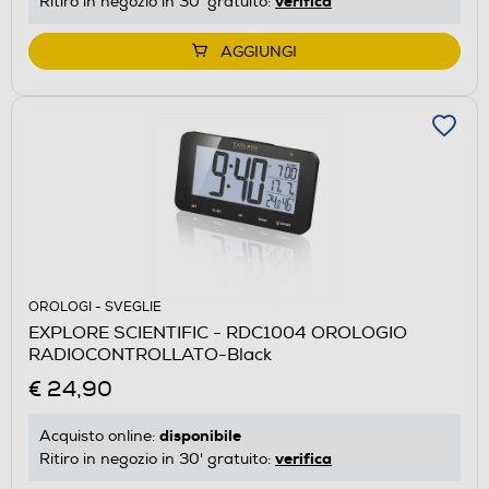
verifica
Ritiro in negozio in 30' gratuito:
AGGIUNGI
OROLOGI - SVEGLIE
EXPLORE SCIENTIFIC - RDC1004 OROLOGIO
RADIOCONTROLLATO-Black
€ 24,90
disponibile
Acquisto online:
verifica
Ritiro in negozio in 30' gratuito: