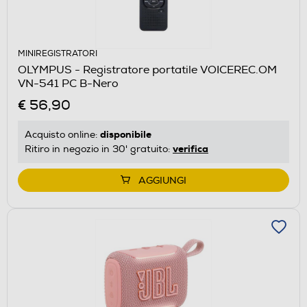
MINIREGISTRATORI
OLYMPUS - Registratore portatile VOICEREC.OM
VN-541 PC B-Nero
€ 56,90
disponibile
Acquisto online:
verifica
Ritiro in negozio in 30' gratuito:
AGGIUNGI