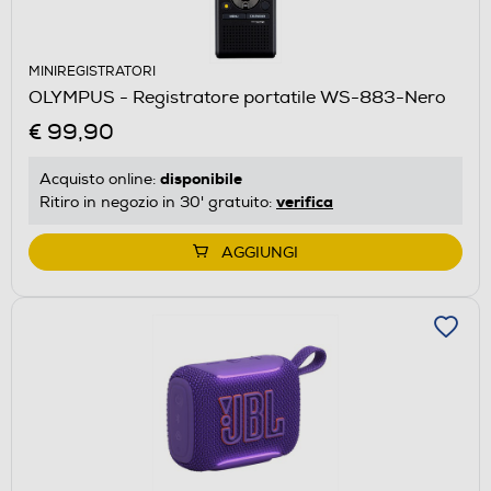
MINIREGISTRATORI
OLYMPUS - Registratore portatile WS-883-Nero
€ 99,90
disponibile
Acquisto online:
verifica
Ritiro in negozio in 30' gratuito:
AGGIUNGI