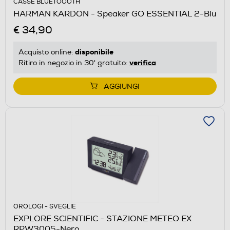
CASSE BLUETOOOTH
HARMAN KARDON - Speaker GO ESSENTIAL 2-Blu
€ 34,90
disponibile
Acquisto online:
verifica
Ritiro in negozio in 30' gratuito:
AGGIUNGI
OROLOGI - SVEGLIE
EXPLORE SCIENTIFIC - STAZIONE METEO EX
RPW3005-Nero