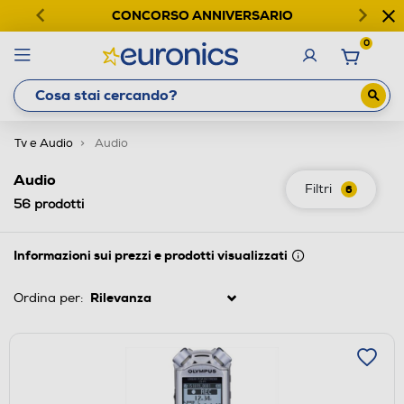
CONCORSO ANNIVERSARIO
0
Tv e Audio
Audio
Audio
Filtri
6
56
prodotti
Informazioni sui prezzi e prodotti visualizzati
Ordina per: