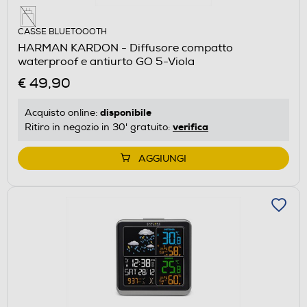
CASSE BLUETOOOTH
HARMAN KARDON - Diffusore compatto
waterproof e antiurto GO 5-Viola
€ 49,90
disponibile
Acquisto online:
verifica
Ritiro in negozio in 30' gratuito:
AGGIUNGI