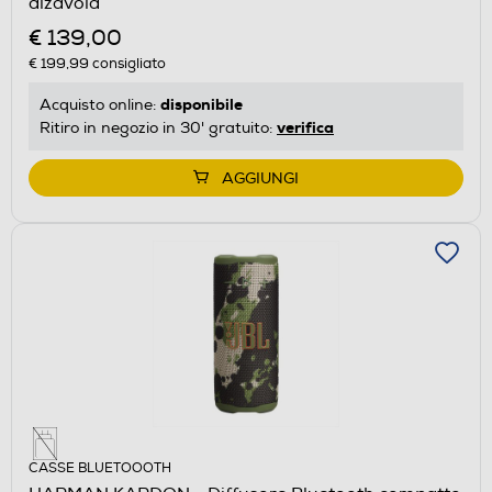
alzavola
€ 139,00
€ 199,99
consigliato
disponibile
Acquisto online:
verifica
Ritiro in negozio in 30' gratuito:
AGGIUNGI
CASSE BLUETOOOTH