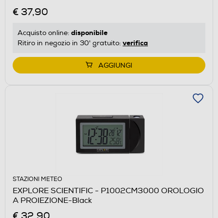
€ 37,90
disponibile
Acquisto online:
verifica
Ritiro in negozio in 30' gratuito:
AGGIUNGI
STAZIONI METEO
EXPLORE SCIENTIFIC - P1002CM3000 OROLOGIO
A PROIEZIONE-Black
€ 32,90