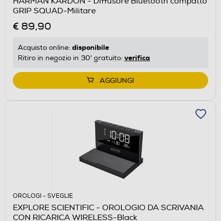
HARMAN KARDON - Diffusore Bluetooth compatto
GRIP SQUAD-Militare
€ 89,90
disponibile
Acquisto online:
verifica
Ritiro in negozio in 30' gratuito:
AGGIUNGI
OROLOGI - SVEGLIE
EXPLORE SCIENTIFIC - OROLOGIO DA SCRIVANIA
CON RICARICA WIRELESS-Black