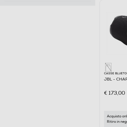
CASSE BLUET
JBL - CHA
€ 173,00
Acquisto onl
Ritiro in neg