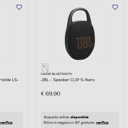
CASSE BLUETOOOTH
tatile LS-
JBL - Speaker CLIP 5-Nero
€ 69,90
disponibile
Acquisto online:
verifica
verifica
Ritiro in negozio in 30' gratuito: