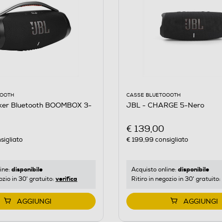
OOOTH
CASSE BLUETOOOTH
ker Bluetooth BOOMBOX 3-
JBL - CHARGE 5-Nero
€ 139,00
sigliato
€ 199,99
consigliato
disponibile
disponibile
ine:
Acquisto online:
verifica
ozio in 30' gratuito:
Ritiro in negozio in 30' gratuito:
AGGIUNGI
AGGIUNGI