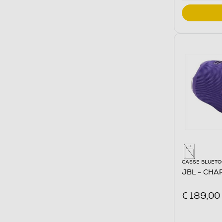
CASSE BLUET
JBL - CHAR
€ 189,00