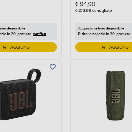
€ 94,90
€ 109,99
consigliato
disponibile
disponibile
ine:
Acquisto online:
verifica
ozio in 30' gratuito:
Ritiro in negozio in 30' gratuito:
AGGIUNGI
AGGIUNGI