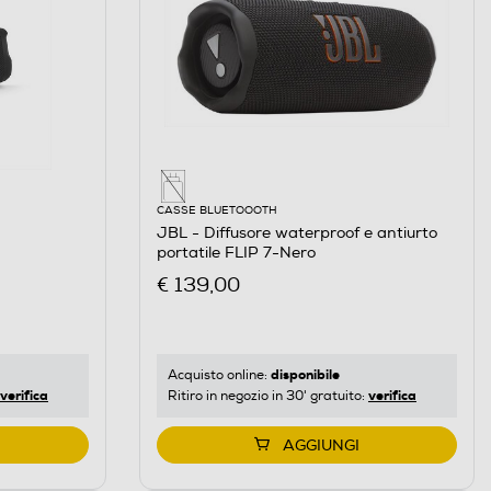
CASSE BLUETOOOTH
JBL - Diffusore waterproof e antiurto
portatile FLIP 7-Nero
€ 139,00
disponibile
Acquisto online:
verifica
verifica
Ritiro in negozio in 30' gratuito:
AGGIUNGI