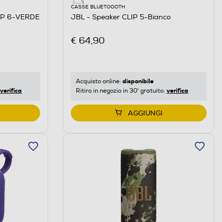
CASSE BLUETOOOTH
LIP 6-VERDE
JBL - Speaker CLIP 5-Bianco
€ 64,90
disponibile
Acquisto online:
verifica
verifica
Ritiro in negozio in 30' gratuito:
AGGIUNGI