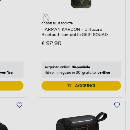
CASSE BLUETOOOTH
HARMAN KARDON - Diffusore
Bluetooth compatto GRIP SQUAD-
Militare
€ 92,90
disponibile
Acquisto online:
verifica
verifica
Ritiro in negozio in 30' gratuito:
AGGIUNGI