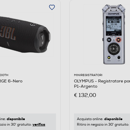
MINIREGISTRATORI
OOOTH
OLYMPUS - Registratore por
RGE 6-Nero
P1-Argento
€ 132,00
disponibile
disponibile
Acquisto online:
ine:
verifica
Ritiro in negozio in 30' gratuito:
ozio in 30' gratuito: