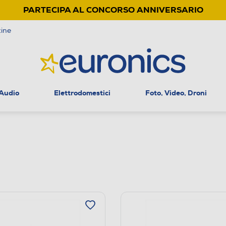
PARTECIPA AL CONCORSO ANNIVERSARIO
ine
 Audio
Elettrodomestici
Foto, Video, Droni