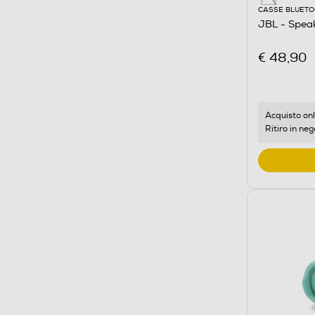
CASSE BLUET
JBL - Spea
€ 48,90
Acquisto onl
Ritiro in neg