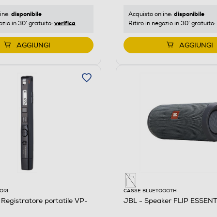
disponibile
disponibile
Acquisto online:
ine:
verifica
Ritiro in negozio in 30' gratuito:
ozio in 30' gratuito:
AGGIUNGI
AGGIUNGI
ORI
CASSE BLUETOOOTH
egistratore portatile VP-
JBL - Speaker FLIP ESSENT