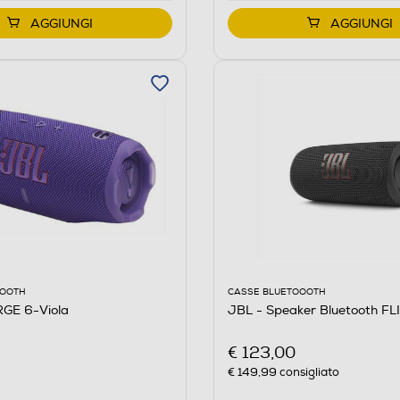
AGGIUNGI
AGGIUNGI
CASSE BLUETOOOTH
OOOTH
JBL - Speaker Bluetooth F
GE 6-Viola
€ 123,00
€ 149,99
consigliato