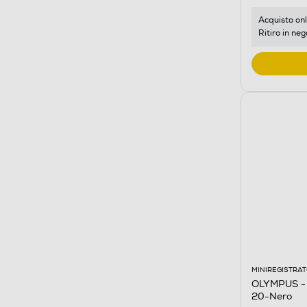
Acquisto onl
Ritiro in neg
MINIREGISTRAT
OLYMPUS - R
20-Nero