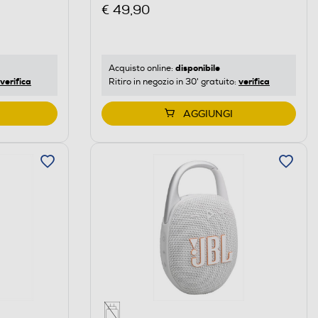
Viola
€ 49,90
disponibile
Acquisto online:
verifica
verifica
Ritiro in negozio in 30' gratuito:
AGGIUNGI