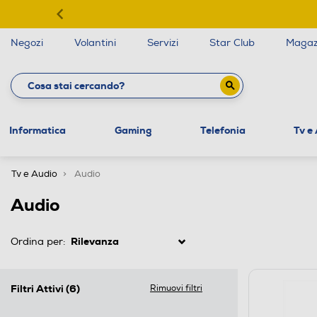
Negozi
Volantini
Servizi
Star Club
Magaz
Informatica
Gaming
Telefonia
Tv e
Tv e Audio
Audio
Audio
Ordina per:
Filtri Attivi
(6)
Rimuovi filtri