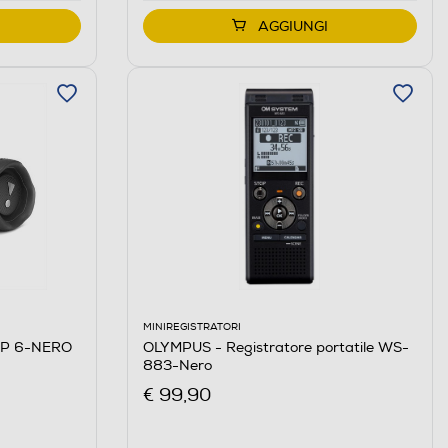
AGGIUNGI
MINIREGISTRATORI
LIP 6-NERO
OLYMPUS - Registratore portatile WS-
883-Nero
€ 99,90