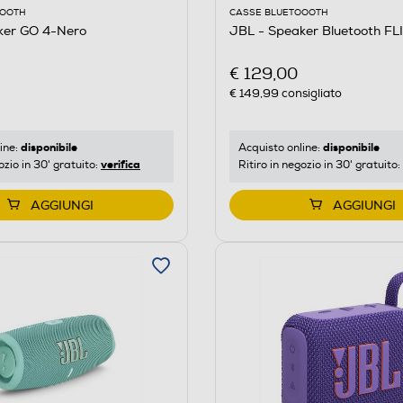
CASSE BLUETOOOTH
OOOTH
JBL - Speaker Bluetooth F
ker GO 4-Nero
€ 129,00
€ 149,99
consigliato
disponibile
disponibile
Acquisto online:
ine:
verifica
Ritiro in negozio in 30' gratuito:
ozio in 30' gratuito:
AGGIUNGI
AGGIUNGI