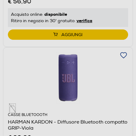
€ 56,90
disponibile
Acquisto online:
verifica
Ritiro in negozio in 30' gratuito:
AGGIUNGI
CASSE BLUETOOOTH
HARMAN KARDON - Diffusore Bluetooth compatto
GRIP-Viola