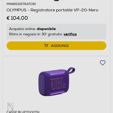
MINIREGISTRATORI
OLYMPUS - Registratore portatile VP-20-Nero
€ 104,00
disponibile
Acquisto online:
verifica
Ritiro in negozio in 30' gratuito:
AGGIUNGI
CASSE BLUETOOOTH