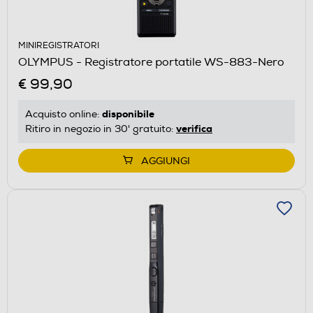
MINIREGISTRATORI
OLYMPUS - Registratore portatile WS-883-Nero
€ 99,90
disponibile
Acquisto online:
verifica
Ritiro in negozio in 30' gratuito:
AGGIUNGI