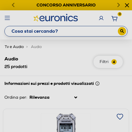
CONCORSO ANNIVERSARIO
0
Tv e Audio
Audio
Audio
Filtri
4
25
prodotti
Informazioni sui prezzi e prodotti visualizzati
Ordina per: