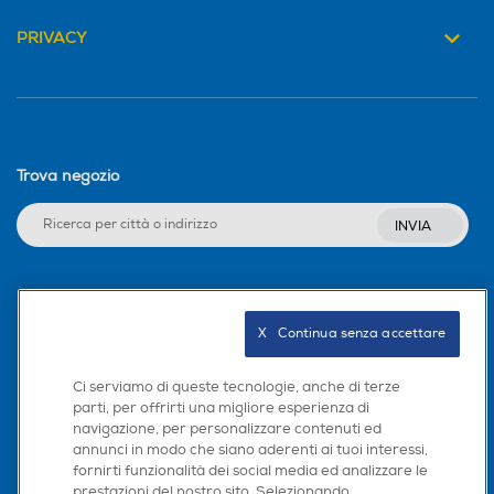
PRIVACY
Trova negozio
INVIA
Seguici sui social
X   Continua senza accettare
Ci serviamo di queste tecnologie, anche di terze
parti, per offrirti una migliore esperienza di
Scarica la nostra app
navigazione, per personalizzare contenuti ed
annunci in modo che siano aderenti ai tuoi interessi,
fornirti funzionalità dei social media ed analizzare le
prestazioni del nostro sito. Selezionando