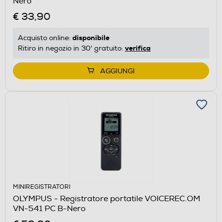
Nero
€ 33,90
disponibile
Acquisto online:
verifica
Ritiro in negozio in 30' gratuito:
AGGIUNGI
MINIREGISTRATORI
OLYMPUS - Registratore portatile VOICEREC.OM
VN-541 PC B-Nero