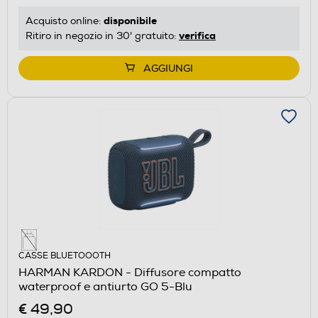
disponibile
Acquisto online:
verifica
Ritiro in negozio in 30' gratuito:
AGGIUNGI
CASSE BLUETOOOTH
HARMAN KARDON - Diffusore compatto
waterproof e antiurto GO 5-Blu
€ 49,90