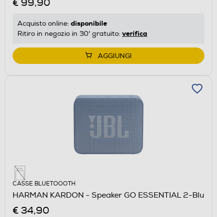
€ 99,90
disponibile
Acquisto online:
verifica
Ritiro in negozio in 30' gratuito:
AGGIUNGI
CASSE BLUETOOOTH
HARMAN KARDON - Speaker GO ESSENTIAL 2-Blu
€ 34,90