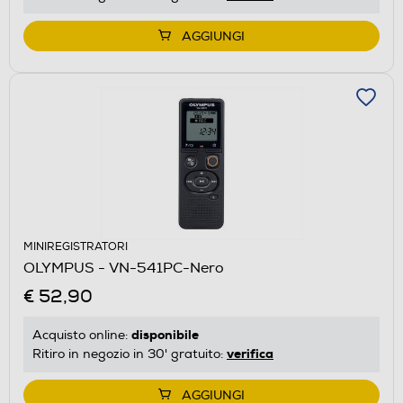
AGGIUNGI
MINIREGISTRATORI
OLYMPUS - VN-541PC-Nero
€ 52,90
disponibile
Acquisto online:
verifica
Ritiro in negozio in 30' gratuito:
AGGIUNGI