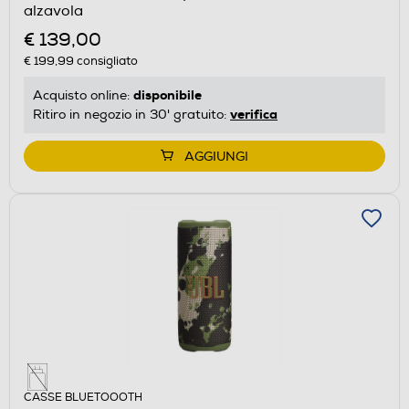
alzavola
€ 139,00
€ 199,99
consigliato
disponibile
Acquisto online:
verifica
Ritiro in negozio in 30' gratuito:
AGGIUNGI
CASSE BLUETOOOTH