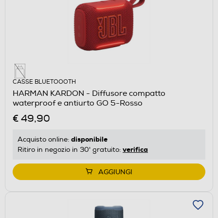
CASSE BLUETOOOTH
HARMAN KARDON - Diffusore compatto
waterproof e antiurto GO 5-Rosso
€ 49,90
disponibile
Acquisto online:
verifica
Ritiro in negozio in 30' gratuito:
AGGIUNGI