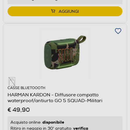
AGGIUNGI
CASSE BLUETOOOTH
HARMAN KARDON - Diffusore compatto
waterproof/antiurto GO 5 SQUAD-Militari
€ 49,90
disponibile
Acquisto online:
verifica
Ritiro in negozio in 30' gratuito: