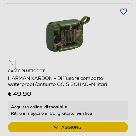
CASSE BLUETOOOTH
HARMAN KARDON - Diffusore compatto
waterproof/antiurto GO 5 SQUAD-Militari
€ 49,90
disponibile
Acquisto online:
verifica
Ritiro in negozio in 30' gratuito:
AGGIUNGI