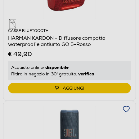
CASSE BLUETOOOTH
HARMAN KARDON - Diffusore compatto
waterproof e antiurto GO 5-Rosso
€ 49,90
disponibile
Acquisto online:
verifica
Ritiro in negozio in 30' gratuito:
AGGIUNGI