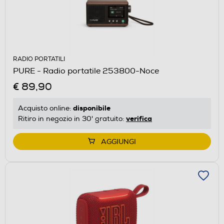
RADIO PORTATILI
PURE - Radio portatile 253800-Noce
€ 89,90
disponibile
Acquisto online:
verifica
Ritiro in negozio in 30' gratuito:
AGGIUNGI