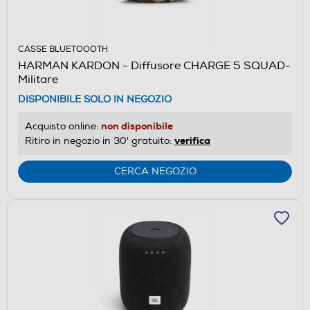
CASSE BLUETOOOTH
HARMAN KARDON - Diffusore CHARGE 5 SQUAD-
Militare
DISPONIBILE SOLO IN NEGOZIO
non disponibile
Acquisto online:
verifica
Ritiro in negozio in 30' gratuito:
CERCA NEGOZIO