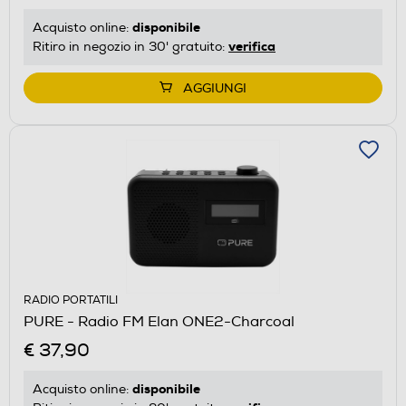
disponibile
Acquisto online:
verifica
Ritiro in negozio in 30' gratuito:
AGGIUNGI
RADIO PORTATILI
PURE - Radio FM Elan ONE2-Charcoal
€ 37,90
disponibile
Acquisto online: