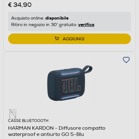
€ 34,90
disponibile
Acquisto online:
verifica
Ritiro in negozio in 30' gratuito:
AGGIUNGI
CASSE BLUETOOOTH
HARMAN KARDON - Diffusore compatto
waterproof e antiurto GO 5-Blu