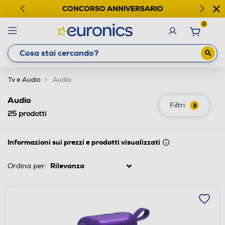
CONCORSO ANNIVERSARIO
0
Tv e Audio
Audio
Audio
Filtri
3
25
prodotti
Informazioni sui prezzi e prodotti visualizzati
Ordina per: