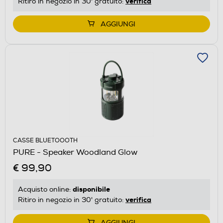
verifica
Ritiro in negozio in 30' gratuito:
AGGIUNGI
CASSE BLUETOOOTH
PURE - Speaker Woodland Glow
€ 99,90
disponibile
Acquisto online:
verifica
Ritiro in negozio in 30' gratuito:
AGGIUNGI