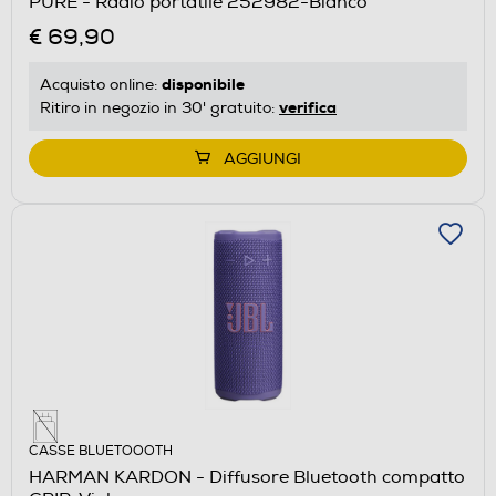
PURE - Radio portatile 252982-Bianco
€ 69,90
disponibile
Acquisto online:
verifica
Ritiro in negozio in 30' gratuito:
AGGIUNGI
CASSE BLUETOOOTH
HARMAN KARDON - Diffusore Bluetooth compatto