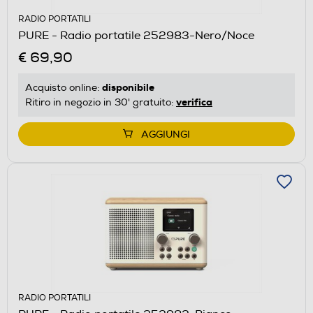
RADIO PORTATILI
PURE - Radio portatile 252983-Nero/Noce
€ 69,90
disponibile
Acquisto online:
verifica
Ritiro in negozio in 30' gratuito:
AGGIUNGI
RADIO PORTATILI