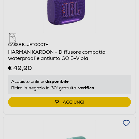
CASSE BLUETOOOTH
HARMAN KARDON - Diffusore compatto
waterproof e antiurto GO 5-Viola
€ 49,90
disponibile
Acquisto online:
verifica
Ritiro in negozio in 30' gratuito:
AGGIUNGI