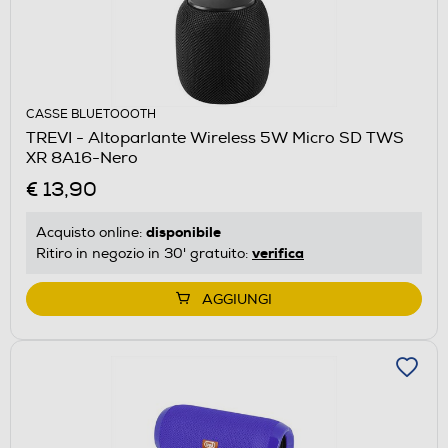
CASSE BLUETOOOTH
TREVI - Altoparlante Wireless 5W Micro SD TWS
XR 8A16-Nero
€ 13,90
disponibile
Acquisto online:
verifica
Ritiro in negozio in 30' gratuito:
AGGIUNGI