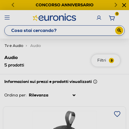
CONCORSO ANNIVERSARIO
0
Tv e Audio
Audio
Audio
Filtri
3
5
prodotti
Informazioni sui prezzi e prodotti visualizzati
Ordina per: