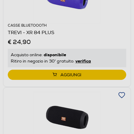
CASSE BLUETOOOTH
TREVI - XR 84 PLUS
€ 24,90
disponibile
Acquisto online:
verifica
Ritiro in negozio in 30' gratuito:
AGGIUNGI