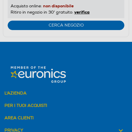
non disponibile
Acquisto online:
verifica
Ritiro in negozio in 30' gratuito:
CERCA NEGOZIO
L'AZIENDA
PER I TUOI ACQUISTI
AREA CLIENTI
PRIVACY