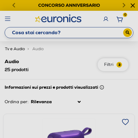
CONCORSO ANNIVERSARIO
0
Tv e Audio
Audio
Audio
Filtri
3
25
prodotti
Informazioni sui prezzi e prodotti visualizzati
Ordina per: