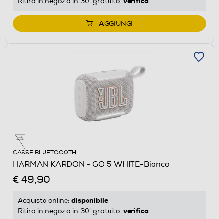
verifica
Ritiro in negozio in 30' gratuito:
AGGIUNGI
CASSE BLUETOOOTH
HARMAN KARDON - GO 5 WHITE-Bianco
€ 49,90
disponibile
Acquisto online:
verifica
Ritiro in negozio in 30' gratuito: