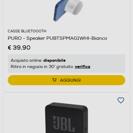
CASSE BLUETOOOTH
PURO - Speaker PUBTSPMAG1WHI-Bianco
€ 39,90
disponibile
Acquisto online:
verifica
Ritiro in negozio in 30' gratuito:
AGGIUNGI