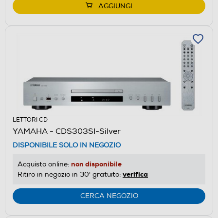
AGGIUNGI
LETTORI CD
YAMAHA - CDS303SI-Silver
DISPONIBILE SOLO IN NEGOZIO
non disponibile
Acquisto online:
verifica
Ritiro in negozio in 30' gratuito:
CERCA NEGOZIO