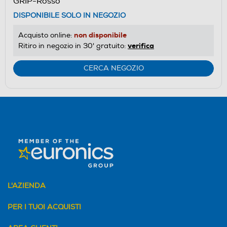
GRIP-Rosso
DISPONIBILE SOLO IN NEGOZIO
non disponibile
Acquisto online:
verifica
Ritiro in negozio in 30' gratuito:
CERCA NEGOZIO
L'AZIENDA
PER I TUOI ACQUISTI