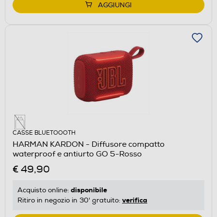
AGGIUNGI
CASSE BLUETOOOTH
HARMAN KARDON - Diffusore compatto
waterproof e antiurto GO 5-Rosso
€ 49,90
disponibile
Acquisto online:
verifica
Ritiro in negozio in 30' gratuito: