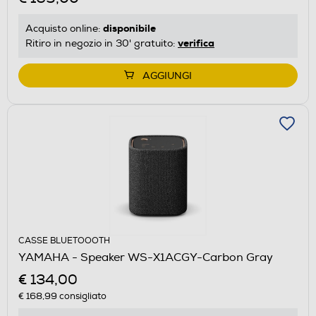
disponibile
Acquisto online:
verifica
Ritiro in negozio in 30' gratuito:
AGGIUNGI
CASSE BLUETOOOTH
YAMAHA - Speaker WS-X1ACGY-Carbon Gray
€ 134,00
€ 168,99
consigliato