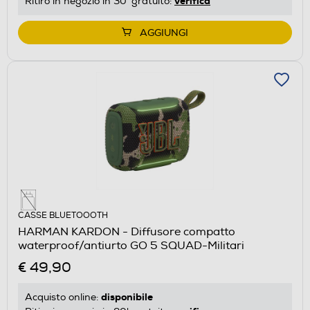
verifica
Ritiro in negozio in 30' gratuito:
AGGIUNGI
CASSE BLUETOOOTH
HARMAN KARDON - Diffusore compatto
waterproof/antiurto GO 5 SQUAD-Militari
€ 49,90
disponibile
Acquisto online: