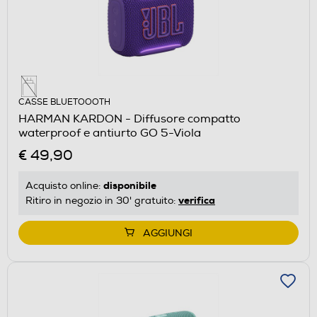
CASSE BLUETOOOTH
HARMAN KARDON - Diffusore compatto
waterproof e antiurto GO 5-Viola
€ 49,90
disponibile
Acquisto online:
verifica
Ritiro in negozio in 30' gratuito:
AGGIUNGI