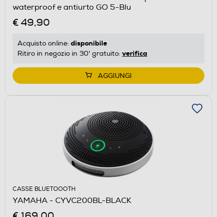
waterproof e antiurto GO 5-Blu
€ 49,90
disponibile
Acquisto online:
verifica
Ritiro in negozio in 30' gratuito:
AGGIUNGI
CASSE BLUETOOOTH
YAMAHA - CYVC200BL-BLACK
€ 169,00