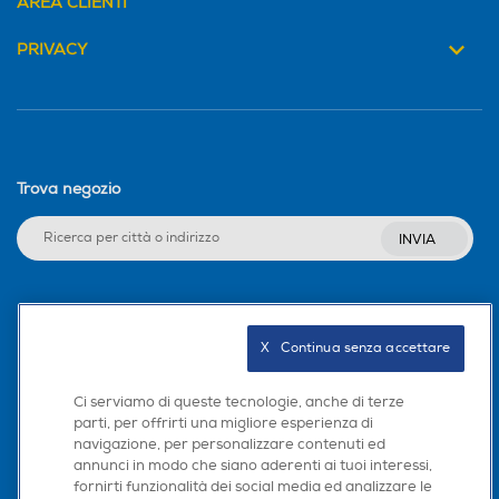
AREA CLIENTI
PRIVACY
Trova negozio
INVIA
Seguici sui social
X   Continua senza accettare
Ci serviamo di queste tecnologie, anche di terze
parti, per offrirti una migliore esperienza di
Scarica la nostra app
navigazione, per personalizzare contenuti ed
annunci in modo che siano aderenti ai tuoi interessi,
fornirti funzionalità dei social media ed analizzare le