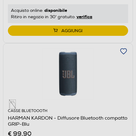
disponibile
Acquisto online:
verifica
Ritiro in negozio in 30' gratuito:
AGGIUNGI
CASSE BLUETOOOTH
HARMAN KARDON - Diffusore Bluetooth compatto
GRIP-Blu
€ 99,90