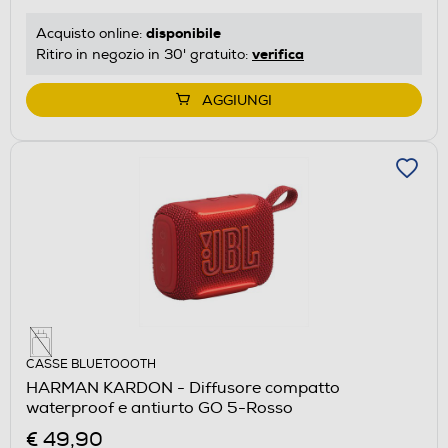
disponibile
Acquisto online:
verifica
Ritiro in negozio in 30' gratuito:
AGGIUNGI
CASSE BLUETOOOTH
HARMAN KARDON - Diffusore compatto
waterproof e antiurto GO 5-Rosso
€ 49,90