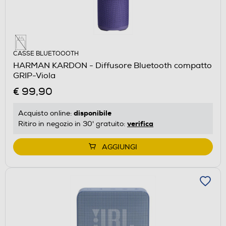
CASSE BLUETOOOTH
HARMAN KARDON - Diffusore Bluetooth compatto
GRIP-Viola
€ 99,90
disponibile
Acquisto online:
verifica
Ritiro in negozio in 30' gratuito:
AGGIUNGI