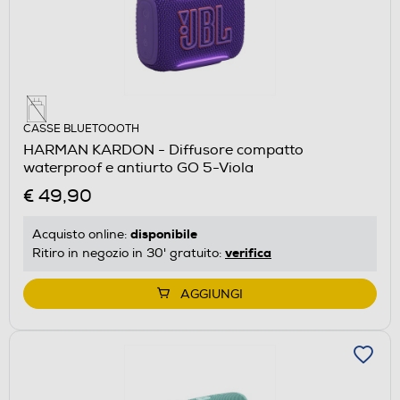
CASSE BLUETOOOTH
HARMAN KARDON - Diffusore compatto
waterproof e antiurto GO 5-Viola
€ 49,90
disponibile
Acquisto online:
verifica
Ritiro in negozio in 30' gratuito:
AGGIUNGI