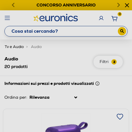
CONCORSO ANNIVERSARIO
0
Tv e Audio
Audio
Audio
Filtri
3
20
prodotti
Informazioni sui prezzi e prodotti visualizzati
Ordina per: