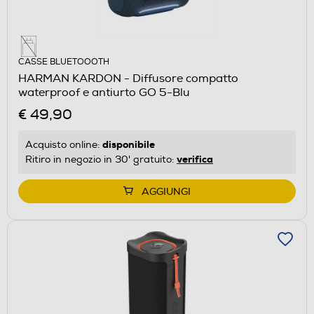
CASSE BLUETOOOTH
HARMAN KARDON - Diffusore compatto
waterproof e antiurto GO 5-Blu
€ 49,90
disponibile
Acquisto online:
verifica
Ritiro in negozio in 30' gratuito:
AGGIUNGI