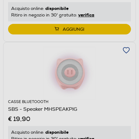
disponibile
Acquisto online:
verifica
Ritiro in negozio in 30' gratuito:
AGGIUNGI
CASSE BLUETOOOTH
SBS - Speaker MHSPEAKPIG
€ 19,90
disponibile
Acquisto online:
verifica
Ritiro in negozio in 30' gratuito: