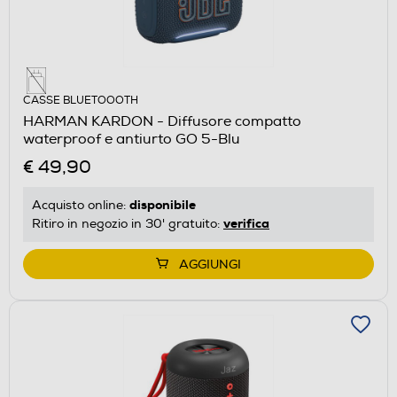
CASSE BLUETOOOTH
HARMAN KARDON - Diffusore compatto
waterproof e antiurto GO 5-Blu
€ 49,90
disponibile
Acquisto online:
verifica
Ritiro in negozio in 30' gratuito:
AGGIUNGI