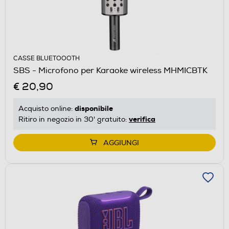
CASSE BLUETOOOTH
SBS - Microfono per Karaoke wireless MHMICBTK
€ 20,90
disponibile
Acquisto online:
verifica
Ritiro in negozio in 30' gratuito:
AGGIUNGI