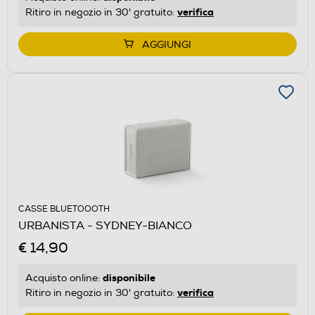
verifica
Ritiro in negozio in 30' gratuito:
AGGIUNGI
CASSE BLUETOOOTH
URBANISTA - SYDNEY-BIANCO
€ 14,90
disponibile
Acquisto online:
verifica
Ritiro in negozio in 30' gratuito: