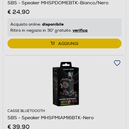
SBS - Speaker MHSPDOMEBTK-Bianco/Nero
€ 24,90
disponibile
Acquisto online:
verifica
Ritiro in negozio in 30' gratuito:
AGGIUNGI
CASSE BLUETOOOTH
SBS - Speaker MHSPMIAMI6BTK-Nero
€ 39,90