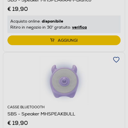
€ 19,90
disponibile
Acquisto online:
verifica
Ritiro in negozio in 30' gratuito:
AGGIUNGI
CASSE BLUETOOOTH
SBS - Speaker MHSPEAKBULL
€ 19,90