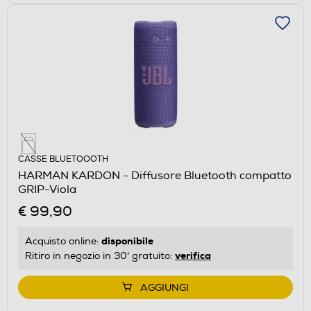
CASSE BLUETOOOTH
HARMAN KARDON - Diffusore Bluetooth compatto
GRIP-Viola
€ 99,90
disponibile
Acquisto online:
verifica
Ritiro in negozio in 30' gratuito:
AGGIUNGI