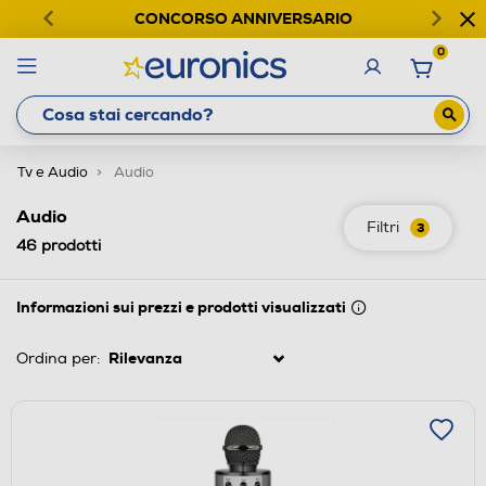
CONCORSO ANNIVERSARIO
0
Tv e Audio
Audio
Audio
Filtri
3
46
prodotti
Informazioni sui prezzi e prodotti visualizzati
Ordina per: