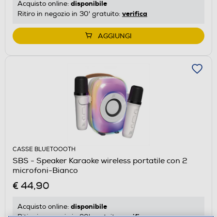
disponibile
Acquisto online:
verifica
Ritiro in negozio in 30' gratuito:
AGGIUNGI
CASSE BLUETOOOTH
SBS - Speaker Karaoke wireless portatile con 2
microfoni-Bianco
€ 44,90
disponibile
Acquisto online:
verifica
Ritiro in negozio in 30' gratuito: