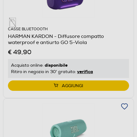
CASSE BLUETOOOTH
HARMAN KARDON - Diffusore compatto
waterproof e antiurto GO 5-Viola
€ 49,90
disponibile
Acquisto online:
verifica
Ritiro in negozio in 30' gratuito:
AGGIUNGI