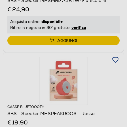
SBS - Speaker MHSPIBIZA5BTW-Multicolore
€ 24,90
disponibile
Acquisto online:
verifica
Ritiro in negozio in 30' gratuito:
AGGIUNGI
CASSE BLUETOOOTH
SBS - Speaker MHSPEAKROOST-Rosso
€ 19,90