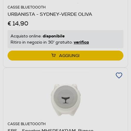
CASSE BLUETOOOTH
URBANISTA - SYDNEY-VERDE OLIVA
€ 14,90
disponibile
Acquisto online:
verifica
Ritiro in negozio in 30' gratuito:
AGGIUNGI
CASSE BLUETOOOTH
SBS - Speaker MHSPEAKRAM-Bianco