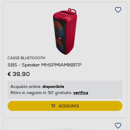
CASSE BLUETOOOTH
SBS - Speaker MHSPMIAMI6BTP
€ 39,90
disponibile
Acquisto online:
verifica
Ritiro in negozio in 30' gratuito:
AGGIUNGI