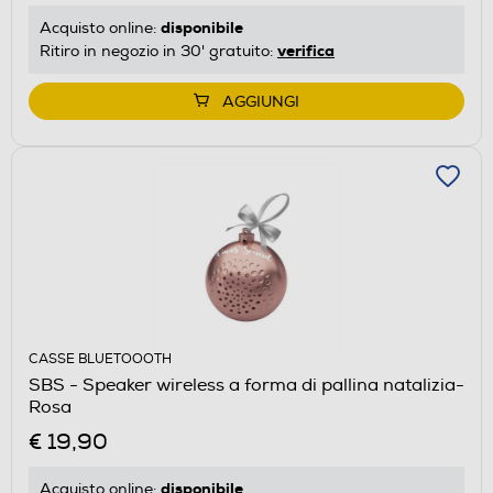
disponibile
Acquisto online:
verifica
Ritiro in negozio in 30' gratuito:
AGGIUNGI
CASSE BLUETOOOTH
SBS - Speaker wireless a forma di pallina natalizia-
Rosa
€ 19,90
disponibile
Acquisto online: