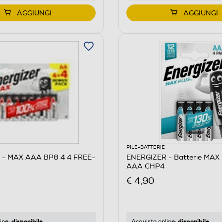
AGGIUNGI
AGGIUNGI
PILE-BATTERIE
 - MAX AAA BP8 4 4 FREE-
ENERGIZER - Batterie MAX
AAA CHP4
€ 4,90
disponibile
disponibile
ine:
Acquisto online: