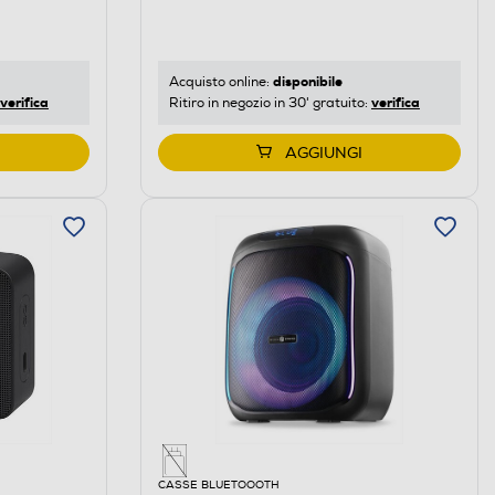
disponibile
Acquisto online:
verifica
verifica
Ritiro in negozio in 30' gratuito:
AGGIUNGI
CASSE BLUETOOOTH