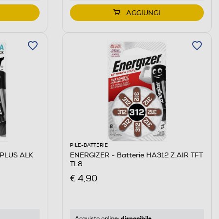
AGGIUNGI
PILE-BATTERIE
 PLUS ALK
ENERGIZER - Batterie HA312 Z.AIR TFT
TL8
€ 4,90
disponibile
Acquisto online: