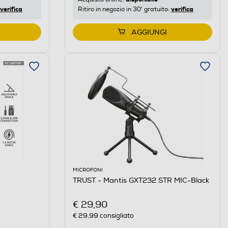
verifica
verifica
Ritiro in negozio in 30' gratuito:
AGGIUNGI
MICROFONI
TRUST - Mantis GXT232 STR MIC-Black
€ 29,90
€ 29,99
consigliato