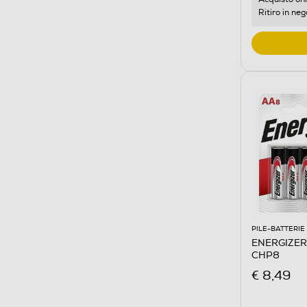
Ritiro in neg
PILE-BATTERIE
ENERGIZER 
CHP8
€ 8,49