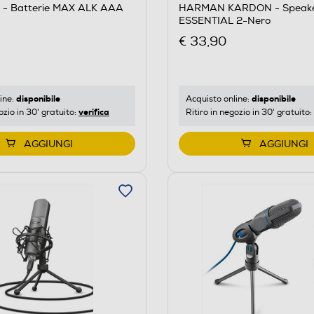
- Batterie MAX ALK AAA
HARMAN KARDON - Speak
ESSENTIAL 2-Nero
€ 33,90
disponibile
disponibile
ine:
Acquisto online:
verifica
ozio in 30' gratuito:
Ritiro in negozio in 30' gratuito:
AGGIUNGI
AGGIUNGI