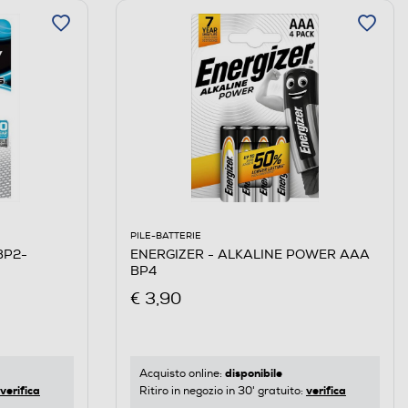
PILE-BATTERIE
BP2-
ENERGIZER - ALKALINE POWER AAA
BP4
€ 3,90
disponibile
Acquisto online:
verifica
verifica
Ritiro in negozio in 30' gratuito: