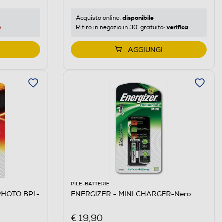
disponibile
Acquisto online:
e
verifica
Ritiro in negozio in 30' gratuito:
AGGIUNGI
PILE-BATTERIE
PHOTO BP1-
ENERGIZER - MINI CHARGER-Nero
€ 19,90