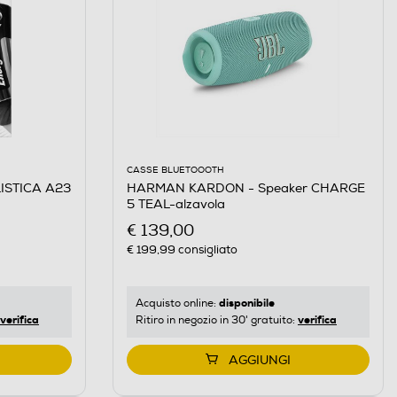
CASSE BLUETOOOTH
ISTICA A23
HARMAN KARDON - Speaker CHARGE
5 TEAL-alzavola
€ 139,00
€ 199,99
consigliato
disponibile
Acquisto online:
verifica
verifica
Ritiro in negozio in 30' gratuito:
AGGIUNGI