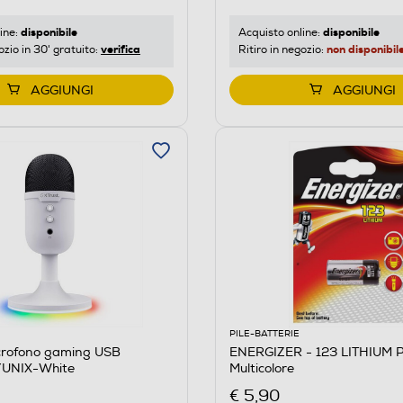
disponibile
disponibile
ine:
Acquisto online:
verifica
non disponibil
ozio in 30' gratuito:
Ritiro in negozio:
AGGIUNGI
AGGIUNGI
PILE-BATTERIE
crofono gaming USB
ENERGIZER - 123 LITHIUM 
UNIX-White
Multicolore
€ 5,90