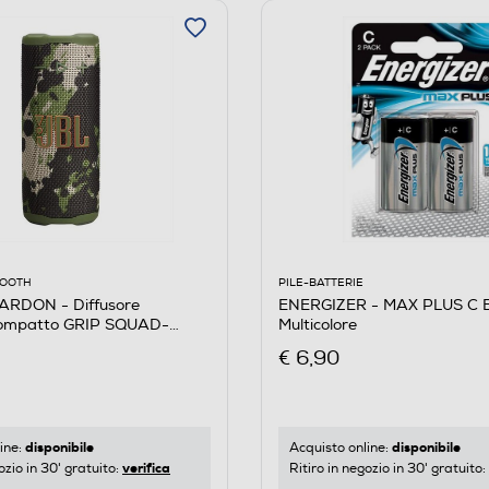
PILE-BATTERIE
OOOTH
ENERGIZER - MAX PLUS C 
RDON - Diffusore
Multicolore
compatto GRIP SQUAD-
€ 6,90
disponibile
disponibile
Acquisto online:
ine:
verifica
Ritiro in negozio in 30' gratuito:
ozio in 30' gratuito: