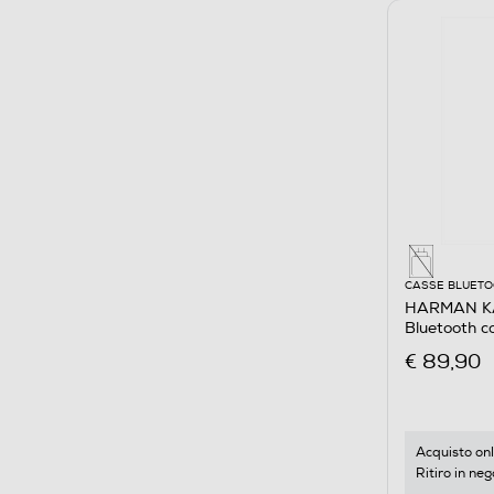
CASSE BLUET
HARMAN KA
Bluetooth 
Militare
€ 89,90
Acquisto onl
Ritiro in neg