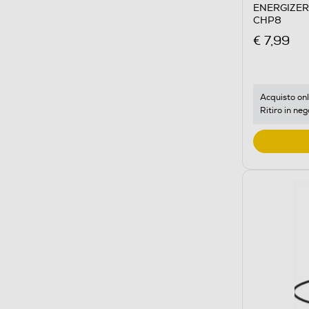
ENERGIZER 
CHP8
€ 7,99
Acquisto onl
Ritiro in neg