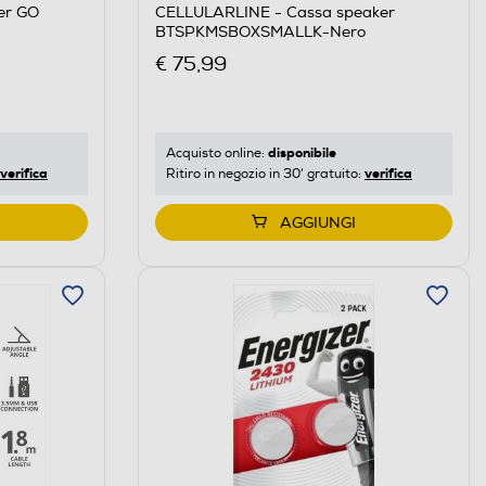
er GO
CELLULARLINE - Cassa speaker
BTSPKMSBOXSMALLK-Nero
€ 75,99
disponibile
Acquisto online:
verifica
verifica
Ritiro in negozio in 30' gratuito:
AGGIUNGI