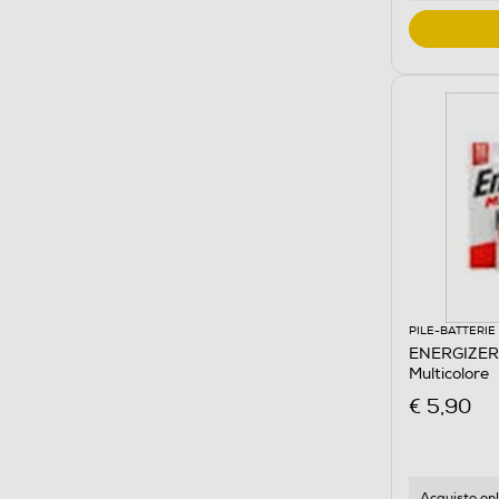
PILE-BATTERIE
ENERGIZER
Multicolore
€ 5,90
Acquisto onl