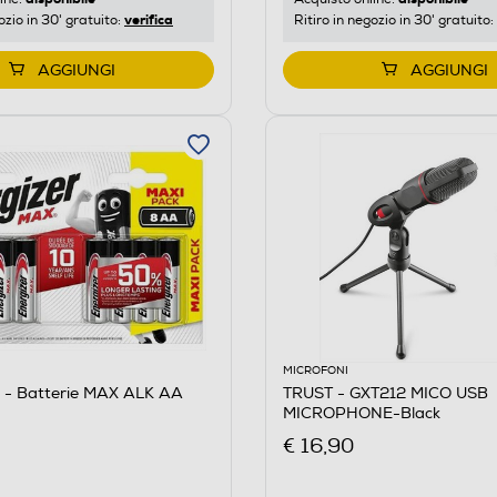
verifica
ozio in 30' gratuito:
Ritiro in negozio in 30' gratuito:
AGGIUNGI
AGGIUNGI
MICROFONI
- Batterie MAX ALK AA
TRUST - GXT212 MICO USB
MICROPHONE-Black
€ 16,90