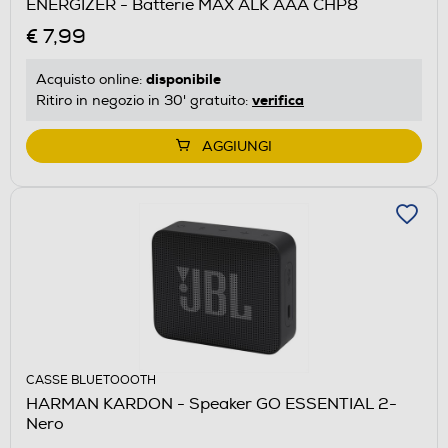
ENERGIZER - Batterie MAX ALK AAA CHP8
€ 7,99
disponibile
Acquisto online:
verifica
Ritiro in negozio in 30' gratuito:
AGGIUNGI
CASSE BLUETOOOTH
HARMAN KARDON - Speaker GO ESSENTIAL 2-
Nero