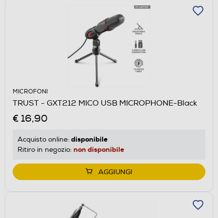
MICROFONI
TRUST - GXT212 MICO USB MICROPHONE-Black
€ 16,90
disponibile
Acquisto online:
non disponibile
Ritiro in negozio:
AGGIUNGI