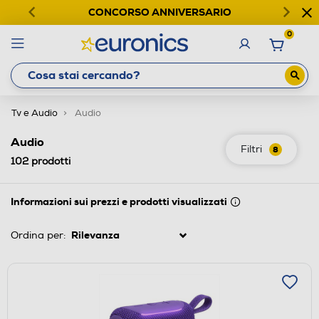
CONCORSO ANNIVERSARIO
0
Tv e Audio
Audio
Audio
Filtri
8
102
prodotti
Informazioni sui prezzi e prodotti visualizzati
Ordina per: