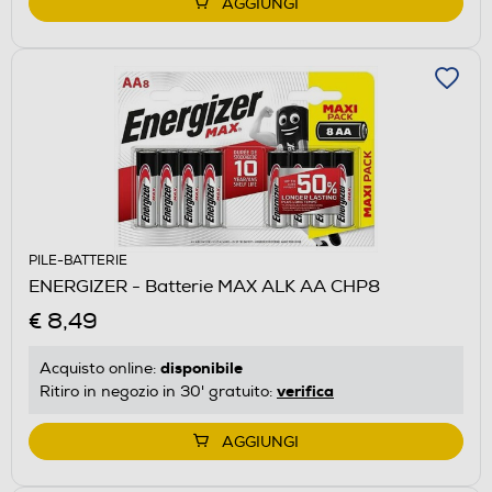
AGGIUNGI
PILE-BATTERIE
ENERGIZER - Batterie MAX ALK AA CHP8
€ 8,49
disponibile
Acquisto online:
verifica
Ritiro in negozio in 30' gratuito:
AGGIUNGI