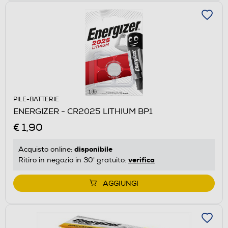
PILE-BATTERIE
ENERGIZER - CR2025 LITHIUM BP1
€ 1,90
disponibile
Acquisto online:
verifica
Ritiro in negozio in 30' gratuito:
AGGIUNGI