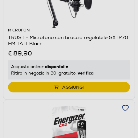
MICROFONI
TRUST - Microfono con braccio regolabile GXT270
EMITA II-Black
€ 89,90
disponibile
Acquisto online:
verifica
Ritiro in negozio in 30' gratuito:
AGGIUNGI