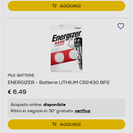
AGGIUNGI
PILE-BATTERIE
ENERGIZER - Batterie LITHIUM CR2430 BP2
€ 6,49
disponibile
Acquisto online:
verifica
Ritiro in negozio in 30' gratuito:
AGGIUNGI