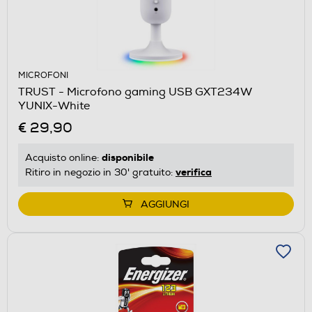
MICROFONI
TRUST - Microfono gaming USB GXT234W
YUNIX-White
€ 29,90
disponibile
Acquisto online:
verifica
Ritiro in negozio in 30' gratuito:
AGGIUNGI