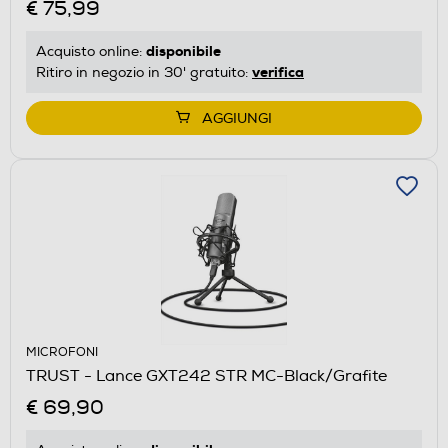
€ 75,99
disponibile
Acquisto online:
verifica
Ritiro in negozio in 30' gratuito:
AGGIUNGI
MICROFONI
TRUST - Lance GXT242 STR MC-Black/Grafite
€ 69,90