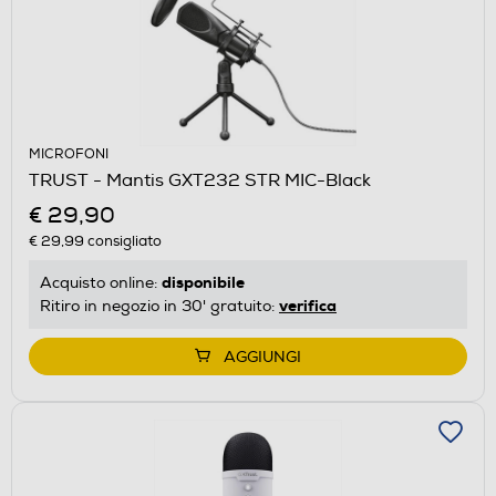
MICROFONI
TRUST - Mantis GXT232 STR MIC-Black
€ 29,90
€ 29,99
consigliato
disponibile
Acquisto online:
verifica
Ritiro in negozio in 30' gratuito:
AGGIUNGI