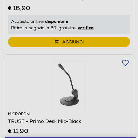
€ 16,90
disponibile
Acquisto online:
verifica
Ritiro in negozio in 30' gratuito:
AGGIUNGI
MICROFONI
TRUST - Primo Desk Mic-Black
€ 11,90