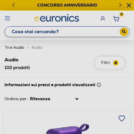
CONCORSO ANNIVERSARIO
0
Tv e Audio
Audio
Audio
Filtri
8
102
prodotti
Informazioni sui prezzi e prodotti visualizzati
Ordina per: