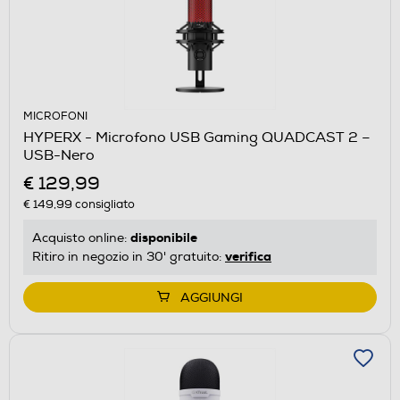
MICROFONI
HYPERX - Microfono USB Gaming QUADCAST 2 –
USB-Nero
€ 129,99
€ 149,99
consigliato
disponibile
Acquisto online:
verifica
Ritiro in negozio in 30' gratuito:
AGGIUNGI