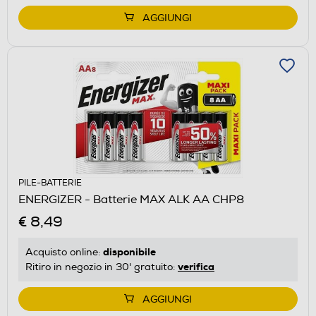
AGGIUNGI
PILE-BATTERIE
ENERGIZER - Batterie MAX ALK AA CHP8
€ 8,49
disponibile
Acquisto online:
verifica
Ritiro in negozio in 30' gratuito:
AGGIUNGI