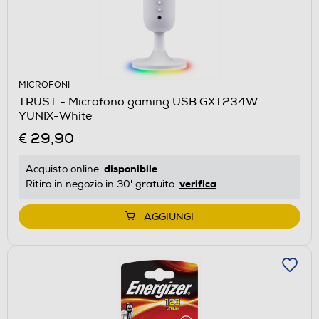
MICROFONI
TRUST - Microfono gaming USB GXT234W
YUNIX-White
€ 29,90
disponibile
Acquisto online:
verifica
Ritiro in negozio in 30' gratuito:
AGGIUNGI