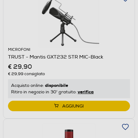
MICROFONI
TRUST - Mantis GXT232 STR MIC-Black
€ 29,90
€ 29,99
consigliato
disponibile
Acquisto online:
verifica
Ritiro in negozio in 30' gratuito:
AGGIUNGI