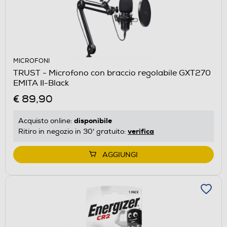
MICROFONI
TRUST - Microfono con braccio regolabile GXT270
EMITA II-Black
€ 89,90
disponibile
Acquisto online:
verifica
Ritiro in negozio in 30' gratuito:
AGGIUNGI