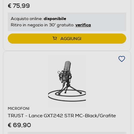
€ 75,99
disponibile
Acquisto online:
verifica
Ritiro in negozio in 30' gratuito:
AGGIUNGI
MICROFONI
TRUST - Lance GXT242 STR MC-Black/Grafite
€ 69,90