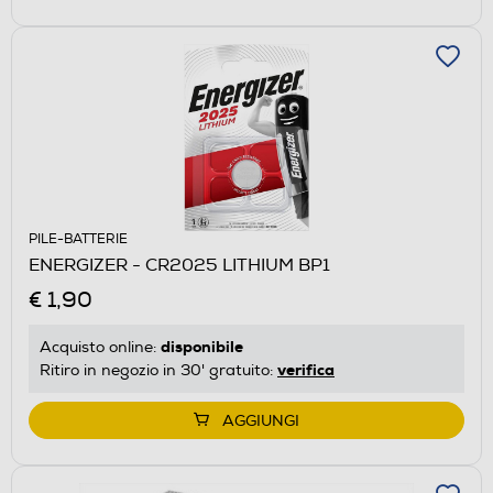
PILE-BATTERIE
ENERGIZER - CR2025 LITHIUM BP1
€ 1,90
disponibile
Acquisto online:
verifica
Ritiro in negozio in 30' gratuito:
AGGIUNGI