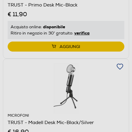
TRUST - Primo Desk Mic-Black
€ 11,90
disponibile
Acquisto online:
verifica
Ritiro in negozio in 30' gratuito:
AGGIUNGI
MICROFONI
TRUST - Madell Desk Mic-Black/Silver
€ 16,90