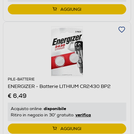
AGGIUNGI
PILE-BATTERIE
ENERGIZER - Batterie LITHIUM CR2430 BP2
€ 6,49
disponibile
Acquisto online:
verifica
Ritiro in negozio in 30' gratuito:
AGGIUNGI