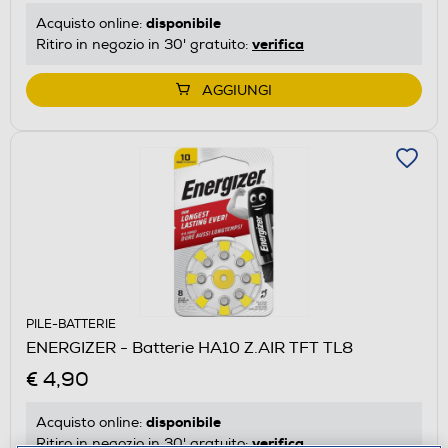
disponibile
Acquisto online:
verifica
Ritiro in negozio in 30' gratuito:
AGGIUNGI
PILE-BATTERIE
ENERGIZER - Batterie HA10 Z.AIR TFT TL8
€ 4,90
disponibile
Acquisto online:
verifica
Ritiro in negozio in 30' gratuito: