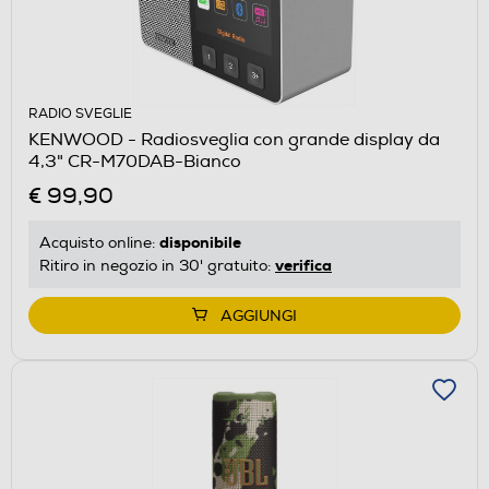
RADIO SVEGLIE
KENWOOD - Radiosveglia con grande display da
4,3" CR-M70DAB-Bianco
€ 99,90
disponibile
Acquisto online:
verifica
Ritiro in negozio in 30' gratuito:
AGGIUNGI