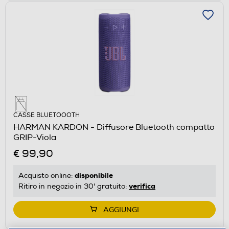
CASSE BLUETOOOTH
HARMAN KARDON - Diffusore Bluetooth compatto
GRIP-Viola
€ 99,90
disponibile
Acquisto online:
verifica
Ritiro in negozio in 30' gratuito:
AGGIUNGI