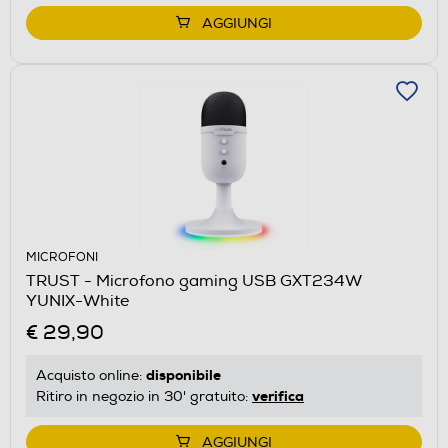
AGGIUNGI
MICROFONI
TRUST - Microfono gaming USB GXT234W
YUNIX-White
€ 29,90
disponibile
Acquisto online:
verifica
Ritiro in negozio in 30' gratuito:
AGGIUNGI