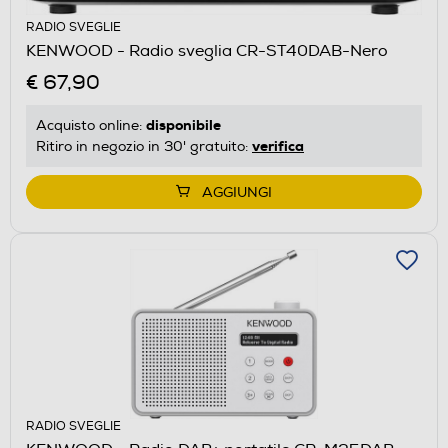
RADIO SVEGLIE
KENWOOD - Radio sveglia CR-ST40DAB-Nero
€ 67,90
disponibile
Acquisto online:
verifica
Ritiro in negozio in 30' gratuito:
AGGIUNGI
RADIO SVEGLIE