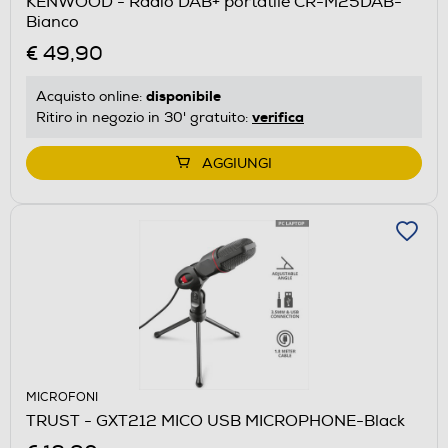
KENWOOD - Radio DAB+ portatile CR-M25DAB-
Bianco
€ 49,90
disponibile
Acquisto online:
verifica
Ritiro in negozio in 30' gratuito:
AGGIUNGI
MICROFONI
TRUST - GXT212 MICO USB MICROPHONE-Black