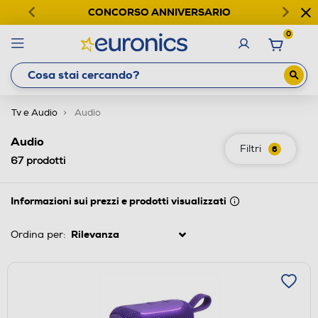
CONCORSO ANNIVERSARIO
0
Tv e Audio
Audio
Audio
Filtri
6
67
prodotti
Informazioni sui prezzi e prodotti visualizzati
Ordina per: