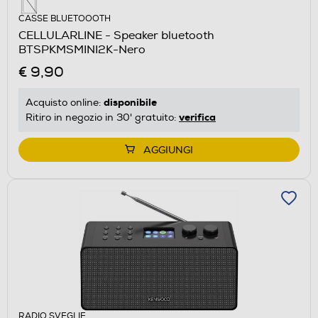
CASSE BLUETOOOTH
CELLULARLINE - Speaker bluetooth
BTSPKMSMINI2K-Nero
€ 9,90
disponibile
Acquisto online:
verifica
Ritiro in negozio in 30' gratuito:
AGGIUNGI
RADIO SVEGLIE