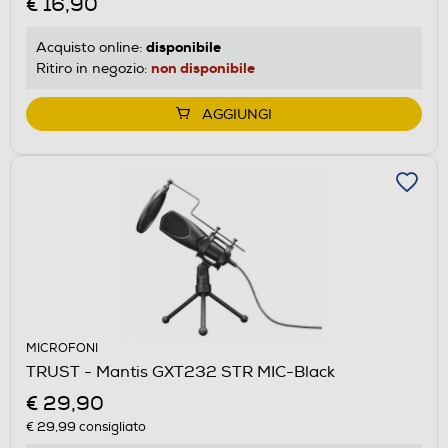
€ 16,90
disponibile
Acquisto online:
non disponibile
Ritiro in negozio:
AGGIUNGI
MICROFONI
TRUST - Mantis GXT232 STR MIC-Black
€ 29,90
€ 29,99
consigliato