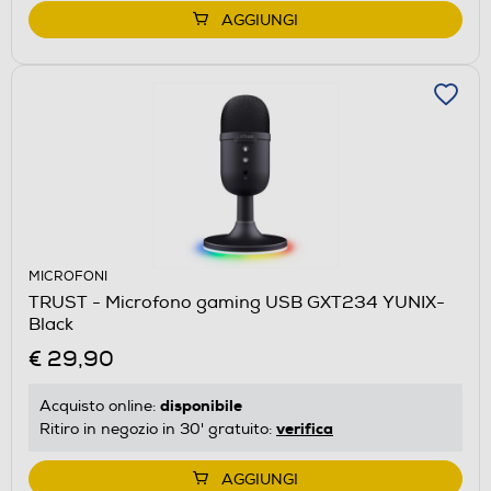
AGGIUNGI
MICROFONI
TRUST - Microfono gaming USB GXT234 YUNIX-
Black
€ 29,90
disponibile
Acquisto online:
verifica
Ritiro in negozio in 30' gratuito:
AGGIUNGI