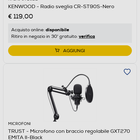
KENWOOD - Radio sveglia CR-ST90S-Nero
€ 119,00
disponibile
Acquisto online:
verifica
Ritiro in negozio in 30' gratuito:
AGGIUNGI
MICROFONI
TRUST - Microfono con braccio regolabile GXT270
EMITA II-Black