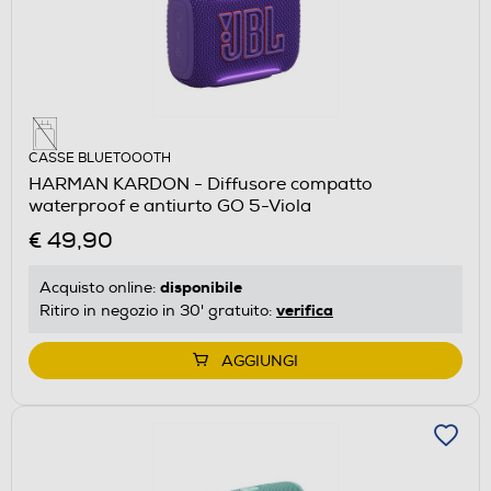
CASSE BLUETOOOTH
HARMAN KARDON - Diffusore compatto
waterproof e antiurto GO 5-Viola
€ 49,90
disponibile
Acquisto online:
verifica
Ritiro in negozio in 30' gratuito:
AGGIUNGI