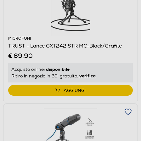
MICROFONI
TRUST - Lance GXT242 STR MC-Black/Grafite
€ 69,90
disponibile
Acquisto online:
verifica
Ritiro in negozio in 30' gratuito:
AGGIUNGI