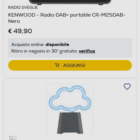
RADIO SVEGLIE
KENWOOD - Radio DAB+ portatile CR-M25DAB-
Nero
€ 49,90
disponibile
Acquisto online:
verifica
Ritiro in negozio in 30' gratuito:
AGGIUNGI