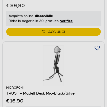
€ 89,90
disponibile
Acquisto online:
verifica
Ritiro in negozio in 30' gratuito:
AGGIUNGI
MICROFONI
TRUST - Madell Desk Mic-Black/Silver
€ 16,90