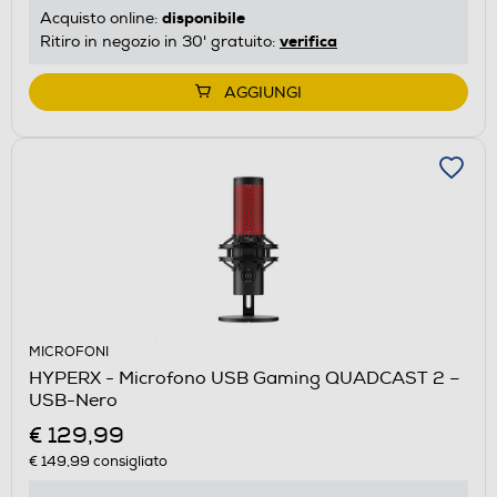
disponibile
Acquisto online:
verifica
Ritiro in negozio in 30' gratuito:
AGGIUNGI
MICROFONI
HYPERX - Microfono USB Gaming QUADCAST 2 –
USB-Nero
€ 129,99
€ 149,99
consigliato