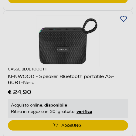
CASSE BLUETOOOTH
KENWOOD - Speaker Bluetooth portatile AS-
60BT-Nero
€ 24,90
disponibile
Acquisto online:
verifica
Ritiro in negozio in 30' gratuito:
AGGIUNGI