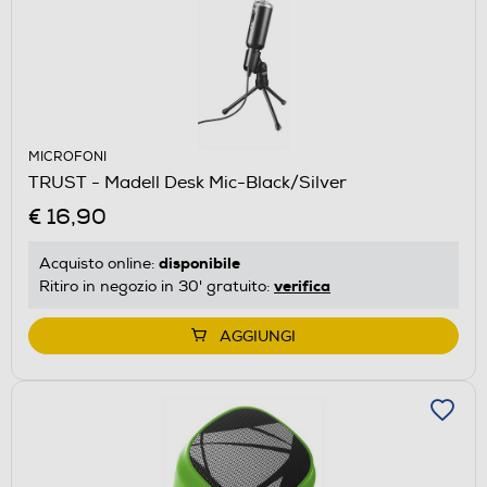
MICROFONI
TRUST - Madell Desk Mic-Black/Silver
€ 16,90
disponibile
Acquisto online:
verifica
Ritiro in negozio in 30' gratuito:
AGGIUNGI