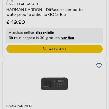
CASSE BLUETOOOTH
HARMAN KARDON - Diffusore compatto
waterproof e antiurto GO 5-Blu
€ 49,90
disponibile
Acquisto online:
verifica
Ritiro in negozio in 30' gratuito:
AGGIUNGI
RADIO PORTATILI