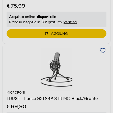
€ 75,99
disponibile
Acquisto online:
verifica
Ritiro in negozio in 30' gratuito:
AGGIUNGI
MICROFONI
TRUST - Lance GXT242 STR MC-Black/Grafite
€ 69,90