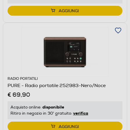
AGGIUNGI
RADIO PORTATILI
PURE - Radio portatile 252983-Nero/Noce
€ 69,90
disponibile
Acquisto online:
verifica
Ritiro in negozio in 30' gratuito:
AGGIUNGI