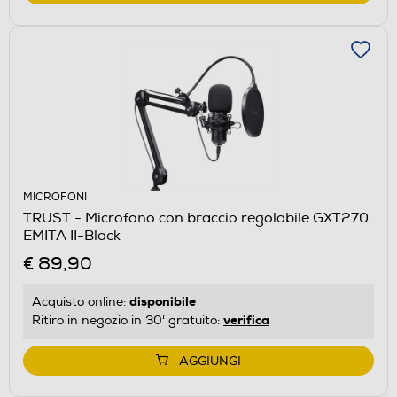
MICROFONI
TRUST - Microfono con braccio regolabile GXT270
EMITA II-Black
€ 89,90
disponibile
Acquisto online:
verifica
Ritiro in negozio in 30' gratuito:
AGGIUNGI