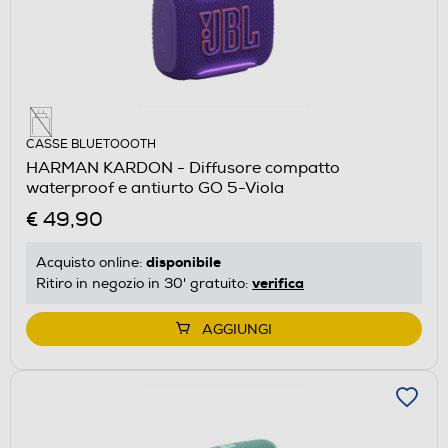
CASSE BLUETOOOTH
HARMAN KARDON - Diffusore compatto
waterproof e antiurto GO 5-Viola
€ 49,90
disponibile
Acquisto online:
verifica
Ritiro in negozio in 30' gratuito:
AGGIUNGI