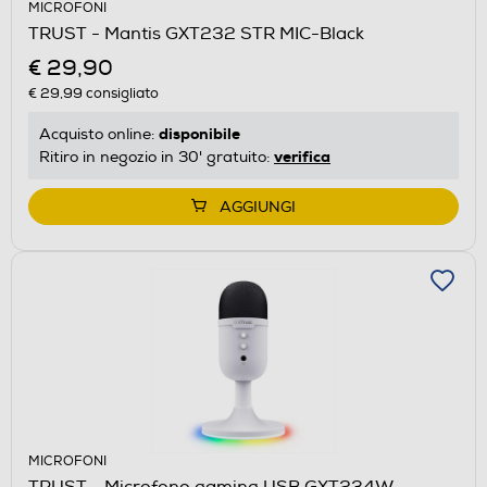
MICROFONI
TRUST - Mantis GXT232 STR MIC-Black
€ 29,90
€ 29,99
consigliato
disponibile
Acquisto online:
verifica
Ritiro in negozio in 30' gratuito:
AGGIUNGI
MICROFONI
TRUST - Microfono gaming USB GXT234W