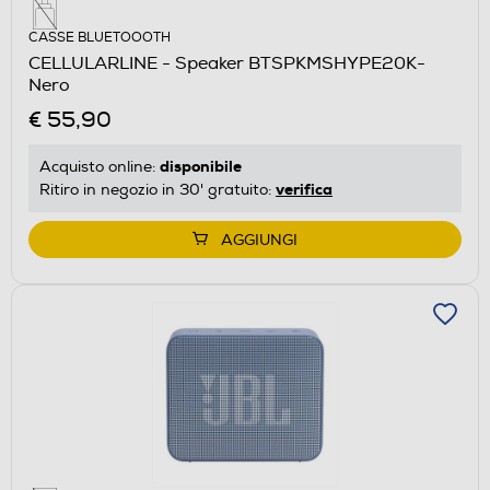
CASSE BLUETOOOTH
CELLULARLINE - Speaker BTSPKMSHYPE20K-
Nero
€ 55,90
disponibile
Acquisto online:
verifica
Ritiro in negozio in 30' gratuito:
AGGIUNGI