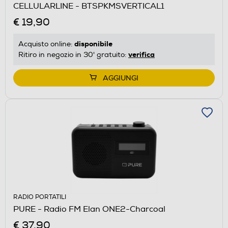
CELLULARLINE - BTSPKMSVERTICAL1
€ 19,90
disponibile
Acquisto online:
verifica
Ritiro in negozio in 30' gratuito:
AGGIUNGI
RADIO PORTATILI
PURE - Radio FM Elan ONE2-Charcoal
€ 37,90