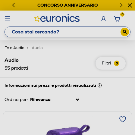
CONCORSO ANNIVERSARIO
0
Tv e Audio
Audio
Audio
Filtri
5
55
prodotti
Informazioni sui prezzi e prodotti visualizzati
Ordina per: