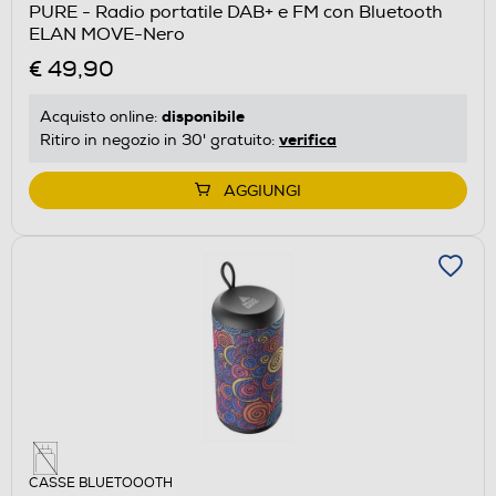
PURE - Radio portatile DAB+ e FM con Bluetooth
ELAN MOVE-Nero
€ 49,90
disponibile
Acquisto online:
verifica
Ritiro in negozio in 30' gratuito:
AGGIUNGI
CASSE BLUETOOOTH