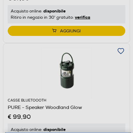
disponibile
Acquisto online:
verifica
Ritiro in negozio in 30' gratuito:
AGGIUNGI
CASSE BLUETOOOTH
PURE - Speaker Woodland Glow
€ 99,90
disponibile
Acquisto online: