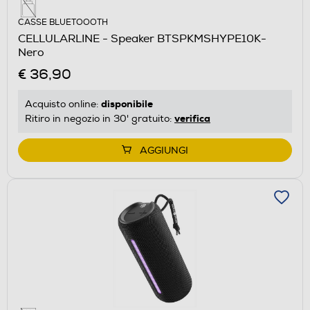
CASSE BLUETOOOTH
CELLULARLINE - Speaker BTSPKMSHYPE10K-
Nero
€ 36,90
disponibile
Acquisto online:
verifica
Ritiro in negozio in 30' gratuito:
AGGIUNGI