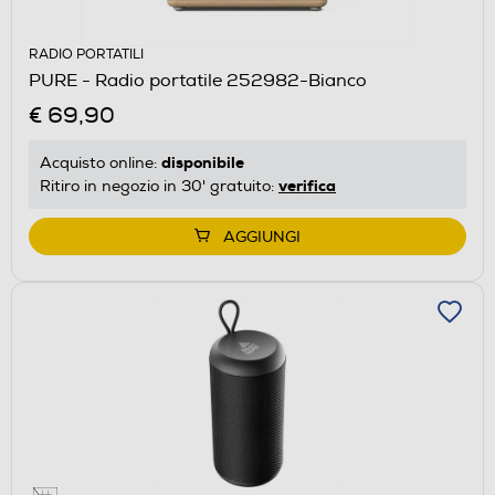
RADIO PORTATILI
PURE - Radio portatile 252982-Bianco
€ 69,90
disponibile
Acquisto online:
verifica
Ritiro in negozio in 30' gratuito:
AGGIUNGI