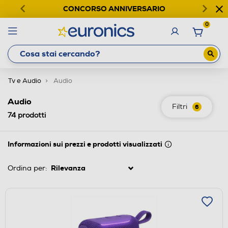
CONCORSO ANNIVERSARIO
0
Tv e Audio
Audio
Audio
Filtri
6
74
prodotti
Informazioni sui prezzi e prodotti visualizzati
Ordina per: