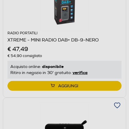
RADIO PORTATILI
XTREME - MINI RADIO DAB+ DB-9-NERO
€ 47,49
€ 54,90
consigliato
disponibile
Acquisto online:
verifica
Ritiro in negozio in 30' gratuito:
AGGIUNGI