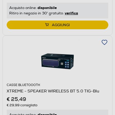
disponibile
Acquisto online:
verifica
Ritiro in negozio in 30' gratuito:
AGGIUNGI
CASSE BLUETOOOTH
XTREME - SPEAKER WIRELESS BT 5.0 TIG-Blu
€ 25,49
€ 29,99
consigliato
disponibile
Acquisto online: