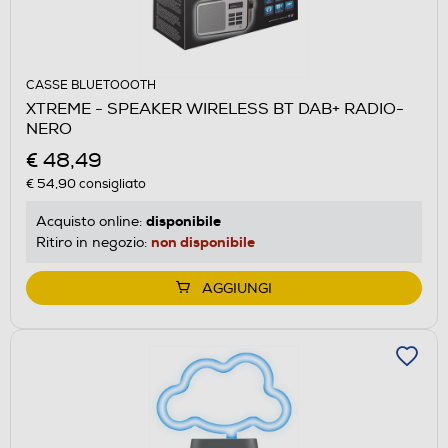
CASSE BLUETOOOTH
XTREME - SPEAKER WIRELESS BT DAB+ RADIO-
NERO
€ 48,49
€ 54,90
consigliato
disponibile
Acquisto online:
non disponibile
Ritiro in negozio:
AGGIUNGI