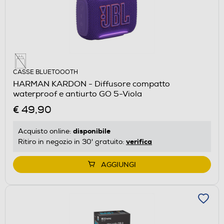
CASSE BLUETOOOTH
HARMAN KARDON - Diffusore compatto
waterproof e antiurto GO 5-Viola
€ 49,90
disponibile
Acquisto online:
verifica
Ritiro in negozio in 30' gratuito:
AGGIUNGI