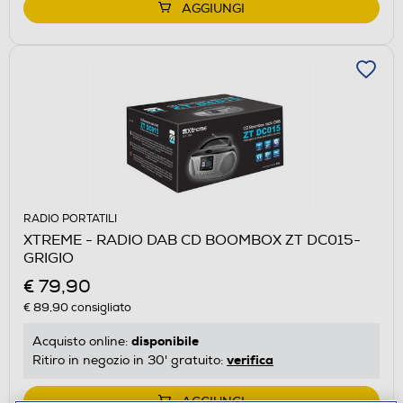
AGGIUNGI
RADIO PORTATILI
XTREME - RADIO DAB CD BOOMBOX ZT DC015-
GRIGIO
€ 79,90
€ 89,90
consigliato
disponibile
Acquisto online:
verifica
Ritiro in negozio in 30' gratuito:
AGGIUNGI