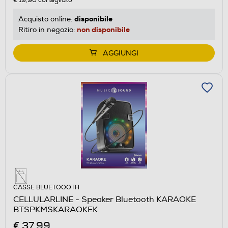
€ 19,90
consigliato
disponibile
Acquisto online:
non disponibile
Ritiro in negozio:
AGGIUNGI
CASSE BLUETOOOTH
CELLULARLINE - Speaker Bluetooth KARAOKE
BTSPKMSKARAOKEK
€ 37,99