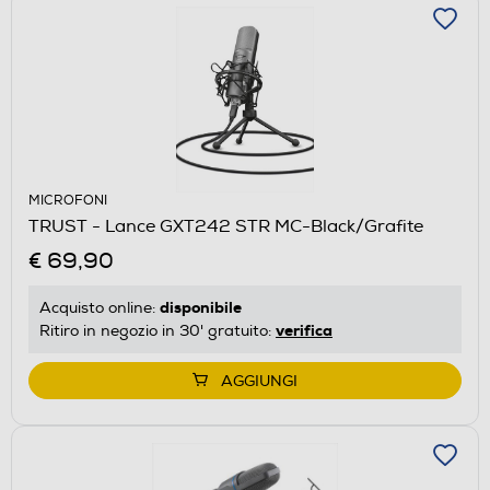
MICROFONI
TRUST - Lance GXT242 STR MC-Black/Grafite
€ 69,90
disponibile
Acquisto online:
verifica
Ritiro in negozio in 30' gratuito:
AGGIUNGI