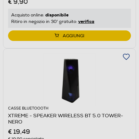
€ 9,90
disponibile
Acquisto online:
verifica
Ritiro in negozio in 30' gratuito:
AGGIUNGI
CASSE BLUETOOOTH
XTREME - SPEAKER WIRELESS BT 5.0 TOWER-
NERO
€ 19,49