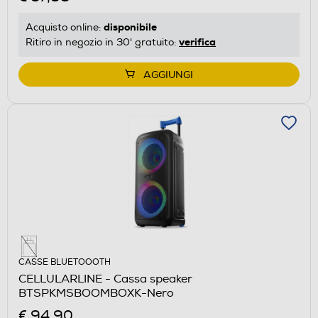
disponibile
Acquisto online:
verifica
Ritiro in negozio in 30' gratuito:
AGGIUNGI
CASSE BLUETOOOTH
CELLULARLINE - Cassa speaker
BTSPKMSBOOMBOXK-Nero
€ 94,90