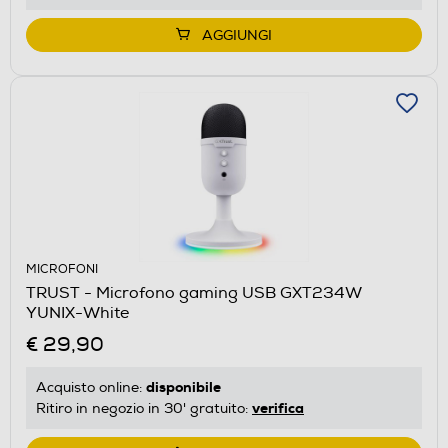
AGGIUNGI
MICROFONI
TRUST - Microfono gaming USB GXT234W
YUNIX-White
€ 29,90
disponibile
Acquisto online:
verifica
Ritiro in negozio in 30' gratuito: