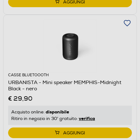
AGGIUNGI
CASSE BLUETOOOTH
URBANISTA - Mini speaker MEMPHIS-Midnight
Black - nero
€ 29,90
disponibile
Acquisto online:
verifica
Ritiro in negozio in 30' gratuito:
AGGIUNGI